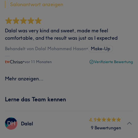
Salonantwort anzeigen
Dalal was very kind and sweet, made me feel
comfortable, and the result was just as I expected
Behandelt von Dalal Mohammed Hasan
•
Make-Up
Chrisa
•
vor 11 Monaten
Verifizierte Bewertung
Mehr anzeigen...
Lerne das Team kennen
4.9
DH
Dalal
9 Bewertungen