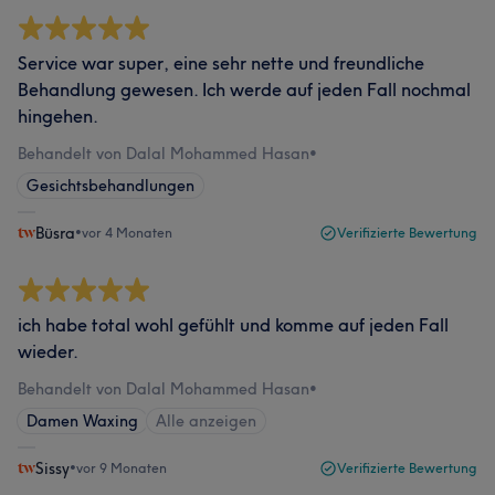
Service war super, eine sehr nette und freundliche
Behandlung gewesen. Ich werde auf jeden Fall nochmal
hingehen.
Behandelt von Dalal Mohammed Hasan
•
Gesichtsbehandlungen
Büsra
•
vor 4 Monaten
Verifizierte Bewertung
ich habe total wohl gefühlt und komme auf jeden Fall
wieder.
Behandelt von Dalal Mohammed Hasan
•
Damen Waxing
Alle anzeigen
Sissy
•
vor 9 Monaten
Verifizierte Bewertung