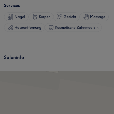
Services
Nägel
Körper
Gesicht
Massage
Haarentfernung
Kosmetische Zahnmedizin
Saloninfo