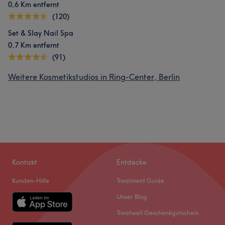
0,6 Km entfernt
(120)
Set & Slay Nail Spa
0,7 Km entfernt
(91)
Weitere Kosmetikstudios in Ring-Center, Berlin
Kontakt
Entdecke
Kunden-Hilfe
Treatment Guide
Unser Blog
Treatwell Geschenkgutschein