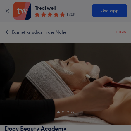
Treatwell
Use app
130K
Kosmetikstudios in der Nähe
LOGIN
Dody Beauty Academy