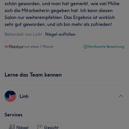
schön geworden, und man hat gemerkt, wie viel Mühe
sich die Mitarbeiterin gegeben hat. Ich kann diesen
Salon nur weiterempfehlen. Das Ergebnis ist wirklich
sehr gut geworden, und ich bin mehr als zufrieden!
Behandelt von Linh
•
Nägel auffüllen
Nastya
•
vor etwa 1 Monat
Verifizierte Bewertung
Lerne das Team kennen
L
Linh
Services
Nägel
Gesicht