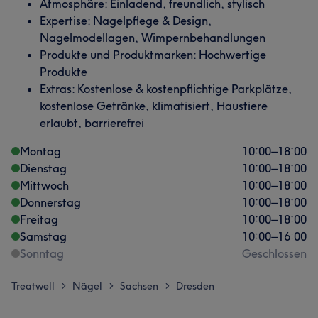
Atmosphäre: Einladend, freundlich, stylisch
Expertise: Nagelpflege & Design,
Nagelmodellagen, Wimpernbehandlungen
Produkte und Produktmarken: Hochwertige
Produkte
Extras: Kostenlose & kostenpflichtige Parkplätze,
kostenlose Getränke, klimatisiert, Haustiere
erlaubt, barrierefrei
Montag
10:00
–
18:00
Dienstag
10:00
–
18:00
Mittwoch
10:00
–
18:00
Donnerstag
10:00
–
18:00
Freitag
10:00
–
18:00
Samstag
10:00
–
16:00
Sonntag
Geschlossen
Treatwell
Nägel
Sachsen
Dresden
>
>
>