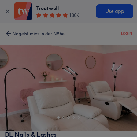
Treatwell
Use app
130K
Nagelstudios in der Nähe
LOGIN
DL Nails & Lashes