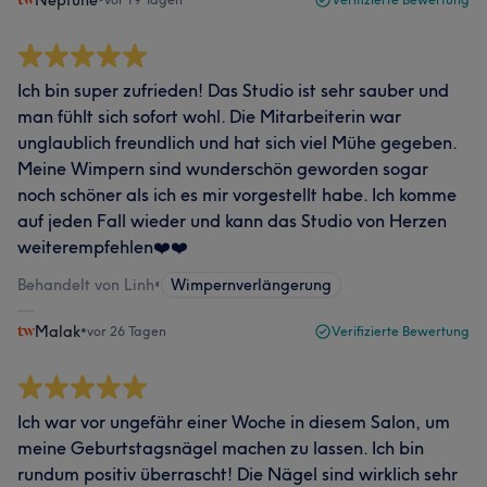
Neptune
Ich bin super zufrieden! Das Studio ist sehr sauber und
man fühlt sich sofort wohl. Die Mitarbeiterin war
unglaublich freundlich und hat sich viel Mühe gegeben.
Meine Wimpern sind wunderschön geworden sogar
noch schöner als ich es mir vorgestellt habe. Ich komme
auf jeden Fall wieder und kann das Studio von Herzen
weiterempfehlen❤️❤️
Behandelt von Linh
•
Wimpernverlängerung
Malak
•
vor 26 Tagen
Verifizierte Bewertung
Ich war vor ungefähr einer Woche in diesem Salon, um
meine Geburtstagsnägel machen zu lassen. Ich bin
rundum positiv überrascht! Die Nägel sind wirklich sehr