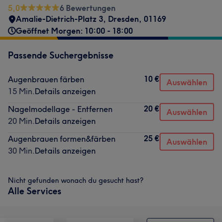
5,0
6 Bewertungen
Amalie-Dietrich-Platz 3
,
Dresden
,
01169
Geöffnet Morgen: 10:00 - 18:00
Passende Suchergebnisse
10 €
Augenbrauen färben
Auswählen
15 Min.
Details anzeigen
20 €
Nagelmodellage - Entfernen
Auswählen
20 Min.
Details anzeigen
25 €
Augenbrauen formen&färben
Auswählen
30 Min.
Details anzeigen
Nicht gefunden wonach du gesucht hast?
Alle Services