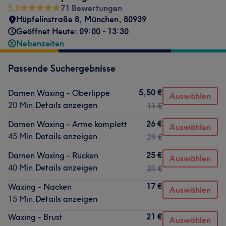
5,0
71 Bewertungen
Hüpfelinstraße 8
,
München
,
80939
Geöffnet Heute: 09:00 - 13:30
Nebenzeiten
Passende Suchergebnisse
5,50 €
Damen Waxing - Oberlippe
Auswählen
20 Min.
Details anzeigen
11 €
26 €
Damen Waxing - Arme komplett
Auswählen
45 Min.
Details anzeigen
29 €
25 €
Damen Waxing - Rücken
Auswählen
40 Min.
Details anzeigen
31 €
17 €
Waxing - Nacken
Auswählen
15 Min.
Details anzeigen
21 €
Waxing - Brust
Auswählen