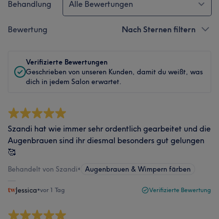
Behandlung
Alle Bewertungen
Bewertung
Nach Sternen filtern
Verifizierte Bewertungen
Geschrieben von unseren Kunden, damit du weißt, was
dich in jedem Salon erwartet.
Szandi hat wie immer sehr ordentlich gearbeitet und die
Augenbrauen sind ihr diesmal besonders gut gelungen
🥰
Behandelt von Szandi
•
Augenbrauen & Wimpern färben
Jessica
•
vor 1 Tag
Verifizierte Bewertung