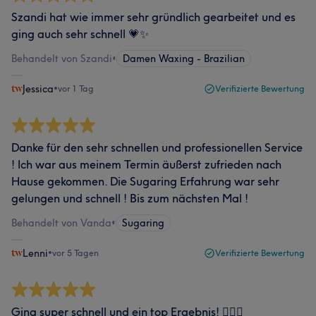
Szandi hat wie immer sehr gründlich gearbeitet und es
ging auch sehr schnell 💗✨
Behandelt von Szandi
•
Damen Waxing - Brazilian
Jessica
•
vor 1 Tag
Verifizierte Bewertung
Danke für den sehr schnellen und professionellen Service
! Ich war aus meinem Termin äußerst zufrieden nach
Hause gekommen. Die Sugaring Erfahrung war sehr
gelungen und schnell ! Bis zum nächsten Mal !
Behandelt von Vanda
•
Sugaring
Lenni
•
vor 5 Tagen
Verifizierte Bewertung
Ging super schnell und ein top Ergebnis! 👌🏼👙