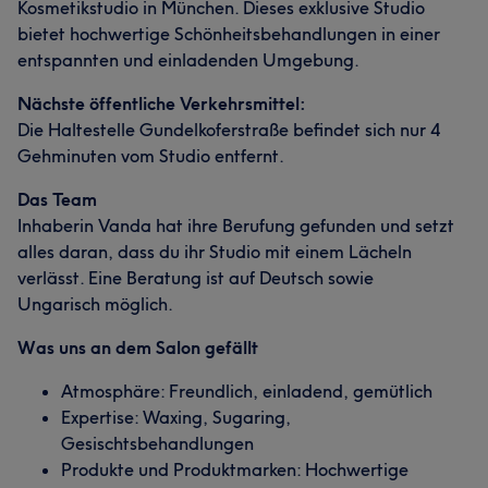
Kosmetikstudio in München. Dieses exklusive Studio
bietet hochwertige Schönheitsbehandlungen in einer
entspannten und einladenden Umgebung.
Nächste öffentliche Verkehrsmittel:
Die Haltestelle Gundelkoferstraße befindet sich nur 4
Was unsere Kunden über Vanda sagen
Gehminuten vom Studio entfernt.
Professionell
5
Das Team
Inhaberin Vanda hat ihre Berufung gefunden und setzt
alles daran, dass du ihr Studio mit einem Lächeln
verlässt. Eine Beratung ist auf Deutsch sowie
Ungarisch möglich.
Was uns an dem Salon gefällt
Atmosphäre: Freundlich, einladend, gemütlich
Expertise: Waxing, Sugaring,
Gesischtsbehandlungen
Produkte und Produktmarken: Hochwertige