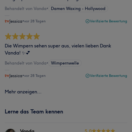
Behandelt von Vanda
•
Damen Waxing - Hollywood
Jessica
•
vor 28 Tagen
Verifizierte Bewertung
Die Wimpern sehen super aus, vielen lieben Dank
Vanda! ✨💕
Behandelt von Vanda
•
Wimpernwelle
Jessica
•
vor 28 Tagen
Verifizierte Bewertung
Mehr anzeigen...
Lerne das Team kennen
Vanda
5.0