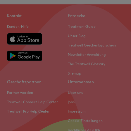
Kontakt
Entdecke
Kunden-Hilfe
Treatment Guide
Unser Blog
Treatwell Geschenkgutschein
Newsletter Anmeldung
The Treatwell Glossary
Sitemap
Geschäftspartner
Unternehmen
Partner werden
Über uns
Treatwell Connect Help Center
Jobs
Treatwell Pro Help Center
Impressum
Cookie-Einstellungen
Rechtliches & GDPR