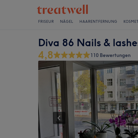
FRISEUR
NÄGEL
HAARENTFERNUNG
KOSMET
Diva 86 Nails & lashe
4,8
110 Bewertungen