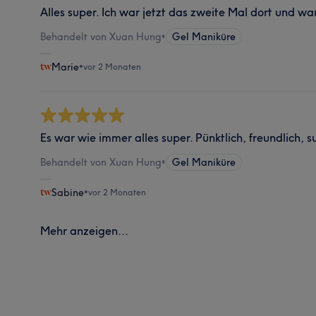
Alles super. Ich war jetzt das zweite Mal dort und wa
Behandelt von Xuan Hung
•
Gel Maniküre
Marie
•
vor 2 Monaten
Es war wie immer alles super. Pünktlich, freundlich, s
Behandelt von Xuan Hung
•
Gel Maniküre
Sabine
•
vor 2 Monaten
Mehr anzeigen...