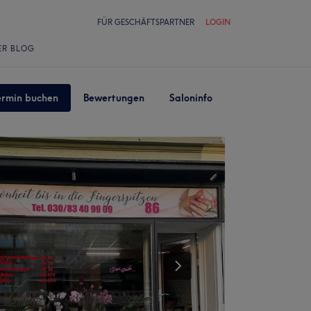
FÜR GESCHÄFTSPARTNER
LOGIN
ER BLOG
ermin buchen
Bewertungen
Saloninfo