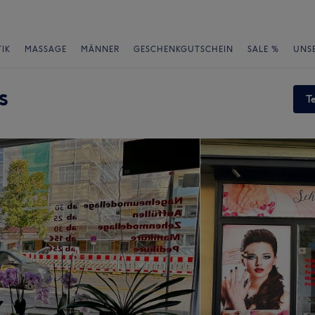
IK
MASSAGE
MÄNNER
GESCHENKGUTSCHEIN
SALE %
UNS
s
T