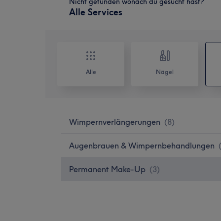
Nicht gefunden wonach du gesucht hast?
Alle Services
Alle
Nägel
Wimpernverlängerungen
(
8
)
Augenbrauen & Wimpernbehandlungen
Permanent Make-Up
(
3
)