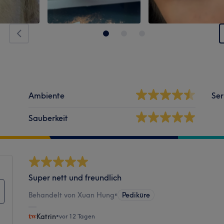
Ambiente
Ser
Sauberkeit
Super nett und freundlich
Behandelt von Xuan Hung
•
Pediküre
Katrin
•
vor 12 Tagen