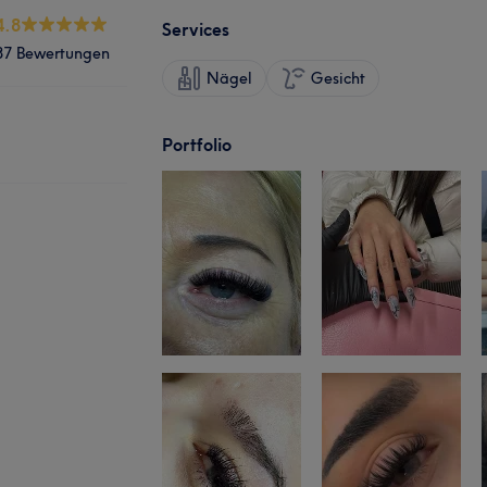
4.8
Services
87 Bewertungen
Nägel
Gesicht
Portfolio