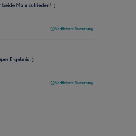
r beide Male zufrieden! :)
Verifizierte Bewertung
uper Ergebnis :)
Verifizierte Bewertung