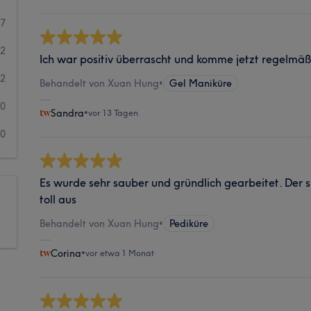
77
12
Ich war positiv überrascht und komme jetzt regelmäß
2
Behandelt von Xuan Hung
•
Gel Maniküre
0
Sandra
•
vor 13 Tagen
0
Es wurde sehr sauber und gründlich gearbeitet. Der s
toll aus
Behandelt von Xuan Hung
•
Pediküre
Corina
•
vor etwa 1 Monat