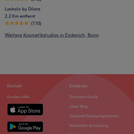
Lasholic by Dilara
2,2 Km entfernt
(110)
Weitere Kosmetikstudios in Endenich, Bonn
Kontakt
Entdecke
Kunden-Hilfe
Treatment Guide
Unser Blog
Treatwell Geschenkgutschein
Newsletter Anmeldung