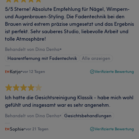
5/5 Sterne! Absolute Empfehlung für Nägel, Wimpern-
und Augenbrauen-Styling. Die Fadentechnik bei den
Brauen wird extrem präzise umgesetzt und das Ergebnis
ist perfekt. Sehr sauberes Studio, liebevolle Arbeit und
tolle Atmosphäre!
Behandelt von Dina Denha
•
Haarentfernung mit Fadentechnik
Alle anzeigen
Katja
•
vor 12 Tagen
Verifizierte Bewertung
Ich hatte die Gesichtsreinigung Klassik - habe mich wohl
gefühlt und insgesamt war es sehr angenehm.
Behandelt von Dina Denha
•
Gesichtsbehandlungen
Sophie
•
vor 21 Tagen
Verifizierte Bewertung