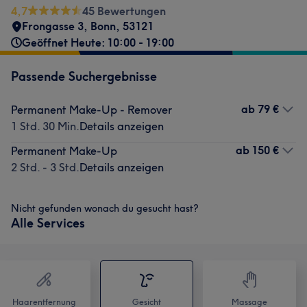
4,7
45 Bewertungen
Frongasse 3
,
Bonn
,
53121
Geöffnet Heute: 10:00 - 19:00
Passende Suchergebnisse
ab
79 €
Permanent Make-Up - Remover
1 Std. 30 Min.
Details anzeigen
ab
150 €
Permanent Make-Up
2 Std. - 3 Std.
Details anzeigen
Nicht gefunden wonach du gesucht hast?
Alle Services
Haarentfernung
Gesicht
Massage