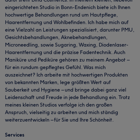
eingerichteten Studio in Bonn-Endenich biete ich Ihnen
hochwertige Behandlungen rund um Hautpflege,
Haarentfernung und Wohlbefinden. Ich habe mich auf
eine Vielzahl an Leistungen spezialisiert, darunter PMU,
Gesichtsbehandlungen, Aknebehandlungen,
Microneedling, sowie Sugaring, Waxing, Diodenlaser-
Haarentfernung und die präzise Fadentechnik. Auch
Maniküre und Pediküre gehören zu meinem Angebot –
für ein rundum gepflegtes Gefühl. Was mich
auszeichnet? Ich arbeite mit hochwertigen Produkten
von bekannten Marken, lege größten Wert auf
Sauberkeit und Hygiene – und bringe dabei ganz viel
Leidenschaft und Freude in jede Behandlung ein. Trotz
meines kleinen Studios verfolge ich den großen
Anspruch, vielseitig zu arbeiten und mich ständig
weiterzuentwickeln – für Sie und Ihre Schönheit.
Services