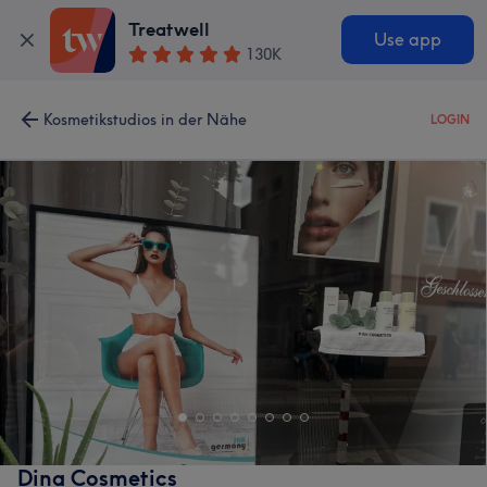
Treatwell
Use app
130K
Kosmetikstudios in der Nähe
LOGIN
Dina Cosmetics