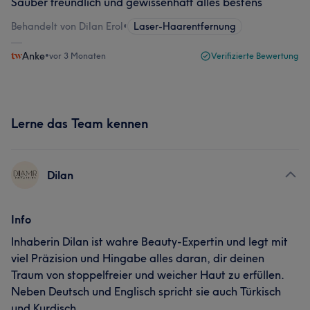
Sauber freundlich und gewissenhaft alles bestens
Behandelt von Dilan Erol
•
Laser-Haarentfernung
Anke
•
vor 3 Monaten
Verifizierte Bewertung
Lerne das Team kennen
Dilan
Info
Inhaberin Dilan ist wahre Beauty-Expertin und legt mit
viel Präzision und Hingabe alles daran, dir deinen
Traum von stoppelfreier und weicher Haut zu erfüllen.
Neben Deutsch und Englisch spricht sie auch Türkisch
und Kurdisch.