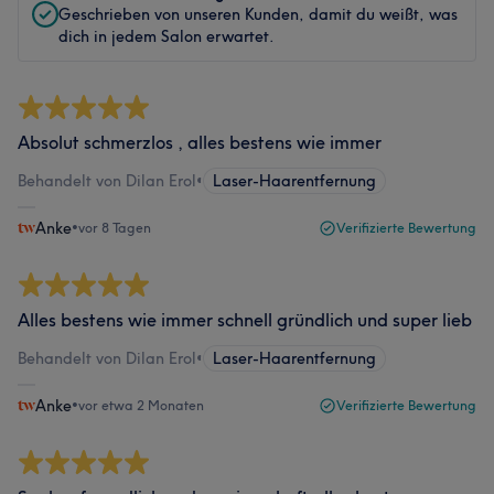
Geschrieben von unseren Kunden, damit du weißt, was
dich in jedem Salon erwartet.
Absolut schmerzlos , alles bestens wie immer
Behandelt von Dilan Erol
•
Laser-Haarentfernung
Anke
•
vor 8 Tagen
Verifizierte Bewertung
Alles bestens wie immer schnell gründlich und super lieb
Behandelt von Dilan Erol
•
Laser-Haarentfernung
Anke
•
vor etwa 2 Monaten
Verifizierte Bewertung