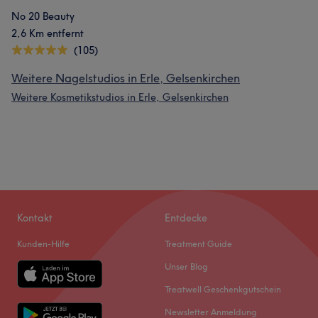
No 20 Beauty
2,6 Km entfernt
(105)
Weitere Nagelstudios in Erle, Gelsenkirchen
Weitere Kosmetikstudios in Erle, Gelsenkirchen
Kontakt
Entdecke
Kunden-Hilfe
Treatment Guide
Unser Blog
Treatwell Geschenkgutschein
Newsletter Anmeldung