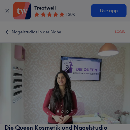
Treatwell
Use app
130K
Nagelstudios in der Nähe
LOGIN
Die Queen Kosmetik und Nagelstudio