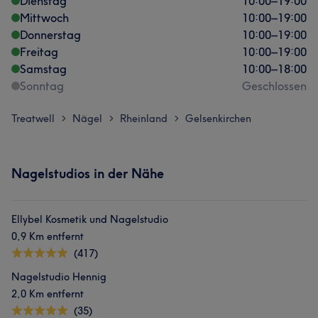
Dienstag
10:00
–
19:00
Mittwoch
10:00
–
19:00
Donnerstag
10:00
–
19:00
Freitag
10:00
–
19:00
Samstag
10:00
–
18:00
Sonntag
Geschlossen
Treatwell
Nägel
Rheinland
Gelsenkirchen
>
>
>
Nagelstudios in der Nähe
Ellybel Kosmetik und Nagelstudio
0,9 Km entfernt
(417)
Nagelstudio Hennig
2,0 Km entfernt
(35)