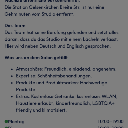
Nächste öffentliche Verkehrsmittel:
Die Station Gelsenkirchen Breite Str. ist nur eine
Gehminuten vom Studio entfernt.
Das Team
Das Team hat seine Berufung gefunden und setzt alles
daran, dass du das Studio mit einem Lächeln verlässt.
Hier wird neben Deutsch und Englisch gesprochen.
Was uns an dem Salon gefällt
Atmosphäre: Freundlich, einladend, angenehm.
Expertise: Schönheitsbehandlungen.
Produkte und Produktmarken: Hochwertige
Produkte.
Extras: Kostenlose Getränke, kostenloses WLAN,
Haustiere erlaubt, kinderfreundlich, LGBTQIA+
friendly und klimatisiert.
Montag
10:00
–
19:00