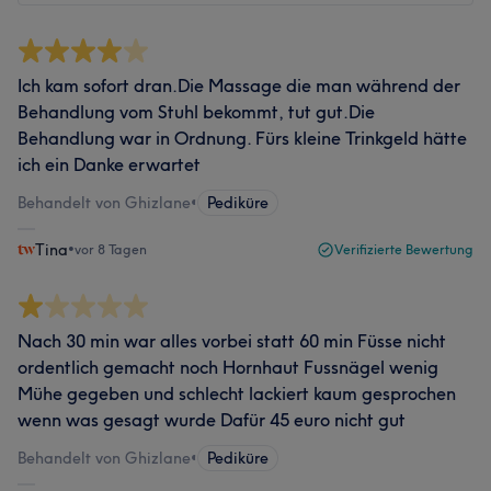
Ich kam sofort dran.Die Massage die man während der
Behandlung vom Stuhl bekommt, tut gut.Die
Behandlung war in Ordnung. Fürs kleine Trinkgeld hätte
ich ein Danke erwartet
Behandelt von Ghizlane
•
Pediküre
Tina
•
vor 8 Tagen
Verifizierte Bewertung
Nach 30 min war alles vorbei statt 60 min Füsse nicht
ordentlich gemacht noch Hornhaut Fussnägel wenig
Mühe gegeben und schlecht lackiert kaum gesprochen
wenn was gesagt wurde Dafür 45 euro nicht gut
Behandelt von Ghizlane
•
Pediküre