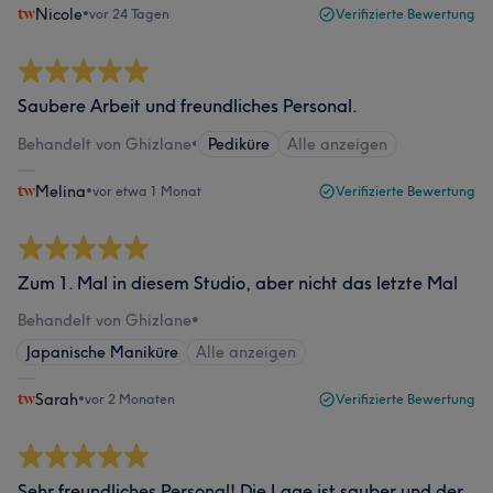
Nicole
•
vor 24 Tagen
Verifizierte Bewertung
Saubere Arbeit und freundliches Personal.
Behandelt von Ghizlane
•
Pediküre
Alle anzeigen
Melina
•
vor etwa 1 Monat
Verifizierte Bewertung
Zum 1. Mal in diesem Studio, aber nicht das letzte Mal
Behandelt von Ghizlane
•
Japanische Maniküre
Alle anzeigen
Sarah
•
vor 2 Monaten
Verifizierte Bewertung
Sehr freundliches Personal! Die Lage ist sauber und der