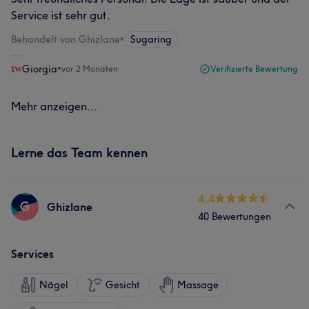
Service ist sehr gut.
Behandelt von Ghizlane
•
Sugaring
Giorgia
•
vor 2 Monaten
Verifizierte Bewertung
Mehr anzeigen...
Lerne das Team kennen
4.4
G
Ghizlane
40 Bewertungen
Services
Nägel
Gesicht
Massage