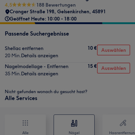
4,5
188 Bewertungen
Cranger Straße 198
,
Gelsenkirchen
,
45891
Geöffnet Heute: 10:00 - 18:00
Passende Suchergebnisse
10 €
Shellac entfernen
Auswählen
20 Min.
Details anzeigen
15 €
Nagelmodellage - Entfernen
Auswählen
35 Min.
Details anzeigen
Nicht gefunden wonach du gesucht hast?
Alle Services
Alle
Nägel
Haarentfernun