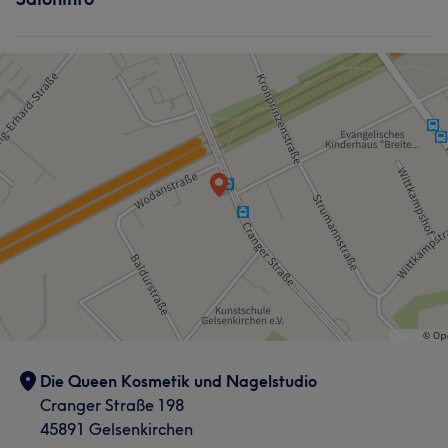
Die Queen Kosmetik und Nagelstudio
Cranger Straße 198
45891 Gelsenkirchen