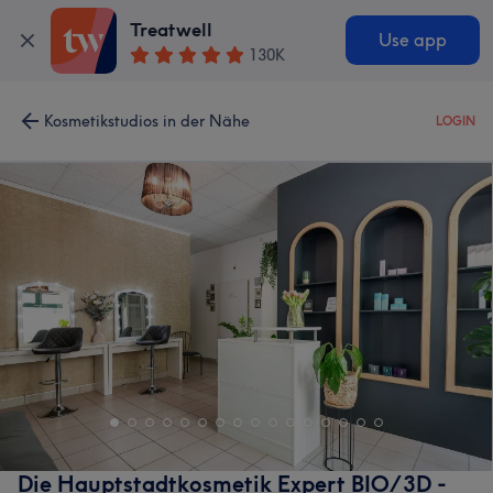
Treatwell
Use app
130K
Kosmetikstudios in der Nähe
LOGIN
Die Hauptstadtkosmetik Expert BIO/3D -