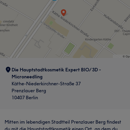
Die Hauptstadtkosmetik Expert BIO/3D -
Microneedling
Käthe-Niederkirchner-Straße 37
Prenzlauer Berg
10407 Berlin
Mitten im lebendigen Stadtteil Prenzlauer Berg findest
du mit die Hauptstadtkosmetik einen Ort, an dem du