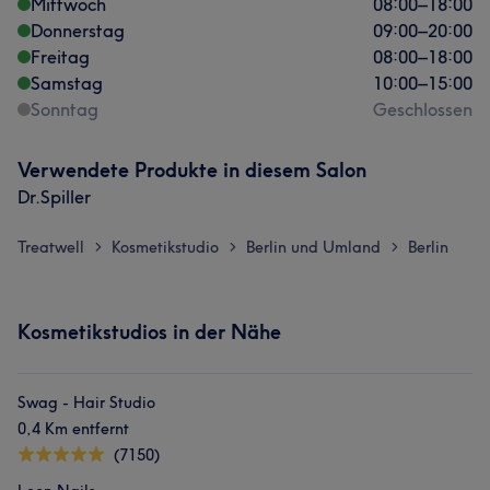
Mittwoch
08:00
–
18:00
Donnerstag
09:00
–
20:00
Freitag
08:00
–
18:00
Samstag
10:00
–
15:00
Sonntag
Geschlossen
Verwendete Produkte in diesem Salon
Dr.Spiller
Treatwell
Kosmetikstudio
Berlin und Umland
Berlin
>
>
>
Kosmetikstudios in der Nähe
Swag - Hair Studio
0,4 Km entfernt
(7150)