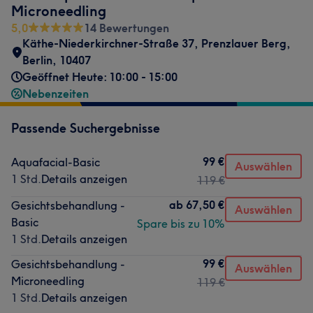
Microneedling
5,0
14 Bewertungen
Käthe-Niederkirchner-Straße 37
,
Prenzlauer Berg
,
Berlin
,
10407
Geöffnet Heute: 10:00 - 15:00
Nebenzeiten
Passende Suchergebnisse
99 €
Aquafacial-Basic
Auswählen
1 Std.
Details anzeigen
119 €
ab
67,50 €
Gesichtsbehandlung -
Auswählen
Basic
Spare bis zu 10%
1 Std.
Details anzeigen
99 €
Gesichtsbehandlung -
Auswählen
Microneedling
119 €
1 Std.
Details anzeigen