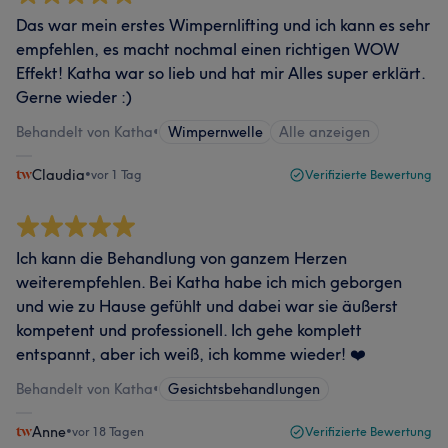
Das war mein erstes Wimpernlifting und ich kann es sehr
empfehlen, es macht nochmal einen richtigen WOW
Effekt! Katha war so lieb und hat mir Alles super erklärt.
Gerne wieder :)
Behandelt von Katha
•
Wimpernwelle
Alle anzeigen
Claudia
•
vor 1 Tag
Verifizierte Bewertung
Ich kann die Behandlung von ganzem Herzen
weiterempfehlen. Bei Katha habe ich mich geborgen
und wie zu Hause gefühlt und dabei war sie äußerst
kompetent und professionell. Ich gehe komplett
entspannt, aber ich weiß, ich komme wieder! ❤️
Behandelt von Katha
•
Gesichtsbehandlungen
Anne
•
vor 18 Tagen
Verifizierte Bewertung