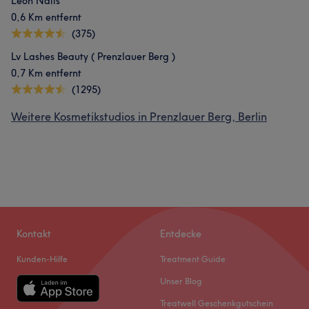
Leon Nails
0,6 Km entfernt
(375)
Lv Lashes Beauty ( Prenzlauer Berg )
0,7 Km entfernt
(1295)
Weitere Kosmetikstudios in Prenzlauer Berg, Berlin
Kontakt
Entdecke
Kunden-Hilfe
Treatment Guide
Unser Blog
Treatwell Geschenkgutschein