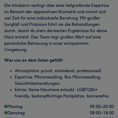
Die Inhaberin verfügt über eine tiefgreifende Expertise
im Bereich der apparativen Kosmetik und nimmt sich
viel Zeit für eine individuelle Beratung. Mit großer
Sorgfalt und Präzision führt sie die Behandlungen
durch, damit du stets die besten Ergebnisse für deine
Haut erzielst. Das Team legt großen Wert auf eine
persönliche Betreuung in einer entspannten
Umgebung.
Was uns an dem Salon gefällt:
Atmosphäre: privat, einladend, professionell.
Expertise: Microneedling, Bio-Microneedling,
Gesichtsbehandlungen.
Extras: Keine Haustiere erlaubt, LGBTQIA+
friendly, kostenpflichtige Parkplätze, barrierefrei.
Montag
09:00
–
20:00
Dienstag
08:00
–
18:00