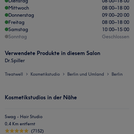
Dienstag
08:00
–
18:00
Mittwoch
08:00
–
18:00
Donnerstag
09:00
–
20:00
Freitag
08:00
–
18:00
Samstag
10:00
–
15:00
Sonntag
Geschlossen
Verwendete Produkte in diesem Salon
Dr.Spiller
Treatwell
Kosmetikstudio
Berlin und Umland
Berlin
>
>
>
Kosmetikstudios in der Nähe
Swag - Hair Studio
0,4 Km entfernt
(7152)