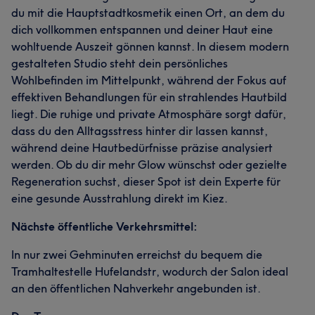
du mit die Hauptstadtkosmetik einen Ort, an dem du
dich vollkommen entspannen und deiner Haut eine
wohltuende Auszeit gönnen kannst. In diesem modern
gestalteten Studio steht dein persönliches
Wohlbefinden im Mittelpunkt, während der Fokus auf
effektiven Behandlungen für ein strahlendes Hautbild
liegt. Die ruhige und private Atmosphäre sorgt dafür,
dass du den Alltagsstress hinter dir lassen kannst,
während deine Hautbedürfnisse präzise analysiert
werden. Ob du dir mehr Glow wünschst oder gezielte
Regeneration suchst, dieser Spot ist dein Experte für
eine gesunde Ausstrahlung direkt im Kiez.
Nächste öffentliche Verkehrsmittel:
In nur zwei Gehminuten erreichst du bequem die
Tramhaltestelle Hufelandstr, wodurch der Salon ideal
an den öffentlichen Nahverkehr angebunden ist.