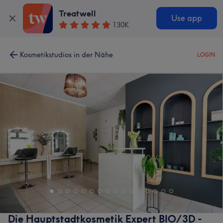
Treatwell
Use app
130K
Kosmetikstudios in der Nähe
LOGIN
Die Hauptstadtkosmetik Expert BIO/3D -