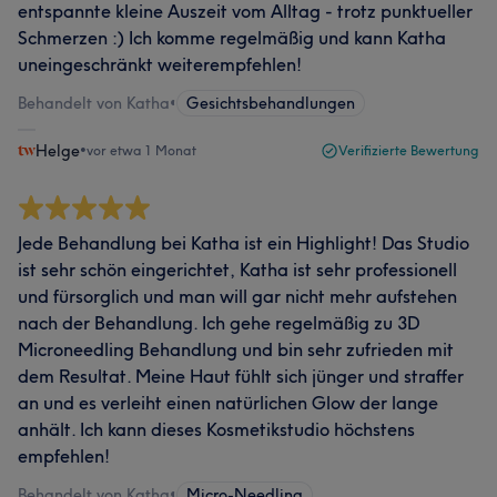
entspannte kleine Auszeit vom Alltag - trotz punktueller
Schmerzen :) Ich komme regelmäßig und kann Katha
uneingeschränkt weiterempfehlen!
Behandelt von Katha
•
Gesichtsbehandlungen
Helge
•
vor etwa 1 Monat
Verifizierte Bewertung
Jede Behandlung bei Katha ist ein Highlight! Das Studio
ist sehr schön eingerichtet, Katha ist sehr professionell
und fürsorglich und man will gar nicht mehr aufstehen
nach der Behandlung. Ich gehe regelmäßig zu 3D
Microneedling Behandlung und bin sehr zufrieden mit
dem Resultat. Meine Haut fühlt sich jünger und straffer
an und es verleiht einen natürlichen Glow der lange
anhält. Ich kann dieses Kosmetikstudio höchstens
empfehlen!
Behandelt von Katha
•
Micro-Needling