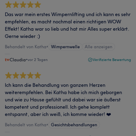
Das war mein erstes Wimpernlifting und ich kann es sehr
empfehlen, es macht nochmal einen richtigen WOW
Effekt! Katha war so lieb und hat mir Alles super erklärt.
Gerne wieder :)
Behandelt von Katha
•
Wimpernwelle
Alle anzeigen
Claudia
•
vor 2 Tagen
Verifizierte Bewertung
Ich kann die Behandlung von ganzem Herzen
weiterempfehlen. Bei Katha habe ich mich geborgen
und wie zu Hause gefühlt und dabei war sie äußerst
kompetent und professionell. Ich gehe komplett
entspannt, aber ich weiß, ich komme wieder! ❤️
Behandelt von Katha
•
Gesichtsbehandlungen