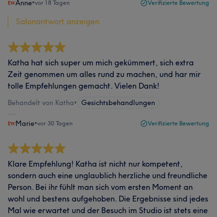
Anne
•
vor 18 Tagen
Verifizierte Bewertung
Salonantwort anzeigen
Katha hat sich super um mich gekümmert, sich extra
Zeit genommen um alles rund zu machen, und har mir
tolle Empfehlungen gemacht. Vielen Dank!
Behandelt von Katha
•
Gesichtsbehandlungen
Marie
•
vor 30 Tagen
Verifizierte Bewertung
Klare Empfehlung! Katha ist nicht nur kompetent,
sondern auch eine unglaublich herzliche und freundliche
Person. Bei ihr fühlt man sich vom ersten Moment an
wohl und bestens aufgehoben. Die Ergebnisse sind jedes
Mal wie erwartet und der Besuch im Studio ist stets eine