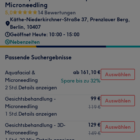
Microneedling
5,0
14 Bewertungen
Käthe-Niederkirchner-Straße 37
,
Prenzlauer Berg
,
Berlin
,
10407
Geöffnet Heute: 10:00 - 15:00
Nebenzeiten
Passende Suchergebnisse
ab
161,10 €
Aquafacial &
Auswählen
Microneedling
Spare bis zu 32%
2 Std.
Details anzeigen
99 €
Gesichtsbehandlung -
Auswählen
Microneedling
119 €
1 Std.
Details anzeigen
129 €
Gesichtsbehandlung - 3D-
Auswählen
Microneedling
149 €