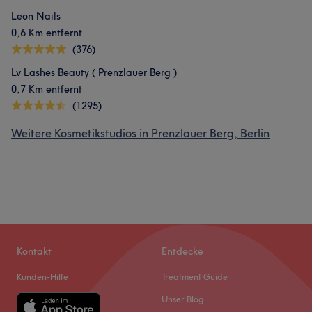
Leon Nails
0,6 Km entfernt
(376)
Lv Lashes Beauty ( Prenzlauer Berg )
0,7 Km entfernt
(1295)
Weitere Kosmetikstudios in Prenzlauer Berg, Berlin
Kontakt
Entdecke
Kunden-Hilfe
Treatment Guide
Unser Blog