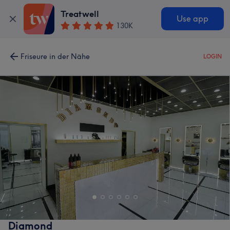
Treatwell
Use app
130K
Friseure in der Nähe
LOGIN
Diamond