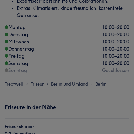
Expertise: Haarschnitte und Colorationen.
Extras: Klimatisiert, kinderfreundlich, kostenfreie
Getränke.
Montag
10:00
–
20:00
Dienstag
10:00
–
20:00
Mittwoch
10:00
–
20:00
Donnerstag
10:00
–
20:00
Freitag
10:00
–
20:00
Samstag
10:00
–
20:00
Sonntag
Geschlossen
Treatwell
Friseur
Berlin und Umland
Berlin
>
>
>
Friseure in der Nähe
Friseur shibaar
0,3 Km entfernt