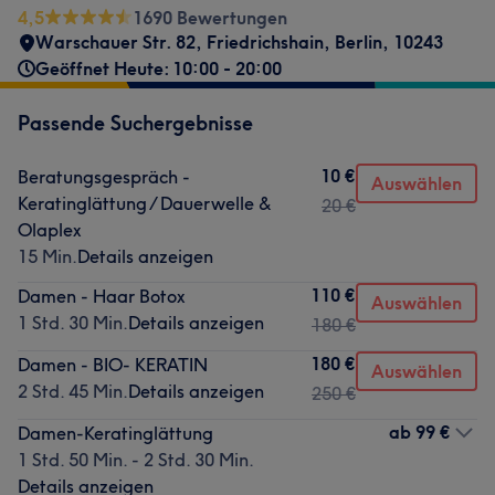
4,5
1690 Bewertungen
Warschauer Str. 82
,
Friedrichshain
,
Berlin
,
10243
Geöffnet Heute: 10:00 - 20:00
Passende Suchergebnisse
10 €
Beratungsgespräch -
Auswählen
Keratinglättung / Dauerwelle &
20 €
Olaplex
15 Min.
Details anzeigen
110 €
Damen - Haar Botox
Auswählen
1 Std. 30 Min.
Details anzeigen
180 €
180 €
Damen - BIO- KERATIN
Auswählen
2 Std. 45 Min.
Details anzeigen
250 €
ab
99 €
Damen-Keratinglättung
1 Std. 50 Min. - 2 Std. 30 Min.
Details anzeigen