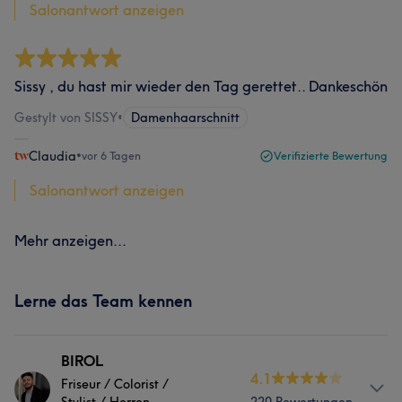
Salonantwort anzeigen
Sissy , du hast mir wieder den Tag gerettet.. Dankeschön
Gestylt von SISSY
•
Damenhaarschnitt
Claudia
•
vor 6 Tagen
Verifizierte Bewertung
Salonantwort anzeigen
Mehr anzeigen...
Lerne das Team kennen
BIROL
4.1
Friseur / Colorist /