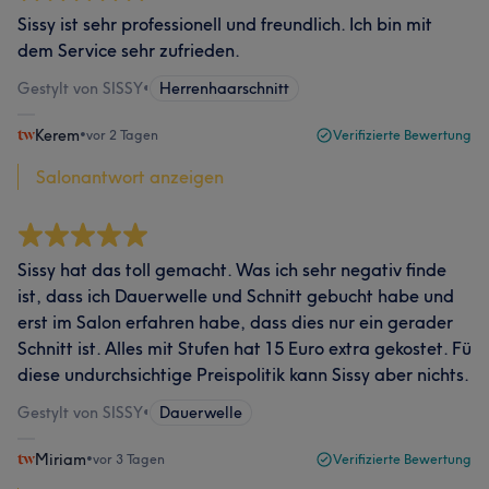
Sissy ist sehr professionell und freundlich. Ich bin mit
dem Service sehr zufrieden.
Gestylt von SISSY
•
Herrenhaarschnitt
Kerem
•
vor 2 Tagen
Verifizierte Bewertung
Salonantwort anzeigen
Sissy hat das toll gemacht. Was ich sehr negativ finde
ist, dass ich Dauerwelle und Schnitt gebucht habe und
erst im Salon erfahren habe, dass dies nur ein gerader
Schnitt ist. Alles mit Stufen hat 15 Euro extra gekostet. Fü
diese undurchsichtige Preispolitik kann Sissy aber nichts.
Gestylt von SISSY
•
Dauerwelle
Miriam
•
vor 3 Tagen
Verifizierte Bewertung