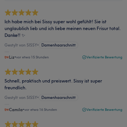
Ich habe mich bei Sissy super wohl gefühlt! Sie ist
unglaublich lieb und ich liebe meinen neuen Frisur total.
Danke!! ✨
Gestylt von SISSY
•
Damenhaarschnitt
Liz
•
vor etwa 15 Stunden
Verifizierte Bewertung
Schnell, praktisch und preiswert. Sissy ist super
freundlich.
Gestylt von SISSY
•
Damenhaarschnitt
Camila
•
vor etwa 16 Stunden
Verifizierte Bewertung