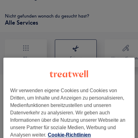
Nicht gefunden wonach du gesucht hast?
Alle Services
Alle
Friseur
Haarentfernun
Damen - Haarschnitte & Stylings
(
7
)
ab 10 €
Wir verwenden eigene Cookies und Cookies von
Dritten, um Inhalte und Anzeigen zu personalisieren,
Damen Colorationen
(
7
)
ab 10 €
Medienfunktionen bereitzustellen und unseren
Datenverkehr zu analysieren. Wir geben auch
Studenten Angebote
(
8
)
ab 15 €
Informationen über die Nutzung unserer Webseite an
unsere Partner für soziale Medien, Werbung und
Damen - Balayage -Ombre -Babylights -
Analysen weiter.
Cookie-Richtlinien
ab 35 €