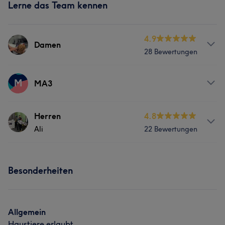
Lerne das Team kennen
4.9
Damen
28 Bewertungen
Services
M
MA3
Friseur
Gesicht
Services
Herren
4.8
Ali
22 Bewertungen
Friseur
Gesicht
Services
Besonderheiten
Friseur
Gesicht
Allgemein
Haustiere erlaubt