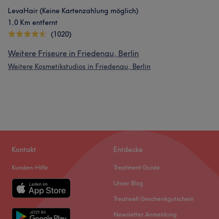
LevaHair (Keine Kartenzahlung möglich)
1,0 Km entfernt
(1020)
Weitere Friseure in Friedenau, Berlin
Weitere Kosmetikstudios in Friedenau, Berlin
Kontakt
Entdecke
Kunden-Hilfe
Treatment Guide
Unser Blog
Treatwell Geschenkgutschein
Newsletter Anmeldung