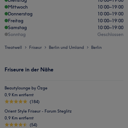
Dienstag
10:00
–
19:00
Mittwoch
10:00
–
19:00
Donnerstag
10:00
–
19:00
Freitag
10:00
–
19:00
Samstag
10:00
–
19:00
Sonntag
Geschlossen
Treatwell
Friseur
Berlin und Umland
Berlin
>
>
>
Friseure in der Nähe
Beautylounge by Özge
0,9 Km entfernt
(184)
Orient Style Friseur - Forum Steglitz
0,9 Km entfernt
(54)