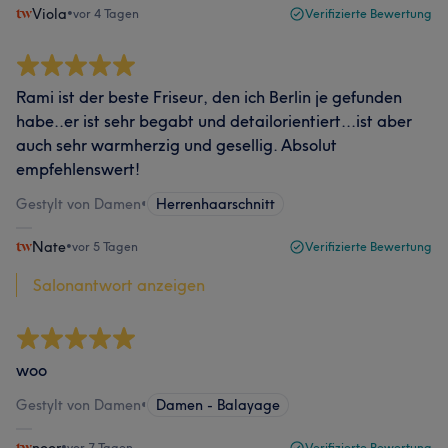
Viola
•
vor 4 Tagen
Verifizierte Bewertung
Rami ist der beste Friseur, den ich Berlin je gefunden
habe..er ist sehr begabt und detailorientiert...ist aber
auch sehr warmherzig und gesellig. Absolut
empfehlenswert!
Gestylt von Damen
•
Herrenhaarschnitt
Nate
•
vor 5 Tagen
Verifizierte Bewertung
Salonantwort anzeigen
woo
Gestylt von Damen
•
Damen - Balayage
•
vor 7 Tagen
Verifizierte Bewertung