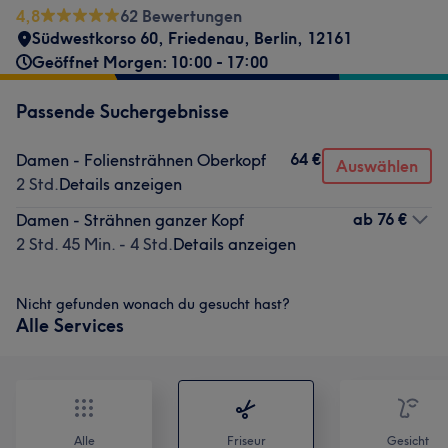
4,8
62 Bewertungen
Südwestkorso 60
,
Friedenau
,
Berlin
,
12161
Geöffnet Morgen: 10:00 - 17:00
Passende Suchergebnisse
64 €
Damen - Foliensträhnen Oberkopf
Auswählen
2 Std.
Details anzeigen
ab
76 €
Damen - Strähnen ganzer Kopf
2 Std. 45 Min. - 4 Std.
Details anzeigen
Nicht gefunden wonach du gesucht hast?
Alle Services
Alle
Friseur
Gesicht