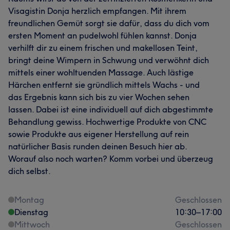
Visagistin Donja herzlich empfangen. Mit ihrem
freundlichen Gemüt sorgt sie dafür, dass du dich vom
ersten Moment an pudelwohl fühlen kannst. Donja
verhilft dir zu einem frischen und makellosen Teint,
bringt deine Wimpern in Schwung und verwöhnt dich
mittels einer wohltuenden Massage. Auch lästige
Härchen entfernt sie gründlich mittels Wachs - und
das Ergebnis kann sich bis zu vier Wochen sehen
lassen. Dabei ist eine individuell auf dich abgestimmte
Behandlung gewiss. Hochwertige Produkte von CNC
sowie Produkte aus eigener Herstellung auf rein
natürlicher Basis runden deinen Besuch hier ab.
Worauf also noch warten? Komm vorbei und überzeug
dich selbst.
Montag
Geschlossen
Dienstag
10:30
–
17:00
Mittwoch
Geschlossen