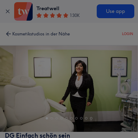
Treatwell
Use app
130K
Kosmetikstudios in der Nähe
LOGIN
DG Einfach schön sein