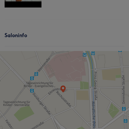
Saloninfo