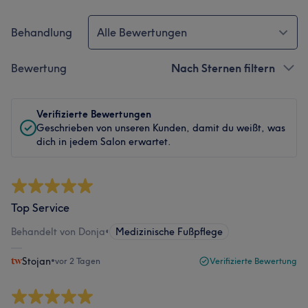
Behandlung
Alle Bewertungen
Bewertung
Nach Sternen filtern
Verifizierte Bewertungen
Geschrieben von unseren Kunden, damit du weißt, was
dich in jedem Salon erwartet.
Top Service
Behandelt von Donja
•
Medizinische Fußpflege
Stojan
•
vor 2 Tagen
Verifizierte Bewertung