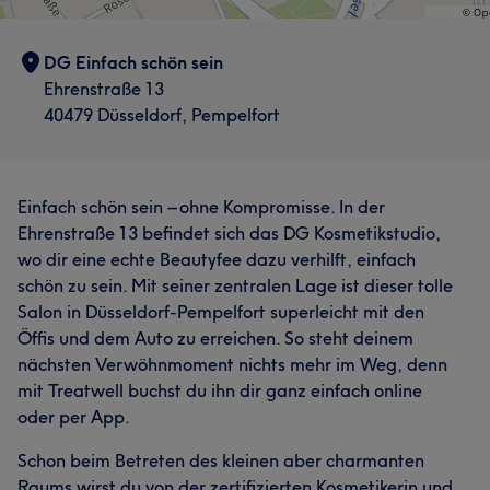
DG Einfach schön sein
Ehrenstraße 13
40479 Düsseldorf, Pempelfort
Einfach schön sein – ohne Kompromisse. In der
Ehrenstraße 13 befindet sich das DG Kosmetikstudio,
wo dir eine echte Beautyfee dazu verhilft, einfach
schön zu sein. Mit seiner zentralen Lage ist dieser tolle
Salon in Düsseldorf-Pempelfort superleicht mit den
Öffis und dem Auto zu erreichen. So steht deinem
nächsten Verwöhnmoment nichts mehr im Weg, denn
mit Treatwell buchst du ihn dir ganz einfach online
oder per App.
Schon beim Betreten des kleinen aber charmanten
Raums wirst du von der zertifizierten Kosmetikerin und