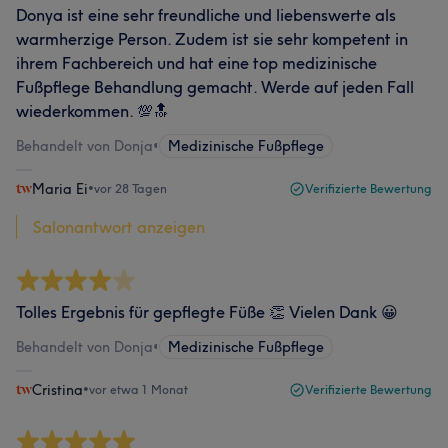
Donya ist eine sehr freundliche und liebenswerte als
warmherzige Person. Zudem ist sie sehr kompetent in
ihrem Fachbereich und hat eine top medizinische
Fußpflege Behandlung gemacht. Werde auf jeden Fall
wiederkommen. 💯🔝
Behandelt von Donja
•
Medizinische Fußpflege
Maria Ei
•
vor 28 Tagen
Verifizierte Bewertung
Salonantwort anzeigen
Tolles Ergebnis für gepflegte Füße 👏 Vielen Dank 😀
Behandelt von Donja
•
Medizinische Fußpflege
Cristina
•
vor etwa 1 Monat
Verifizierte Bewertung