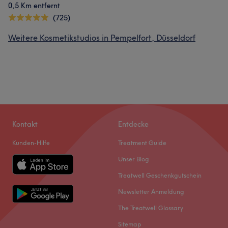
0,5 Km entfernt
(725)
Weitere Kosmetikstudios in Pempelfort, Düsseldorf
Kontakt
Entdecke
Kunden-Hilfe
Treatment Guide
Unser Blog
Treatwell Geschenkgutschein
Newsletter Anmeldung
The Treatwell Glossary
Sitemap