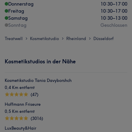
Donnerstag
10:30
–
17:00
Freitag
10:30
–
17:00
Samstag
10:30
–
13:00
Sonntag
Geschlossen
Treatwell
Kosmetikstudio
Rheinland
Düsseldorf
>
>
>
Kosmetikstudios in der Nähe
Kosmetikstudio Tania Davyborshch
0,4 Km entfernt
(47)
Hoffmann Friseure
0,5 Km entfernt
(3016)
LuxBeauty&Hair