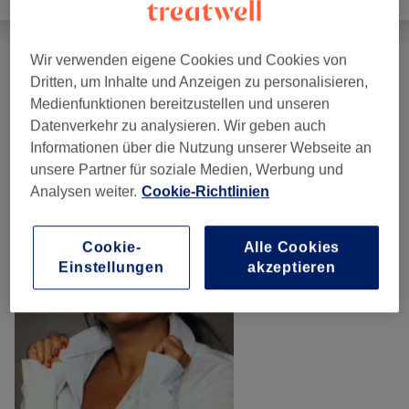
Wir verwenden eigene Cookies und Cookies von
Damen - Waxing
(
9
)
ab 10 €
Dritten, um Inhalte und Anzeigen zu personalisieren,
Medienfunktionen bereitzustellen und unseren
Datenverkehr zu analysieren. Wir geben auch
Unsere Arbeit
Informationen über die Nutzung unserer Webseite an
Bild anklicken für weitere Details
unsere Partner für soziale Medien, Werbung und
Analysen weiter.
Cookie-Richtlinien
Cookie-
Alle Cookies
Einstellungen
akzeptieren