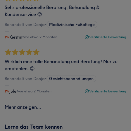
Sehr professionelle Beratung, Behandlung &
Kundenservice 😊
Behandelt von Donja
•
Medizinische Fußpflege
Kerstin
•
vor etwa 2 Monaten
Verifizierte Bewertung
Wirklich eine tolle Behandlung und Beratung! Nur zu
empfehlen. 😊
Behandelt von Donja
•
Gesichtsbehandlungen
Jule
•
vor etwa 2 Monaten
Verifizierte Bewertung
Mehr anzeigen...
Lerne das Team kennen