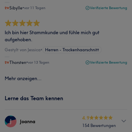
Sibylle
•
vor 11 Tagen
Verifizierte Bewertung
Ich bin hier Stammkunde und fühle mich gut
aufgehoben.
Gestylt von Jessica
•
Herren - Trockenhaarschnitt
Thorsten
•
vor 13 Tagen
Verifizierte Bewertung
Mehr anzeigen...
Lerne das Team kennen
4.9
J
Joanna
154 Bewertungen