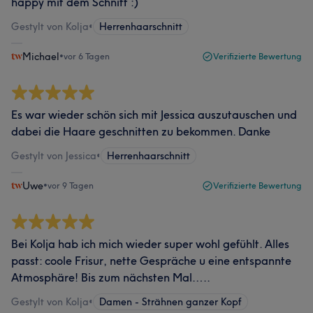
happy mit dem Schnitt :)
Gestylt von Kolja
•
Herrenhaarschnitt
Michael
•
vor 6 Tagen
Verifizierte Bewertung
Es war wieder schön sich mit Jessica auszutauschen und
dabei die Haare geschnitten zu bekommen. Danke
Gestylt von Jessica
•
Herrenhaarschnitt
Uwe
•
vor 9 Tagen
Verifizierte Bewertung
Bei Kolja hab ich mich wieder super wohl gefühlt. Alles
passt: coole Frisur, nette Gespräche u eine entspannte
Atmosphäre! Bis zum nächsten Mal…..
Gestylt von Kolja
•
Damen - Strähnen ganzer Kopf