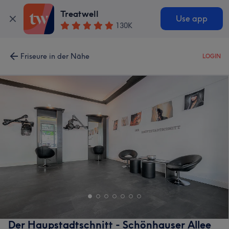
Treatwell
Use app
130K
Friseure in der Nähe
LOGIN
Der Haupstadtschnitt - Schönhauser Allee