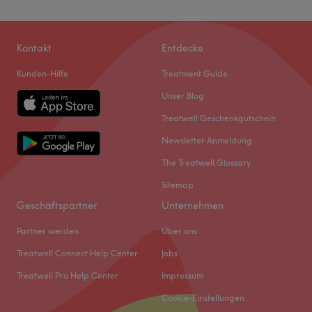
Kontakt
Entdecke
Kunden-Hilfe
Treatment Guide
Unser Blog
Treatwell Geschenkgutschein
Newsletter Anmeldung
The Treatwell Glossary
Sitemap
Geschäftspartner
Unternehmen
Partner werden
Über uns
Treatwell Connect Help Center
Jobs
Treatwell Pro Help Center
Impressum
Cookie-Einstellungen