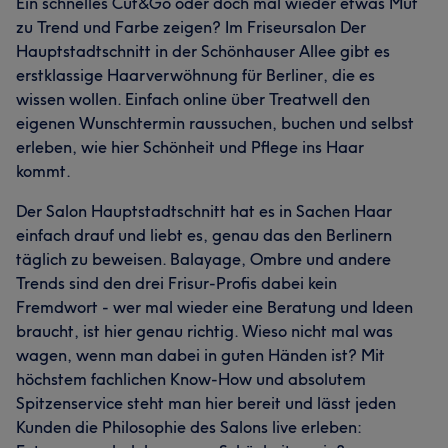
Ein schnelles Cut&Go oder doch mal wieder etwas Mut
zu Trend und Farbe zeigen? Im Friseursalon Der
Hauptstadtschnitt in der Schönhauser Allee gibt es
erstklassige Haarverwöhnung für Berliner, die es
wissen wollen. Einfach online über Treatwell den
eigenen Wunschtermin raussuchen, buchen und selbst
erleben, wie hier Schönheit und Pflege ins Haar
kommt.
Der Salon Hauptstadtschnitt hat es in Sachen Haar
einfach drauf und liebt es, genau das den Berlinern
täglich zu beweisen. Balayage, Ombre und andere
Trends sind den drei Frisur-Profis dabei kein
Fremdwort - wer mal wieder eine Beratung und Ideen
braucht, ist hier genau richtig. Wieso nicht mal was
wagen, wenn man dabei in guten Händen ist? Mit
höchstem fachlichen Know-How und absolutem
Spitzenservice steht man hier bereit und lässt jeden
Kunden die Philosophie des Salons live erleben: