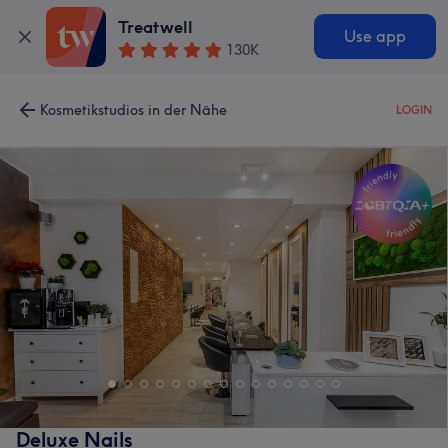
Treatwell
Use app
130K
Kosmetikstudios in der Nähe
LOGIN
Deluxe Nails