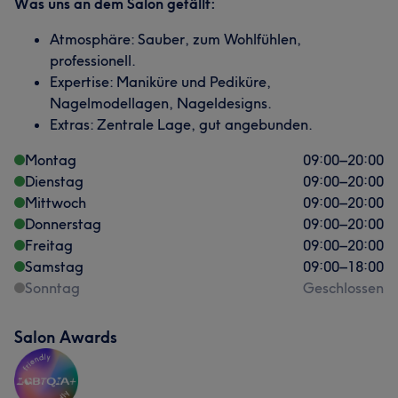
Was uns an dem Salon gefällt:
Atmosphäre: Sauber, zum Wohlfühlen,
professionell.
Expertise: Maniküre und Pediküre,
Nagelmodellagen, Nageldesigns.
Extras: Zentrale Lage, gut angebunden.
Montag
09:00
–
20:00
Dienstag
09:00
–
20:00
Mittwoch
09:00
–
20:00
Donnerstag
09:00
–
20:00
Freitag
09:00
–
20:00
Samstag
09:00
–
18:00
Sonntag
Geschlossen
Salon Awards