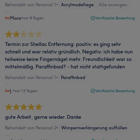
Behandelt von Personal 1
•
Acrylmodellage
Alle anzeigen
Mara
•
vor 8 Tagen
Verifizierte Bewertung
Termin zur Shellac Entfernung: positiv: es ging sehr
schnell und war relativ gründlich. Negativ: ich habe nun
teilweise keine Fingernägel mehr. Freundlichkeit war so
mittelmäßig. Paraffinbad? - hat nicht stattgefunden
Behandelt von Personal 1
•
Paraffinbad
J.
•
vor 13 Tagen
Verifizierte Bewertung
gute Arbeit, gerne wieder. Danke
Behandelt von Personal 2
•
Wimpernverlängerung auffüllen