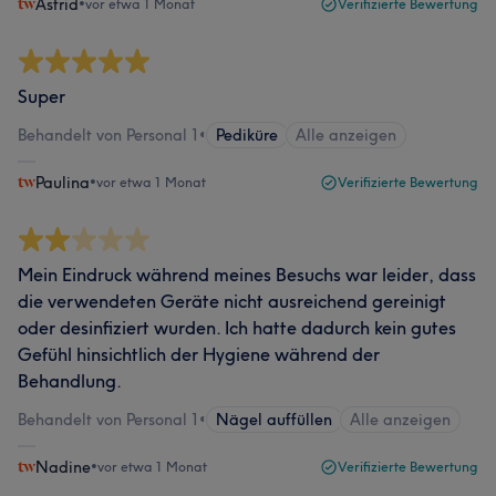
Astrid
•
vor etwa 1 Monat
Verifizierte Bewertung
Super
Behandelt von Personal 1
•
Pediküre
Alle anzeigen
Paulina
•
vor etwa 1 Monat
Verifizierte Bewertung
Mein Eindruck während meines Besuchs war leider, dass
die verwendeten Geräte nicht ausreichend gereinigt
oder desinfiziert wurden. Ich hatte dadurch kein gutes
Gefühl hinsichtlich der Hygiene während der
Behandlung.
Behandelt von Personal 1
•
Nägel auffüllen
Alle anzeigen
Nadine
•
vor etwa 1 Monat
Verifizierte Bewertung