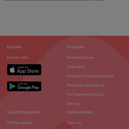
Kontakt
Entdecke
Kunden-Hilfe
Treatment Guide
Unser Blog
Treatwell Geschenkgutschein
Newsletter Anmeldung
The Treatwell Glossary
Sitemap
Geschäftspartner
Unternehmen
Partner werden
Über uns