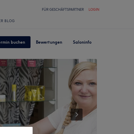
FÜR GESCHÄFTSPARTNER
LOGIN
ER BLOG
ermin buchen
Bewertungen
Saloninfo