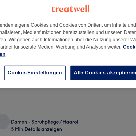
enden eigene Cookies und Cookies von Dritten, um Inhalte un
nalisieren, Medienfunktionen bereitzustellen und unseren Date
ren. Wir geben auch Informationen über die Nutzung unserer W
lbrück
,
51069
artner für soziale Medien, Werbung und Analysen weiter.
Cooki
ien
Cookie-Einstellungen
Alle Cookies akzeptiere
Damen - Sprühpflege / Haaröl
5 Min.
Details anzeigen