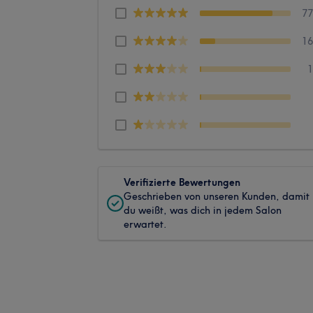
7
1
Verifizierte Bewertungen
Geschrieben von unseren Kunden, damit
du weißt, was dich in jedem Salon
erwartet.