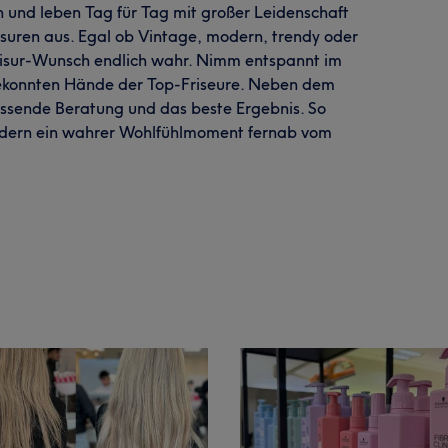
n und leben Tag für Tag mit großer Leidenschaft
risuren aus. Egal ob Vintage, modern, trendy oder
risur-Wunsch endlich wahr. Nimm entspannt im
 gekonnten Hände der Top-Friseure. Neben dem
assende Beratung und das beste Ergebnis. So
sondern ein wahrer Wohlfühlmoment fernab vom