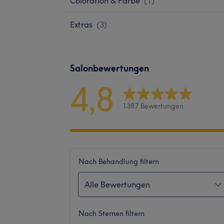
Coloration & Farbe
(
1
)
Extras
(
3
)
Salonbewertungen
4,8
1387 Bewertungen
Nach Behandlung filtern
Alle Bewertungen
Nach Sternen filtern