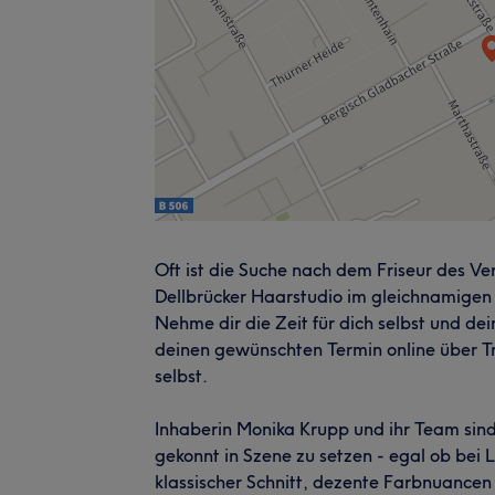
Oft ist die Suche nach dem Friseur des V
Dellbrücker Haarstudio im gleichnamigen K
Nehme dir die Zeit für dich selbst und de
deinen gewünschten Termin online über T
selbst.
Inhaberin Monika Krupp und ihr Team sind
gekonnt in Szene zu setzen - egal ob bei 
klassischer Schnitt, dezente Farbnuancen