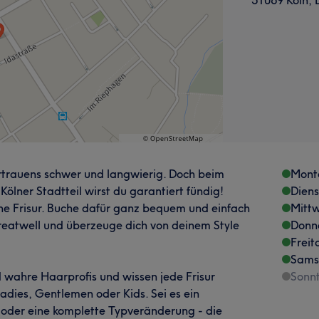
ertrauens schwer und langwierig. Doch beim
Mont
ölner Stadtteil wirst du garantiert fündig!
Dien
ine Frisur. Buche dafür ganz bequem und einfach
Mitt
reatwell und überzeuge dich von deinem Style
Donn
Freit
Sams
 wahre Haarprofis und wissen jede Frisur
Sonn
Ladies, Gentlemen oder Kids. Sei es ein
 oder eine komplette Typveränderung - die