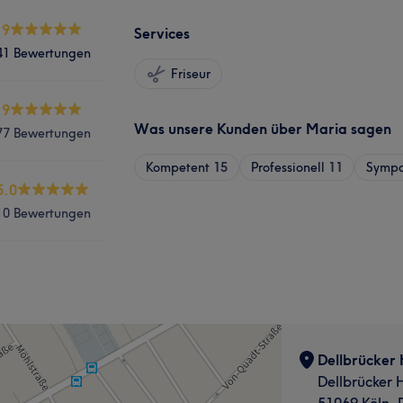
.9
Services
41 Bewertungen
Friseur
.9
Was unsere Kunden über Maria sagen
77 Bewertungen
Kompetent
15
Professionell
11
Sympa
5.0
10 Bewertungen
Dellbrücker
Dellbrücker 
51069 Köln, 