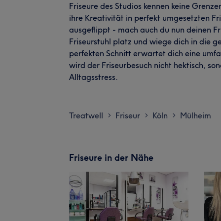
Friseure des Studios kennen keine Grenze
ihre Kreativität in perfekt umgesetzten F
ausgeflippt - mach auch du nun deinen F
Friseurstuhl platz und wiege dich in die
perfekten Schnitt erwartet dich eine umf
wird der Friseurbesuch nicht hektisch, 
Alltagsstress.
Treatwell
Friseur
Köln
Mülheim
>
>
>
Friseure in der Nähe