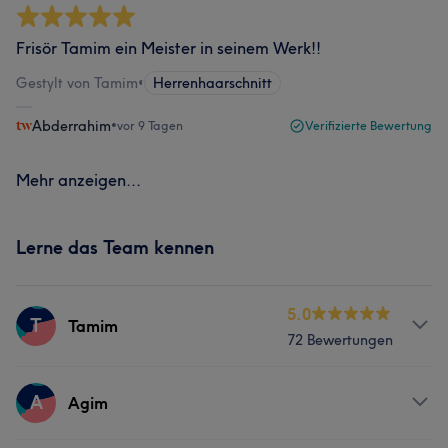
Frisör Tamim ein Meister in seinem Werk!!
Gestylt von Tamim
•
Herrenhaarschnitt
Abderrahim
•
vor 9 Tagen
Verifizierte Bewertung
Mehr anzeigen...
Lerne das Team kennen
5.0
T
Tamim
72 Bewertungen
Services
A
Agim
Friseur