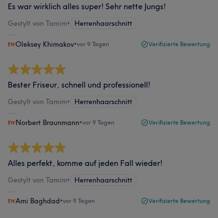
Es war wirklich alles super! Sehr nette Jungs!
Gestylt von Tamim
•
Herrenhaarschnitt
Oleksey Khimakov
•
vor 9 Tagen
Verifizierte Bewertung
Bester Friseur, schnell und professionell!
Gestylt von Tamim
•
Herrenhaarschnitt
Norbert Braunmann
•
vor 9 Tagen
Verifizierte Bewertung
Alles perfekt, komme auf jeden Fall wieder!
Gestylt von Tamim
•
Herrenhaarschnitt
Ami Baghdad
•
vor 9 Tagen
Verifizierte Bewertung