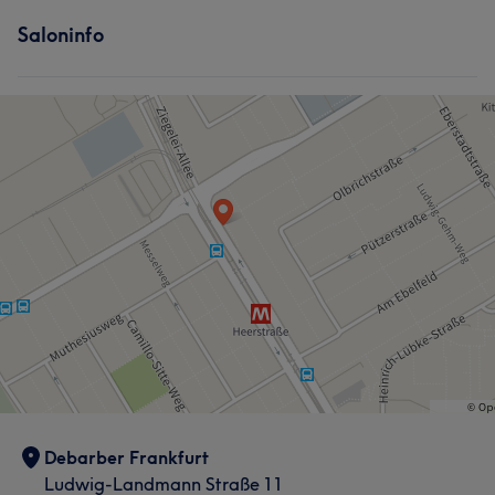
Saloninfo
Debarber Frankfurt
Ludwig-Landmann Straße 11