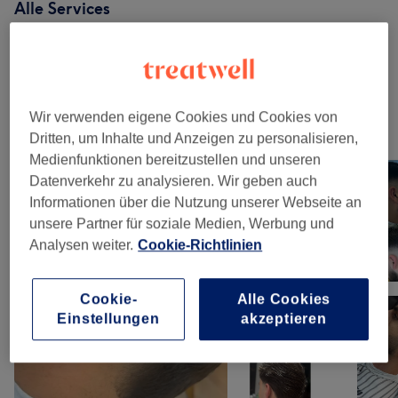
Alle Services
Herren - Haarschnitte & Stylings
(
6
)
ab 13 €
Wir verwenden eigene Cookies und Cookies von
Unsere Arbeit
Dritten, um Inhalte und Anzeigen zu personalisieren,
Bild anklicken für weitere Details
Medienfunktionen bereitzustellen und unseren
Datenverkehr zu analysieren. Wir geben auch
Informationen über die Nutzung unserer Webseite an
unsere Partner für soziale Medien, Werbung und
Analysen weiter.
Cookie-Richtlinien
Cookie-
Alle Cookies
Einstellungen
akzeptieren