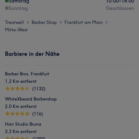
Samstag
10:00
–
18:00
Sonntag
Geschlossen
Treatwell
Barber Shop
Frankfurt am Main
>
>
>
Mitte-West
Barbiere in der Nähe
Barber Bros. Frankfurt
1,2 Km entfernt
(1132)
WhiteXbeard Barbershop
2,0 Km entfernt
(116)
Hair Studio Bruna
3,2 Km entfernt