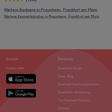
(1390)
Weitere Barbiere in Praunheim, Frankfurt am Main
Weitere Kosmetikstudios in Praunheim, Frankfurt am Main
Kontakt
Entdecke
Kunden-Hilfe
Treatment Guide
Unser Blog
Treatwell Geschenkgutschein
Newsletter Anmeldung
The Treatwell Glossary
Sitemap