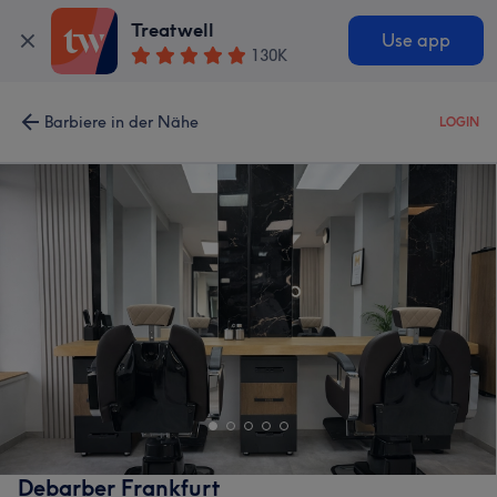
Treatwell
Use app
130K
Barbiere in der Nähe
LOGIN
Debarber Frankfurt