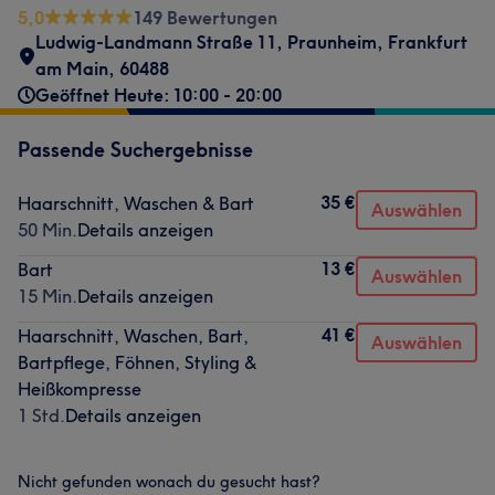
5,0
149 Bewertungen
Ludwig-Landmann Straße 11
,
Praunheim
,
Frankfurt
am Main
,
60488
Geöffnet Heute: 10:00 - 20:00
Passende Suchergebnisse
35 €
Haarschnitt, Waschen & Bart
Auswählen
50 Min.
Details anzeigen
13 €
Bart
Auswählen
15 Min.
Details anzeigen
41 €
Haarschnitt, Waschen, Bart,
Auswählen
Bartpflege, Föhnen, Styling &
Heißkompresse
1 Std.
Details anzeigen
Nicht gefunden wonach du gesucht hast?