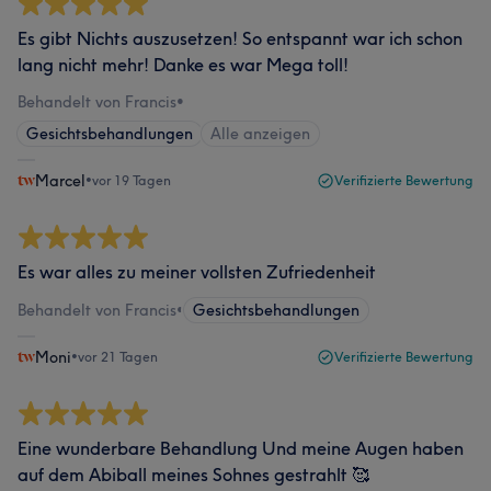
Es gibt Nichts auszusetzen! So entspannt war ich schon
lang nicht mehr! Danke es war Mega toll!
Behandelt von Francis
•
Gesichtsbehandlungen
Alle anzeigen
Marcel
•
vor 19 Tagen
Verifizierte Bewertung
Es war alles zu meiner vollsten Zufriedenheit
Behandelt von Francis
•
Gesichtsbehandlungen
Moni
•
vor 21 Tagen
Verifizierte Bewertung
Eine wunderbare Behandlung Und meine Augen haben
auf dem Abiball meines Sohnes gestrahlt 🥰