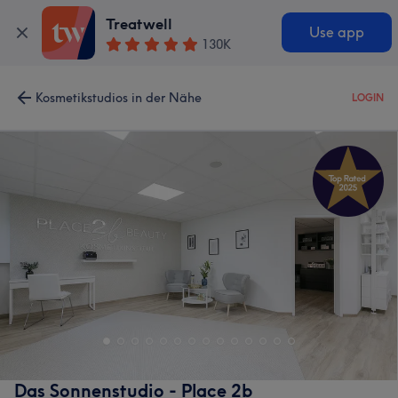
Treatwell
Use app
130K
Kosmetikstudios in der Nähe
LOGIN
Das Sonnenstudio - Place 2b