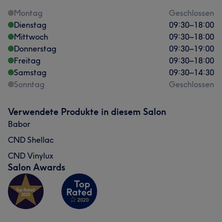
Montag
Geschlossen
Dienstag
09:30
–
18:00
Mittwoch
09:30
–
18:00
Donnerstag
09:30
–
19:00
Freitag
09:30
–
18:00
Samstag
09:30
–
14:30
Sonntag
Geschlossen
Verwendete Produkte in diesem Salon
Babor
CND Shellac
CND Vinylux
Salon Awards