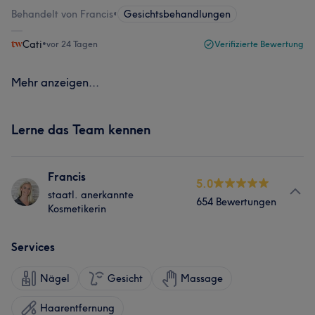
Behandelt von Francis
•
Gesichtsbehandlungen
Cati
•
vor 24 Tagen
Verifizierte Bewertung
Mehr anzeigen...
Lerne das Team kennen
Francis
5.0
staatl. anerkannte
654 Bewertungen
Kosmetikerin
Services
Nägel
Gesicht
Massage
Haarentfernung