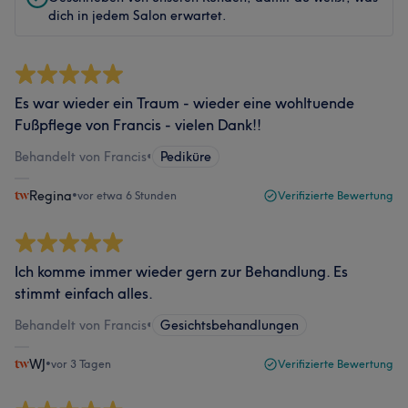
dich in jedem Salon erwartet.
Es war wieder ein Traum - wieder eine wohltuende
Fußpflege von Francis - vielen Dank!!
Behandelt von Francis
•
Pediküre
Regina
•
vor etwa 6 Stunden
Verifizierte Bewertung
Ich komme immer wieder gern zur Behandlung. Es
stimmt einfach alles.
Behandelt von Francis
•
Gesichtsbehandlungen
WJ
•
vor 3 Tagen
Verifizierte Bewertung