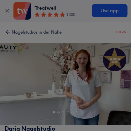
Treatwell
Use app
130K
Nagelstudios in der Nähe
LOGIN
Daria Nagelstudio