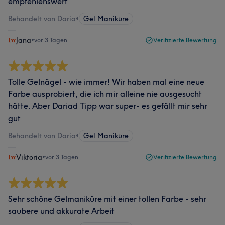
empfehlenswert
Behandelt von Daria
•
Gel Maniküre
Jana
•
vor 3 Tagen
Verifizierte Bewertung
Tolle Gelnägel - wie immer! Wir haben mal eine neue
Farbe ausprobiert, die ich mir alleine nie ausgesucht
hätte. Aber Dariad Tipp war super- es gefällt mir sehr
gut
Behandelt von Daria
•
Gel Maniküre
Viktoria
•
vor 3 Tagen
Verifizierte Bewertung
Sehr schöne Gelmaniküre mit einer tollen Farbe - sehr
saubere und akkurate Arbeit