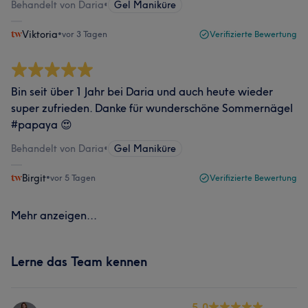
Behandelt von Daria
•
Gel Maniküre
Viktoria
•
vor 3 Tagen
Verifizierte Bewertung
Bin seit über 1 Jahr bei Daria und auch heute wieder
super zufrieden. Danke für wunderschöne Sommernägel
#papaya 😍
Behandelt von Daria
•
Gel Maniküre
Birgit
•
vor 5 Tagen
Verifizierte Bewertung
Mehr anzeigen...
Lerne das Team kennen
5.0