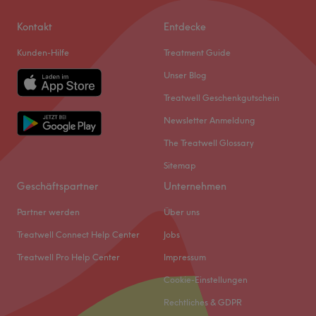
Kontakt
Entdecke
Kunden-Hilfe
Treatment Guide
Unser Blog
Treatwell Geschenkgutschein
Newsletter Anmeldung
The Treatwell Glossary
Sitemap
Geschäftspartner
Unternehmen
Partner werden
Über uns
Treatwell Connect Help Center
Jobs
Treatwell Pro Help Center
Impressum
Cookie-Einstellungen
Rechtliches & GDPR