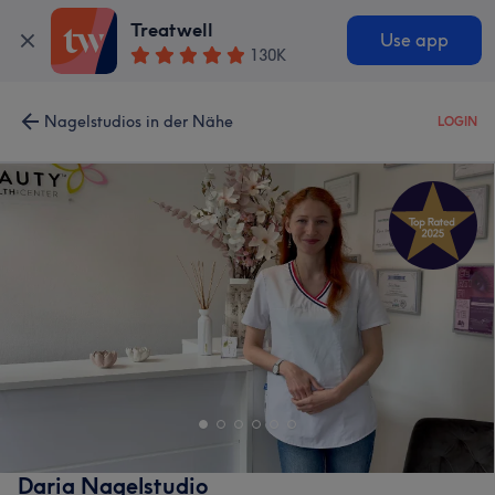
Treatwell
Use app
130K
Nagelstudios in der Nähe
LOGIN
Daria Nagelstudio