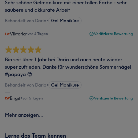
Sehr schöne Gelmaniküre mit einer tollen Farbe - sehr
saubere und akkurate Arbeit
Behandelt von Daria
•
Gel Maniküre
Viktoria
•
vor 4 Tagen
Verifizierte Bewertung
Bin seit über 1 Jahr bei Daria und auch heute wieder
super zufrieden. Danke für wunderschöne Sommernägel
#papaya 😍
Behandelt von Daria
•
Gel Maniküre
Birgit
•
vor 5 Tagen
Verifizierte Bewertung
Mehr anzeigen...
Lerne das Team kennen