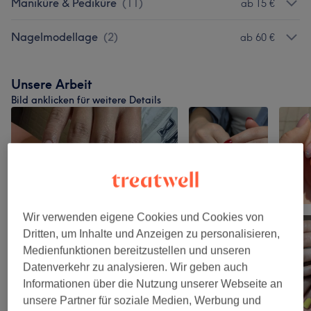
Maniküre & Pediküre
(
11
)
ab 15 €
Nagelmodellage
(
2
)
ab 60 €
Unsere Arbeit
Bild anklicken für weitere Details
Wir verwenden eigene Cookies und Cookies von
Dritten, um Inhalte und Anzeigen zu personalisieren,
Medienfunktionen bereitzustellen und unseren
Datenverkehr zu analysieren. Wir geben auch
Informationen über die Nutzung unserer Webseite an
unsere Partner für soziale Medien, Werbung und