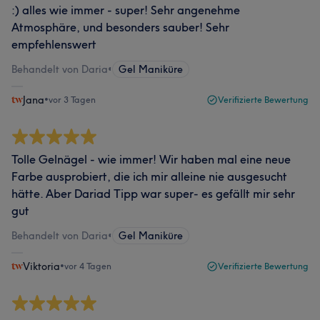
:) alles wie immer - super! Sehr angenehme
Atmosphäre, und besonders sauber! Sehr
empfehlenswert
Behandelt von Daria
•
Gel Maniküre
Jana
•
vor 3 Tagen
Verifizierte Bewertung
Tolle Gelnägel - wie immer! Wir haben mal eine neue
Farbe ausprobiert, die ich mir alleine nie ausgesucht
hätte. Aber Dariad Tipp war super- es gefällt mir sehr
gut
Behandelt von Daria
•
Gel Maniküre
Viktoria
•
vor 4 Tagen
Verifizierte Bewertung