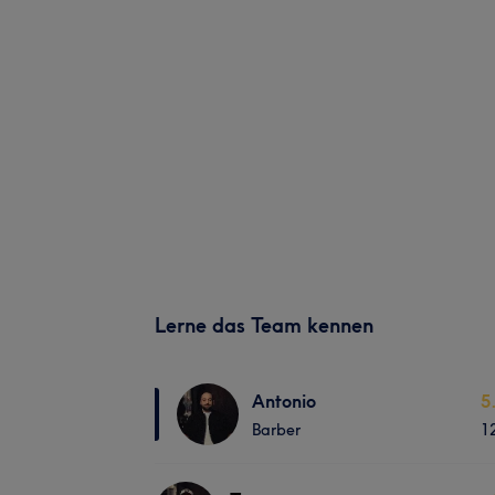
Lerne das Team kennen
Antonio
5
Barber
1