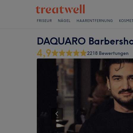
FRISEUR
NÄGEL
HAARENTFERNUNG
KOSMET
DAQUARO Barbersho
4,9
2218 Bewertungen