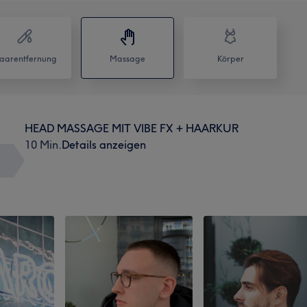
aarentfernung
Massage
Körper
HEAD MASSAGE MIT VIBE FX + HAARKUR
10 Min.
Details anzeigen