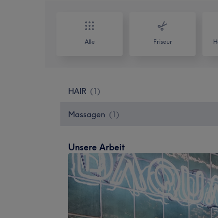
Alle
Friseur
H
HAIR
(
1
)
Massagen
(
1
)
Unsere Arbeit