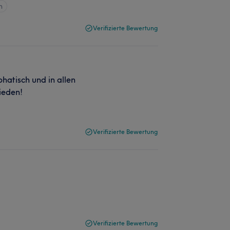
n
Verifizierte Bewertung
phatisch und in allen
ieden!
Verifizierte Bewertung
Verifizierte Bewertung