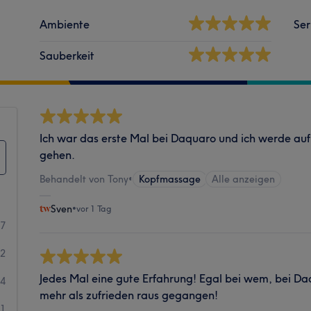
Ambiente
Ser
Sauberkeit
Ich war das erste Mal bei Daquaro und ich werde auf 
gehen.
Behandelt von Tony
•
Kopfmassage
Alle anzeigen
Sven
•
vor 1 Tag
57
42
Jedes Mal eine gute Erfahrung! Egal bei wem, bei Da
4
mehr als zufrieden raus gegangen!
1