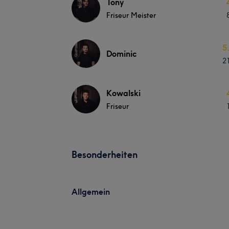
Tony
Friseur Meister
5
Dominic
2
Kowalski
Friseur
Besonderheiten
Allgemein