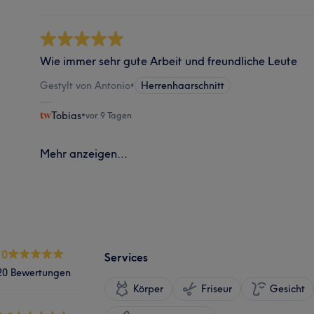
Wie immer sehr gute Arbeit und freundliche Leute
Gestylt von Antonio
•
Herrenhaarschnitt
Tobias
•
vor 9 Tagen
Mehr anzeigen...
.0
Services
20 Bewertungen
Körper
Friseur
Gesicht