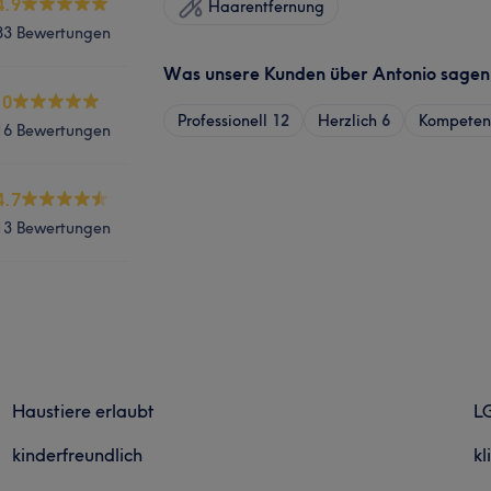
4.9
Haarentfernung
83 Bewertungen
Was unsere Kunden über Antonio sagen
.0
Professionell
12
Herzlich
6
Kompeten
16 Bewertungen
4.7
13 Bewertungen
Haustiere erlaubt
L
kinderfreundlich
kl