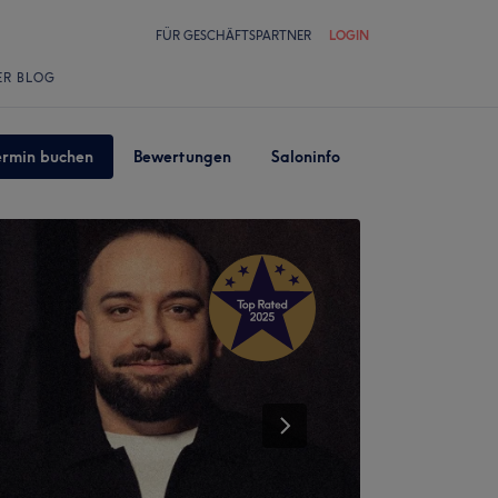
FÜR GESCHÄFTSPARTNER
LOGIN
ER BLOG
ermin buchen
Bewertungen
Saloninfo