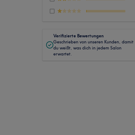
Verifizierte Bewertungen
Geschrieben von unseren Kunden, damit
du weißt, was dich in jedem Salon
erwartet.