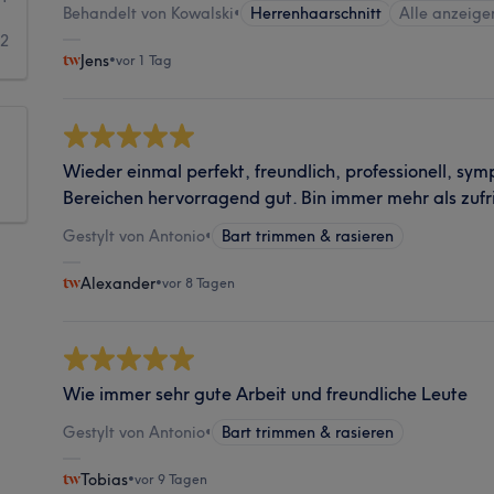
Behandelt von Kowalski
•
Herrenhaarschnitt
Alle anzeige
2
Jens
•
vor 1 Tag
Wieder einmal perfekt, freundlich, professionell, sym
Bereichen hervorragend gut. Bin immer mehr als zufr
Gestylt von Antonio
•
Bart trimmen & rasieren
Alexander
•
vor 8 Tagen
Wie immer sehr gute Arbeit und freundliche Leute
Gestylt von Antonio
•
Bart trimmen & rasieren
Tobias
•
vor 9 Tagen