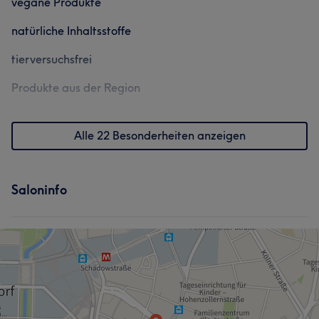
vegane Produkte
natürliche Inhaltsstoffe
tierversuchsfrei
Produkte aus der Region
Alle 22 Besonderheiten anzeigen
Saloninfo