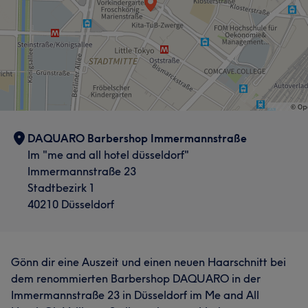
DAQUARO Barbershop Immermannstraße
Im "me and all hotel düsseldorf"
Immermannstraße 23
Stadtbezirk 1
40210 Düsseldorf
Gönn dir eine Auszeit und einen neuen Haarschnitt bei
dem renommierten Barbershop DAQUARO in der
Immermannstraße 23 in Düsseldorf im Me and All
Was unsere Kunden über Dominic sagen