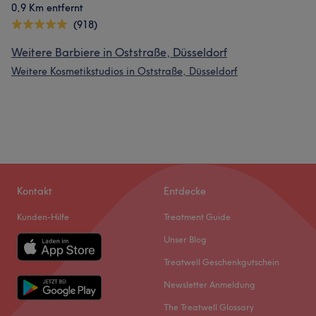
0,9 Km entfernt
(918)
Weitere Barbiere in Oststraße, Düsseldorf
Weitere Kosmetikstudios in Oststraße, Düsseldorf
Kontakt
Entdecke
Kunden-Hilfe
Treatment Guide
Unser Blog
Treatwell Geschenkgutschein
Newsletter Anmeldung
The Treatwell Glossary