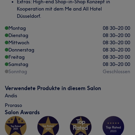
Extras: High-end Shop-in-Shop Konzept in
Kooperation mit dem Me and All Hotel
Düsseldorf.
Montag
08:30
–
20:00
Dienstag
08:30
–
20:00
Mittwoch
08:30
–
20:00
Donnerstag
08:30
–
20:00
Freitag
08:30
–
20:00
Samstag
08:30
–
20:00
Sonntag
Geschlossen
Verwendete Produkte in diesem Salon
Andis
Proraso
Salon Awards