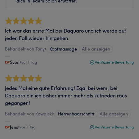
dich in jedem Salon erwartet.
Ich war das erste Mal bei Daquaro und ich werde auf
jeden Fall wieder hin gehen.
Behandelt von Tony
•
Kopfmassage
Alle anzeigen
Sven
•
vor 1 Tag
Verifizierte Bewertung
Jedes Mal eine gute Erfahrung! Egal bei wem, bei
Daquaro bin ich bisher immer mehr als zufrieden raus
gegangen!
Behandelt von Kowalski
•
Herrenhaarschnitt
Alle anzeigen
Jens
•
vor 1 Tag
Verifizierte Bewertung