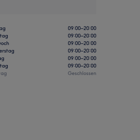
ag
09:00
–
20:00
stag
09:00
–
20:00
woch
09:00
–
20:00
erstag
09:00
–
20:00
ag
09:00
–
20:00
tag
09:00
–
20:00
tag
Geschlossen