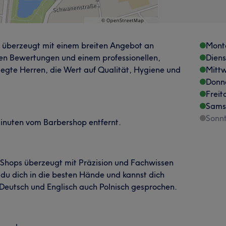
n überzeugt mit einem breiten Angebot an
Mont
uten Bewertungen und einem professionellen,
Dien
flegte Herren, die Wert auf Qualität, Hygiene und
Mitt
Donn
Freit
Sams
Sonn
hminuten vom Barbershop entfernt.
Shops überzeugt mit Präzision und Fachwissen
 du dich in die besten Hände und kannst dich
Deutsch und Englisch auch Polnisch gesprochen.