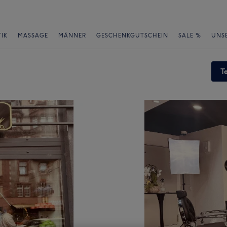
IK
MASSAGE
MÄNNER
GESCHENKGUTSCHEIN
SALE %
UNS
T