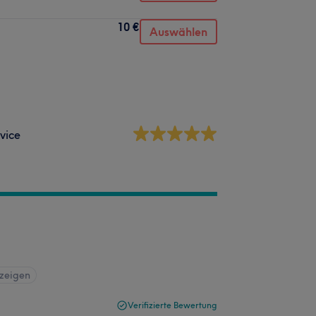
10 €
Auswählen
vice
nzeigen
Verifizierte Bewertung