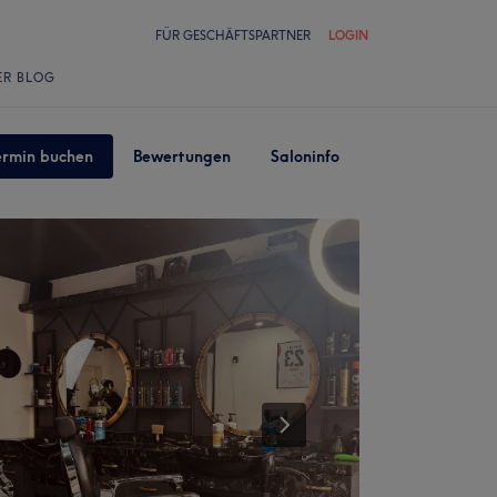
FÜR GESCHÄFTSPARTNER
LOGIN
ER BLOG
ermin buchen
Bewertungen
Saloninfo