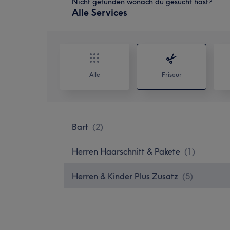
Nicht gefunden wonach du gesucht hast?
Alle Services
Alle
Friseur
Bart
(
2
)
Herren Haarschnitt & Pakete
(
1
)
Herren & Kinder Plus Zusatz
(
5
)