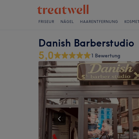
FRISEUR
NÄGEL
HAARENTFERNUNG
KOSMET
Danish Barberstudio
5,0
1 Bewertung