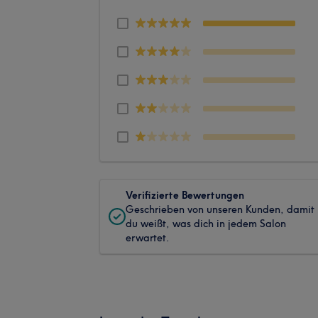
Verifizierte Bewertungen
Geschrieben von unseren Kunden, damit
du weißt, was dich in jedem Salon
erwartet.