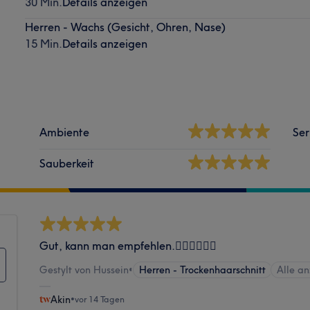
30 Min.
Details anzeigen
Herren - Wachs (Gesicht, Ohren, Nase)
15 Min.
Details anzeigen
Ambiente
Ser
Sauberkeit
Gut, kann man empfehlen.👍🏼👍🏼👍🏼
Gestylt von Hussein
•
Herren - Trockenhaarschnitt
Alle a
Akin
•
vor 14 Tagen