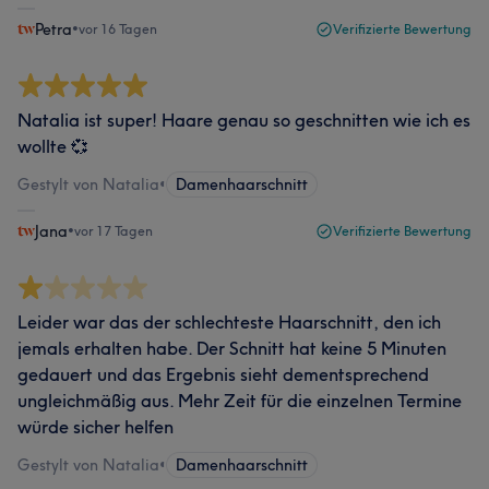
Petra
•
vor 16 Tagen
Verifizierte Bewertung
Natalia ist super! Haare genau so geschnitten wie ich es
wollte 💞
Gestylt von Natalia
•
Damenhaarschnitt
Jana
•
vor 17 Tagen
Verifizierte Bewertung
Leider war das der schlechteste Haarschnitt, den ich
jemals erhalten habe. Der Schnitt hat keine 5 Minuten
gedauert und das Ergebnis sieht dementsprechend
ungleichmäßig aus. Mehr Zeit für die einzelnen Termine
würde sicher helfen
Gestylt von Natalia
•
Damenhaarschnitt