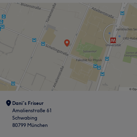
Dani´s Friseur
Amalienstraße 61
Schwabing
80799 München