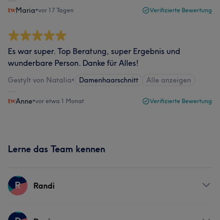
Maria
•
vor 17 Tagen
Verifizierte Bewertung
Es war super. Top Beratung, super Ergebnis und
wunderbare Person. Danke für Alles!
Gestylt von Natalia
•
Damenhaarschnitt
Alle anzeigen
Anne
•
vor etwa 1 Monat
Verifizierte Bewertung
Lerne das Team kennen
R
Randi
Services