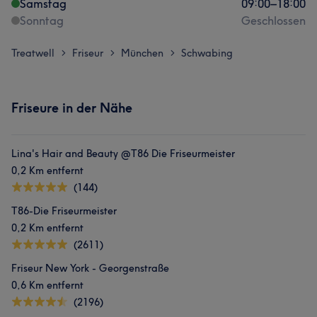
Samstag
09:00
–
18:00
Sonntag
Geschlossen
Treatwell
Friseur
München
Schwabing
>
>
>
Friseure in der Nähe
Lina's Hair and Beauty @T86 Die Friseurmeister
0,2 Km entfernt
(144)
T86-Die Friseurmeister
0,2 Km entfernt
(2611)
Friseur New York - Georgenstraße
0,6 Km entfernt
(2196)