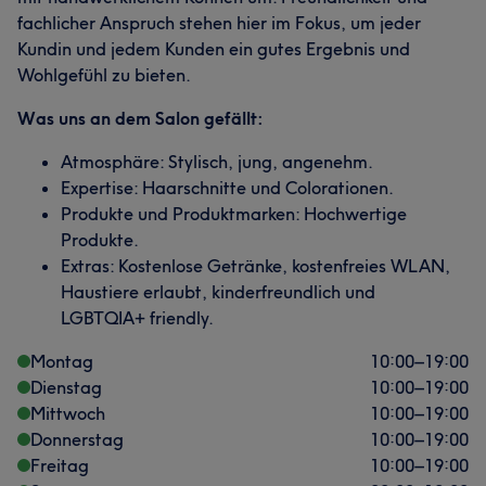
fachlicher Anspruch stehen hier im Fokus, um jeder
Kundin und jedem Kunden ein gutes Ergebnis und
Wohlgefühl zu bieten.
Was uns an dem Salon gefällt:
Atmosphäre: Stylisch, jung, angenehm.
Expertise: Haarschnitte und Colorationen.
Produkte und Produktmarken: Hochwertige
Produkte.
Extras: Kostenlose Getränke, kostenfreies WLAN,
Haustiere erlaubt, kinderfreundlich und
LGBTQIA+ friendly.
Montag
10:00
–
19:00
Dienstag
10:00
–
19:00
Mittwoch
10:00
–
19:00
Donnerstag
10:00
–
19:00
Freitag
10:00
–
19:00