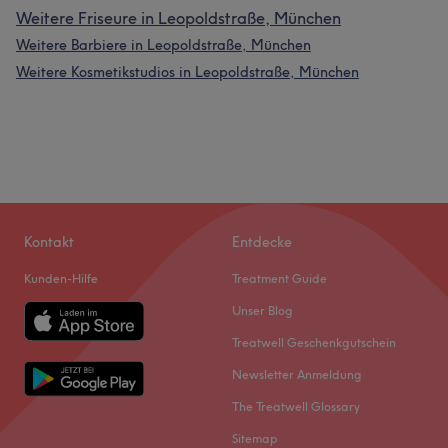
Weitere Friseure in Leopoldstraße, München
Weitere Barbiere in Leopoldstraße, München
Weitere Kosmetikstudios in Leopoldstraße, München
Kontakt
Entdecke
Kunden-Hilfe
Treatment Guide
Unser Blog
Treatwell Geschenkgutschein
Newsletter Anmeldung
The Treatwell Glossary
Sitemap