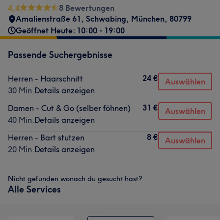
4,4
8 Bewertungen
Amalienstraße 61
,
Schwabing
,
München
,
80799
Geöffnet Heute: 10:00 - 19:00
Passende Suchergebnisse
24 €
Herren - Haarschnitt
Auswählen
30 Min.
Details anzeigen
31 €
Damen - Cut & Go (selber föhnen)
Auswählen
40 Min.
Details anzeigen
8 €
Herren - Bart stutzen
Auswählen
20 Min.
Details anzeigen
Nicht gefunden wonach du gesucht hast?
Alle Services