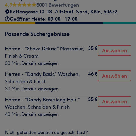
4,9
5001 Bewertungen
Kettengasse 10-18
,
Altstadt-Nord
,
Köln
,
50672
Geöffnet Heute: 09:00 - 17:00
Passende Suchergebnisse
35 €
Herren - "Shave Deluxe" Nassrasur,
Auswählen
Finish & Cream
30 Min.
Details anzeigen
46 €
Herren - "Dandy Basic" Waschen,
Auswählen
Schneiden & Finish
30 Min.
Details anzeigen
55 €
Herren - "Dandy Basic long Hair "
Auswählen
Waschen, Schneiden & Finish
40 Min.
Details anzeigen
Nicht gefunden wonach du gesucht hast?