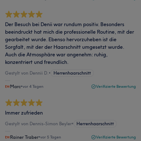
Der Besuch bei Denii war rundum positiv. Besonders
beeindruckt hat mich die professionelle Routine, mit der
gearbeitet wurde. Ebenso hervorzuheben ist die
Sorgfalt, mit der der Haarschnitt umgesetzt wurde.
Auch die Atmosphäre war angenehm: ruhig,
konzentriert und freundlich.
Gestylt von Dennii D.
•
Herrenhaarschnitt
Marc
•
vor 4 Tagen
Verifizierte Bewertung
Immer zufrieden
Gestylt von Dennis-Simon Beyler
•
Herrenhaarschnitt
Rainer Traber
•
vor 5 Tagen
Verifizierte Bewertung