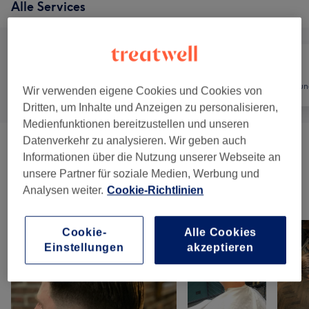
Alle Services
Alle
Friseur
Haarentfernun
Wir verwenden eigene Cookies und Cookies von
Dritten, um Inhalte und Anzeigen zu personalisieren,
Medienfunktionen bereitzustellen und unseren
Datenverkehr zu analysieren. Wir geben auch
Herren - Haarschnitte & Bartpflege
(
10
)
ab 19 €
Informationen über die Nutzung unserer Webseite an
unsere Partner für soziale Medien, Werbung und
Analysen weiter.
Cookie-Richtlinien
Unsere Arbeit
Bild anklicken für weitere Details
Cookie-
Alle Cookies
Einstellungen
akzeptieren