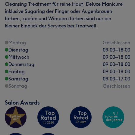
Cleansing Treatment für reine Haut, Deluxe Manicure
Sympathisch
30
inklusive Sugaring der Finger oder Augenbrauen
färben, zupfen und Wimpern färben sind nur ein
kleiner Einblick der Services bei Treatwell.
Montag
Geschlossen
Dienstag
09:00
–
18:00
Mittwoch
09:00
–
18:00
Donnerstag
09:00
–
18:00
Freitag
09:00
–
18:00
Samstag
09:00
–
17:00
Sonntag
Geschlossen
Salon Awards