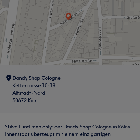
Services
Portfolio
Friseur
Haarentfernung
Portfolio
Dandy Shop Cologne
Kettengasse 10-18
Altstadt-Nord
50672 Köln
Stilvoll und men only: der Dandy Shop Cologne in Kölns
Innenstadt überzeugt mit einem einzigartigen