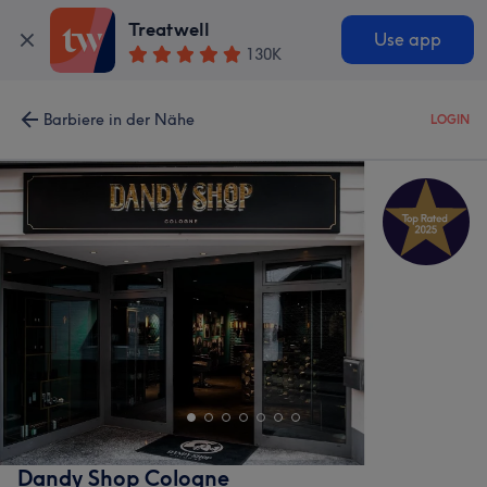
Treatwell
Use app
130K
Barbiere in der Nähe
LOGIN
Dandy Shop Cologne