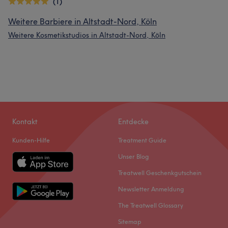
(1)
Weitere Barbiere in Altstadt-Nord, Köln
Weitere Kosmetikstudios in Altstadt-Nord, Köln
Kontakt
Entdecke
Kunden-Hilfe
Treatment Guide
Unser Blog
Treatwell Geschenkgutschein
Newsletter Anmeldung
The Treatwell Glossary
Sitemap