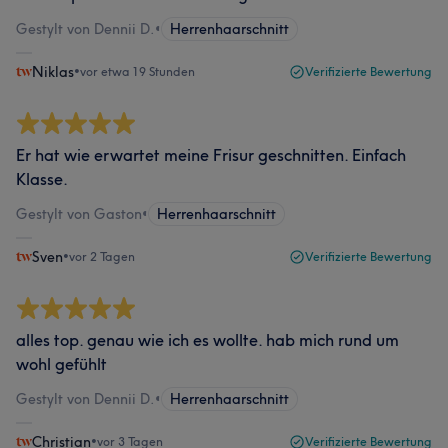
Gestylt von Dennii D.
•
Herrenhaarschnitt
Niklas
•
vor etwa 19 Stunden
Verifizierte Bewertung
Er hat wie erwartet meine Frisur geschnitten. Einfach
Klasse.
Gestylt von Gaston
•
Herrenhaarschnitt
Sven
•
vor 2 Tagen
Verifizierte Bewertung
alles top. genau wie ich es wollte. hab mich rund um
wohl gefühlt
Gestylt von Dennii D.
•
Herrenhaarschnitt
Christian
•
vor 3 Tagen
Verifizierte Bewertung