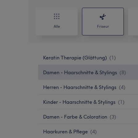
Alle
Friseur
Keratin Therapie (Glättung)
(
1
)
Damen - Haarschnitte & Stylings
(
8
)
Herren - Haarschnitte & Stylings
(
4
)
Kinder - Haarschnitte & Stylings
(
1
)
Damen - Farbe & Coloration
(
3
)
Haarkuren & Pflege
(
4
)