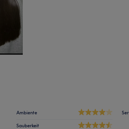
Ambiente
Ser
Sauberkeit