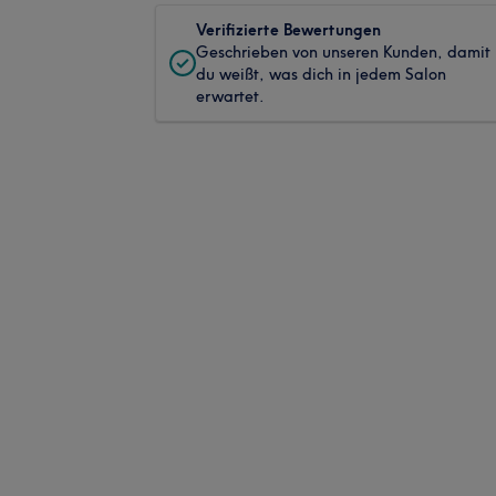
Verifizierte Bewertungen
Geschrieben von unseren Kunden, damit
du weißt, was dich in jedem Salon
erwartet.