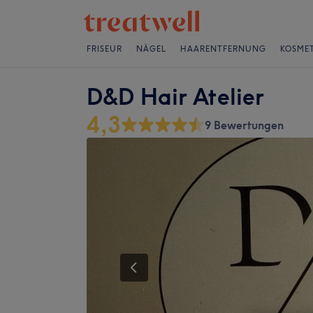
FRISEUR
NÄGEL
HAARENTFERNUNG
KOSMET
D&D Hair Atelier
4,3
9 Bewertungen