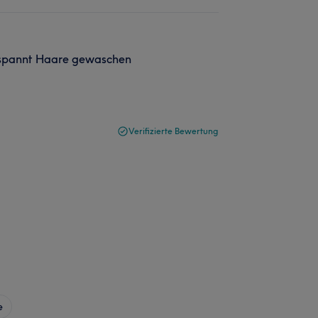
ntspannt Haare gewaschen
Verifizierte Bewertung
e