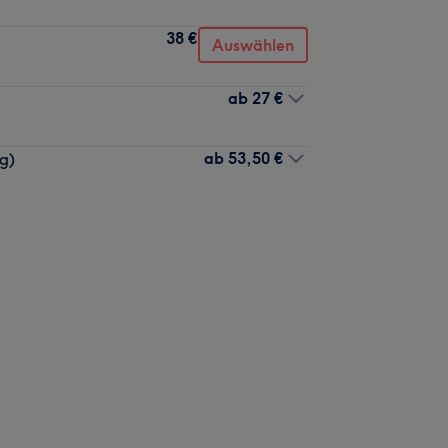
38 €
Auswählen
ab
27 €
ab
53,50 €
g)