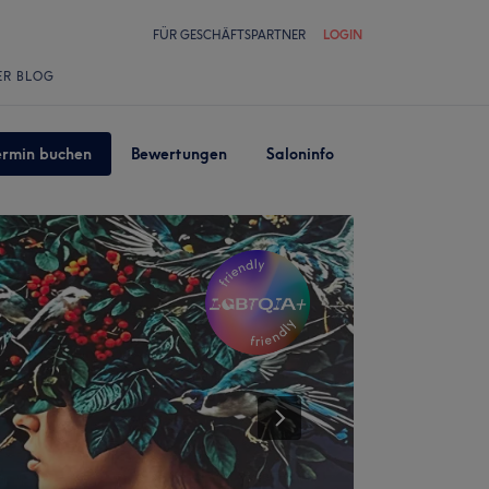
FÜR GESCHÄFTSPARTNER
LOGIN
ER BLOG
ermin buchen
Bewertungen
Saloninfo