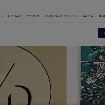
IK
MASSAGE
MÄNNER
GESCHENKGUTSCHEIN
SALE %
UNS
T