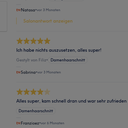
Natasa
•
vor 3 Monaten
Salonantwort anzeigen
Ich habe nichts auszusetzen, alles super!
Gestylt von Filiz
•
Damenhaarschnitt
Sabrina
•
vor 3 Monaten
Alles super, kam schnell dran und war sehr zufrieden
Damenhaarschnitt
Franzioez
•
vor 6 Monaten