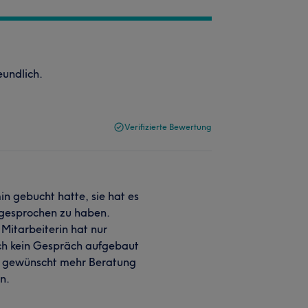
eundlich.
Verifizierte Bewertung
in gebucht hatte, sie hat es
ngesprochen zu haben.
Mitarbeiterin hat nur
ch kein Gespräch aufgebaut
ir gewünscht mehr Beratung
n.