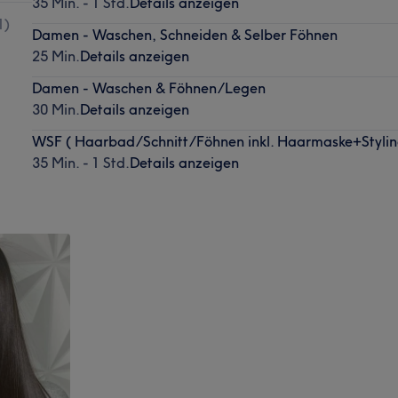
35 Min. - 1 Std.
Details anzeigen
1
)
Damen - Waschen, Schneiden & Selber Föhnen
25 Min.
Details anzeigen
Damen - Waschen & Föhnen/Legen
30 Min.
Details anzeigen
WSF ( Haarbad/Schnitt/Föhnen inkl. Haarmaske+Stylin
35 Min. - 1 Std.
Details anzeigen