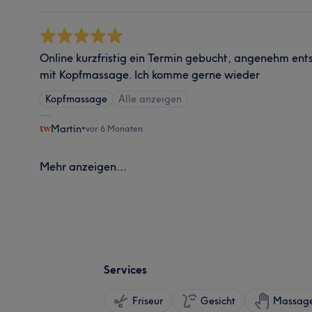
Online kurzfristig ein Termin gebucht, angenehm e
mit Kopfmassage. Ich komme gerne wieder
Kopfmassage
Alle anzeigen
Martin
•
vor 6 Monaten
Mehr anzeigen...
Services
Friseur
Gesicht
Massag