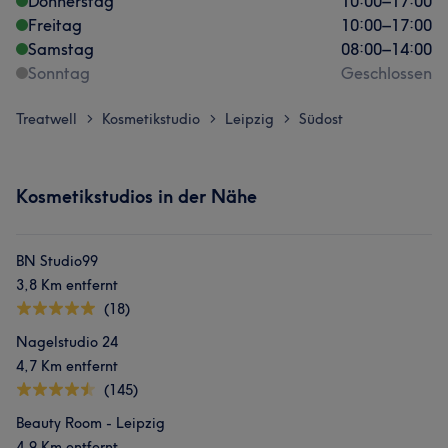
Donnerstag
10:00
–
17:00
Freitag
10:00
–
17:00
Samstag
08:00
–
14:00
Sonntag
Geschlossen
Treatwell
Kosmetikstudio
Leipzig
Südost
>
>
>
Kosmetikstudios in der Nähe
BN Studio99
3,8 Km entfernt
(18)
Nagelstudio 24
4,7 Km entfernt
(145)
Beauty Room - Leipzig
4,9 Km entfernt