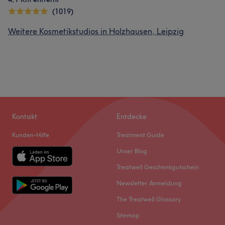
(1019)
Weitere Kosmetikstudios in Holzhausen, Leipzig
Kontakt
Entdecke
Kunden-Hilfe
Treatment Guide
Unser Blog
Treatwell Geschenkgutschein
Newsletter Anmeldung
The Treatwell Glossary
Sitemap