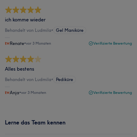
ich komme wieder
Behandelt von Ludmila
•
Gel Maniküre
Renate
•
vor 3 Monaten
Verifizierte Bewertung
Alles bestens
Behandelt von Ludmila
•
Pediküre
Anja
•
vor 3 Monaten
Verifizierte Bewertung
Lerne das Team kennen