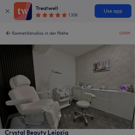
Treatwell
Use app
130K
Kosmetikstudios in der Nähe
LOGIN
Crystal Beauty Leipzig