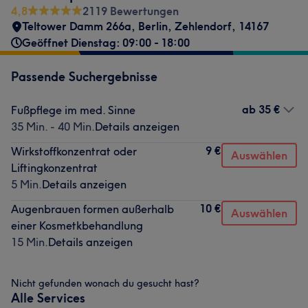
4,8
2119 Bewertungen
Teltower Damm 266a
,
Berlin, Zehlendorf
,
14167
Geöffnet Dienstag: 09:00 - 18:00
Passende Suchergebnisse
ab
35 €
Fußpflege im med. Sinne
35 Min. - 40 Min.
Details anzeigen
9 €
Wirkstoffkonzentrat oder
Auswählen
Liftingkonzentrat
5 Min.
Details anzeigen
10 €
Augenbrauen formen außerhalb
Auswählen
einer Kosmetkbehandlung
15 Min.
Details anzeigen
Nicht gefunden wonach du gesucht hast?
Alle Services