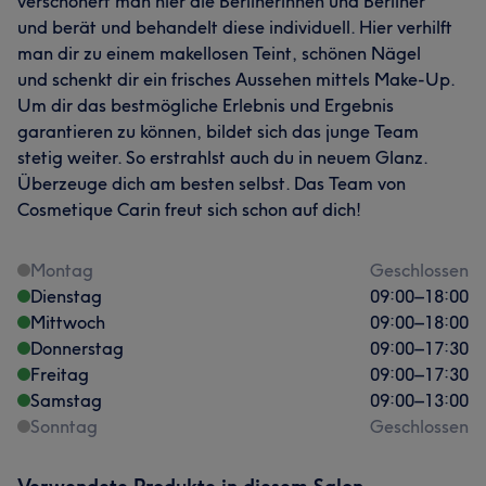
verschönert man hier die Berlinerinnen und Berliner
und berät und behandelt diese individuell. Hier verhilft
man dir zu einem makellosen Teint, schönen Nägel
und schenkt dir ein frisches Aussehen mittels Make-Up.
Um dir das bestmögliche Erlebnis und Ergebnis
garantieren zu können, bildet sich das junge Team
stetig weiter. So erstrahlst auch du in neuem Glanz.
Überzeuge dich am besten selbst. Das Team von
Cosmetique Carin freut sich schon auf dich!
Montag
Geschlossen
Dienstag
09:00
–
18:00
Mittwoch
09:00
–
18:00
Donnerstag
09:00
–
17:30
Freitag
09:00
–
17:30
Samstag
09:00
–
13:00
Sonntag
Geschlossen