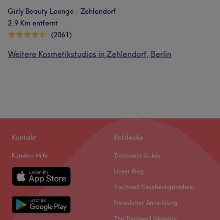
Girly Beauty Lounge - Zehlendorf
2,9 Km entfernt
(2061)
Weitere Kosmetikstudios in Zehlendorf, Berlin
Kontakt
Entdecke
Kunden-Hilfe
Treatment Guide
Unser Blog
Treatwell Geschenkgutschein
Newsletter Anmeldung
The Treatwell Glossary