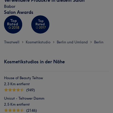
Verwendete Produkte in diesem Salon
Babor
Salon Awards
Treatwell
Kosmetikstudio
Berlin und Umland
Berlin
>
>
>
Kosmetikstudios in der Nähe
House of Beauty Teltow
2,3 Km entfernt
(949)
Unicut - Teltower Damm
2,5 Km entfernt
(2146)