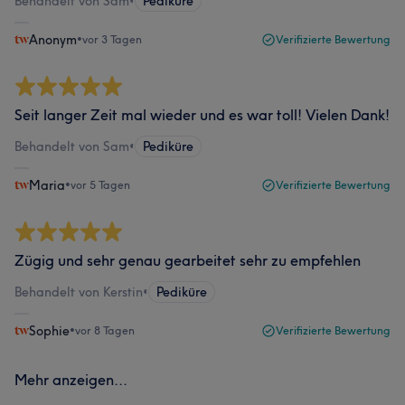
Behandelt von Sam
•
Pediküre
Anonym
•
vor 3 Tagen
Verifizierte Bewertung
Seit langer Zeit mal wieder und es war toll! Vielen Dank!
Behandelt von Sam
•
Pediküre
Maria
•
vor 5 Tagen
Verifizierte Bewertung
Zügig und sehr genau gearbeitet sehr zu empfehlen
Behandelt von Kerstin
•
Pediküre
Sophie
•
vor 8 Tagen
Verifizierte Bewertung
Mehr anzeigen...