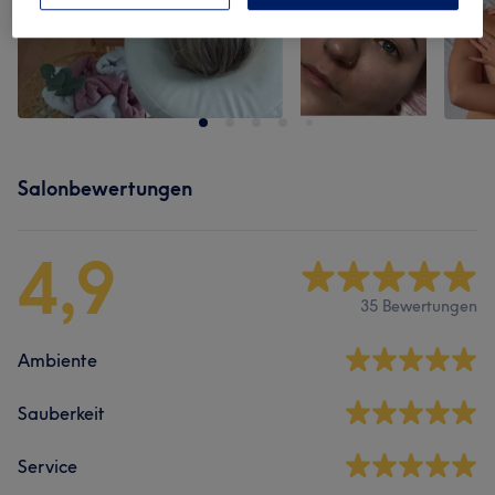
Salonbewertungen
4,9
35 Bewertungen
Ambiente
Sauberkeit
Service