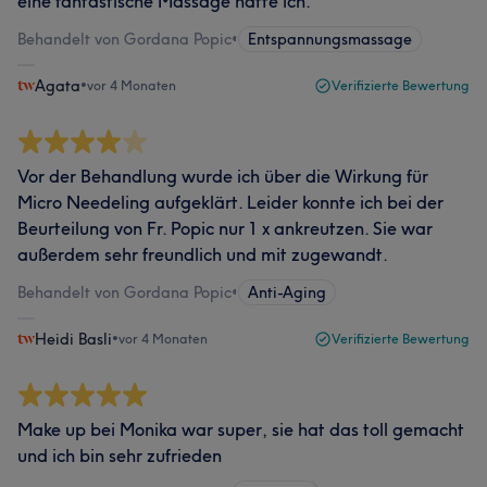
eine fantastische Massage hatte ich.
Behandelt von Gordana Popic
•
Entspannungsmassage
Agata
•
vor 4 Monaten
Verifizierte Bewertung
Vor der Behandlung wurde ich über die Wirkung für
Micro Needeling aufgeklärt. Leider konnte ich bei der
Beurteilung von Fr. Popic nur 1 x ankreutzen. Sie war
außerdem sehr freundlich und mit zugewandt.
Behandelt von Gordana Popic
•
Anti-Aging
Heidi Basli
•
vor 4 Monaten
Verifizierte Bewertung
Make up bei Monika war super, sie hat das toll gemacht
und ich bin sehr zufrieden