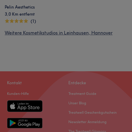
Pelin Aesthetics
3,0 Km entfernt
(1)
Weitere Kosmetikstudios in Leinhausen, Hannover
Kontakt
Entdecke
Kunden-Hilfe
Treatment Guide
Unser Blog
Treatwell Geschenkgutschein
Newsletter Anmeldung
The Treatwell Glossary