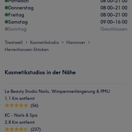
Mittwoch
08:00
–
21:00
Donnerstag
08:00
–
21:00
Freitag
08:00
–
21:00
Samstag
09:00
–
16:00
Sonntag
Geschlossen
Treatwell
Kosmetikstudio
Hannover
>
>
>
Herrenhausen-Stöcken
Kosmetikstudios in der Nähe
Le Beauty Studio Nails, Wimpernverlängerung & PMU
1,1 Km entfernt
(56)
KC - Nails & Spa
2,8 Km entfernt
(237)