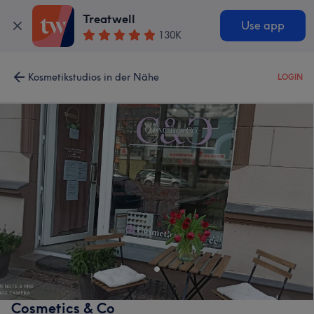
Treatwell
Use app
130K
Kosmetikstudios in der Nähe
LOGIN
Cosmetics & Co