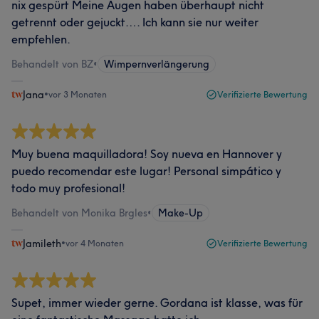
nix gespürt Meine Augen haben überhaupt nicht
getrennt oder gejuckt…. Ich kann sie nur weiter
empfehlen.
Behandelt von BZ
•
Wimpernverlängerung
Jana
•
vor 3 Monaten
Verifizierte Bewertung
Muy buena maquilladora! Soy nueva en Hannover y
puedo recomendar este lugar! Personal simpático y
todo muy profesional!
Behandelt von Monika Brgles
•
Make-Up
Jamileth
•
vor 4 Monaten
Verifizierte Bewertung
Supet, immer wieder gerne. Gordana ist klasse, was für