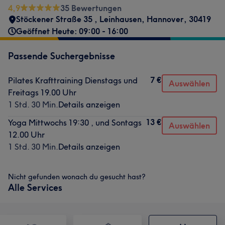
4,9
35 Bewertungen
Stöckener Straße 35
,
Leinhausen
,
Hannover
,
30419
Geöffnet Heute: 09:00 - 16:00
Passende Suchergebnisse
7 €
Pilates Krafttraining Dienstags und
Auswählen
Freitags 19.00 Uhr
1 Std. 30 Min.
Details anzeigen
13 €
Yoga Mittwochs 19:30 , und Sontags
Auswählen
12.00 Uhr
1 Std. 30 Min.
Details anzeigen
Nicht gefunden wonach du gesucht hast?
Alle Services