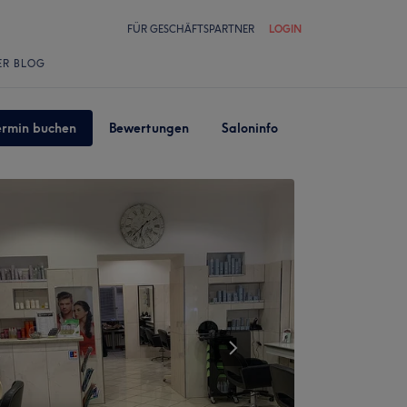
FÜR GESCHÄFTSPARTNER
LOGIN
ER BLOG
ermin buchen
Bewertungen
Saloninfo