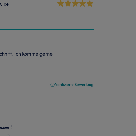
vice
Schnitt. Ich komme gerne
Verifizierte Bewertung
sser !