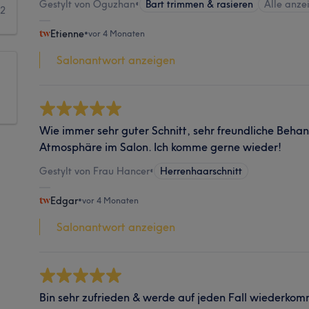
Gestylt von Oguzhan
•
Bart trimmen & rasieren
Alle anze
2
Etienne
•
vor 4 Monaten
Salonantwort anzeigen
Wie immer sehr guter Schnitt, sehr freundliche Beh
Atmosphäre im Salon. Ich komme gerne wieder!
Gestylt von Frau Hancer
•
Herrenhaarschnitt
Edgar
•
vor 4 Monaten
Salonantwort anzeigen
Bin sehr zufrieden & werde auf jeden Fall wiederkom