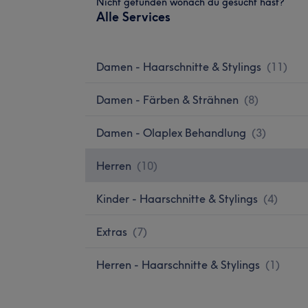
Nicht gefunden wonach du gesucht hast?
Alle Services
Damen - Haarschnitte & Stylings
(
11
)
Damen - Färben & Strähnen
(
8
)
Damen - Olaplex Behandlung
(
3
)
Herren
(
10
)
Kinder - Haarschnitte & Stylings
(
4
)
Extras
(
7
)
Herren - Haarschnitte & Stylings
(
1
)