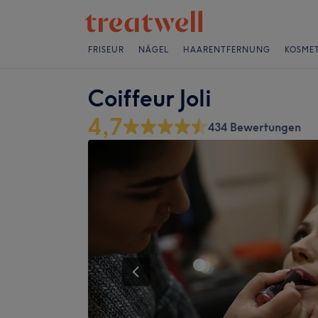
FRISEUR
NÄGEL
HAARENTFERNUNG
KOSMET
Coiffeur Joli
4,7
434 Bewertungen