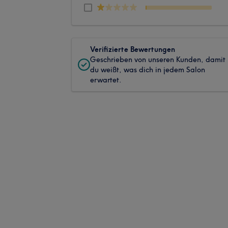
Verifizierte Bewertungen
Geschrieben von unseren Kunden, damit
du weißt, was dich in jedem Salon
erwartet.