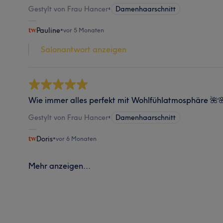
Gestylt von Frau Hancer
•
Damenhaarschnitt
Pauline
•
vor 5 Monaten
Salonantwort anzeigen
Wie immer alles perfekt mit Wohlfühlatmosphäre 🌺
Gestylt von Frau Hancer
•
Damenhaarschnitt
Doris
•
vor 6 Monaten
Mehr anzeigen...