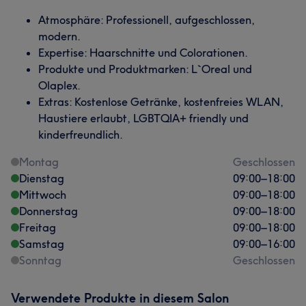
Atmosphäre: Professionell, aufgeschlossen,
modern.
Expertise: Haarschnitte und Colorationen.
Produkte und Produktmarken: L`Oreal und
Olaplex.
Extras: Kostenlose Getränke, kostenfreies WLAN,
Haustiere erlaubt, LGBTQIA+ friendly und
kinderfreundlich.
Montag
Geschlossen
Dienstag
09:00
–
18:00
Mittwoch
09:00
–
18:00
Donnerstag
09:00
–
18:00
Freitag
09:00
–
18:00
Samstag
09:00
–
16:00
Sonntag
Geschlossen
Verwendete Produkte in diesem Salon