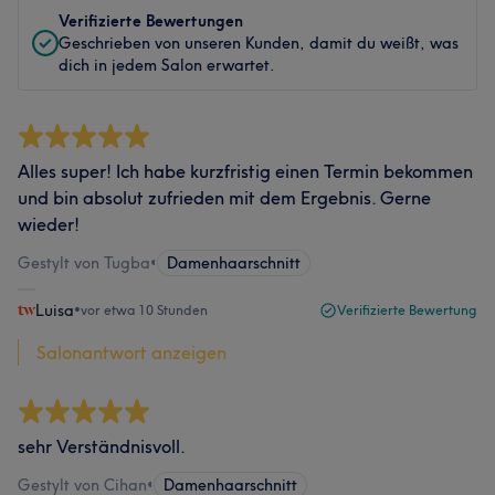
Verifizierte Bewertungen
Geschrieben von unseren Kunden, damit du weißt, was
dich in jedem Salon erwartet.
Alles super! Ich habe kurzfristig einen Termin bekommen
und bin absolut zufrieden mit dem Ergebnis. Gerne
wieder!
Gestylt von Tugba
•
Damenhaarschnitt
Luisa
•
vor etwa 10 Stunden
Verifizierte Bewertung
Salonantwort anzeigen
sehr Verständnisvoll.
Gestylt von Cihan
•
Damenhaarschnitt