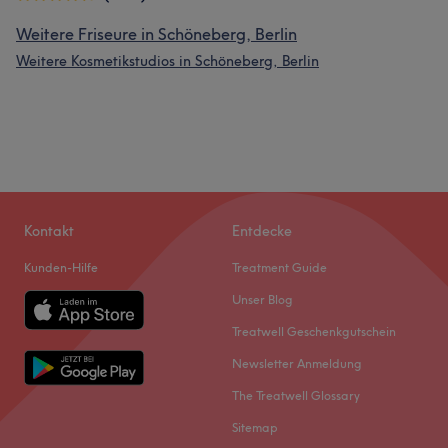
Weitere Friseure in Schöneberg, Berlin
Weitere Kosmetikstudios in Schöneberg, Berlin
Kontakt
Entdecke
Kunden-Hilfe
Treatment Guide
Unser Blog
Treatwell Geschenkgutschein
Newsletter Anmeldung
The Treatwell Glossary
Sitemap