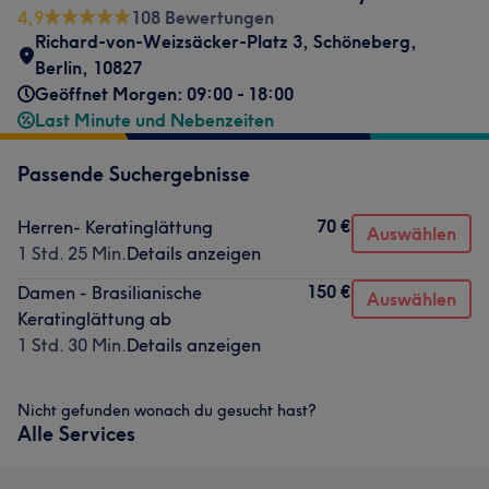
4,9
108 Bewertungen
Richard-von-Weizsäcker-Platz 3
,
Schöneberg
,
Berlin
,
10827
Geöffnet Morgen: 09:00 - 18:00
Last Minute und Nebenzeiten
Passende Suchergebnisse
70 €
Herren- Keratinglättung
Auswählen
1 Std. 25 Min.
Details anzeigen
150 €
Damen - Brasilianische
Auswählen
Keratinglättung ab
1 Std. 30 Min.
Details anzeigen
Nicht gefunden wonach du gesucht hast?
Alle Services