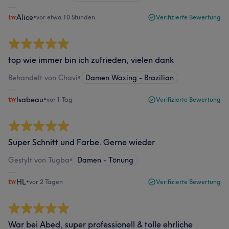
Alice
•
vor etwa 10 Stunden
Verifizierte Bewertung
top wie immer bin ich zufrieden, vielen dank
Behandelt von Chavi
•
Damen Waxing - Brazilian
Isabeau
•
vor 1 Tag
Verifizierte Bewertung
Super Schnitt und Farbe. Gerne wieder
Gestylt von Tugba
•
Damen - Tönung
HL
•
vor 2 Tagen
Verifizierte Bewertung
War bei Abed, super professionell & tolle ehrliche