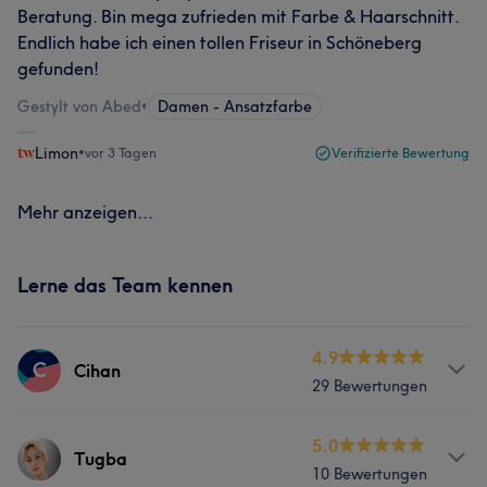
Beratung. Bin mega zufrieden mit Farbe & Haarschnitt.
Endlich habe ich einen tollen Friseur in Schöneberg
gefunden!
Gestylt von Abed
•
Damen - Ansatzfarbe
Limon
•
vor 3 Tagen
Verifizierte Bewertung
Mehr anzeigen...
Lerne das Team kennen
4.9
C
Cihan
29 Bewertungen
Services
5.0
Tugba
10 Bewertungen