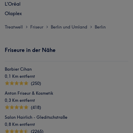
L'Oréal
Olaplex
Treatwell
Friseur
Berlin und Umland
Berlin
>
>
>
Friseure in der Nähe
Barbier Cihan
0,1 Km entfernt
(250)
Anton Friseur & Kosmetik
0,3 Km entfernt
(418)
Salon Hairlich - Gleditschstraße
0,8 Km entfernt
(2265)