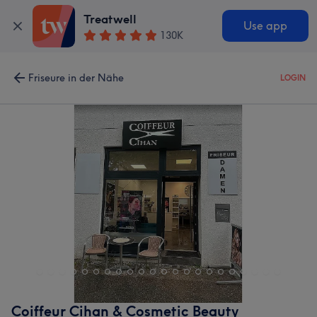
Treatwell
Use app
130K
Friseure in der Nähe
LOGIN
Coiffeur Cihan & Cosmetic Beauty