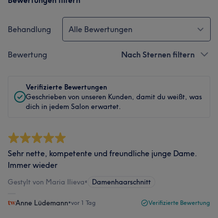
Bewertungen filtern
Behandlung
Alle Bewertungen
Bewertung
Nach Sternen filtern
Verifizierte Bewertungen
Geschrieben von unseren Kunden, damit du weißt, was
dich in jedem Salon erwartet.
Sehr nette, kompetente und freundliche junge Dame.
Immer wieder
Gestylt von Maria Ilieva
•
Damenhaarschnitt
Anne Lüdemann
•
vor 1 Tag
Verifizierte Bewertung