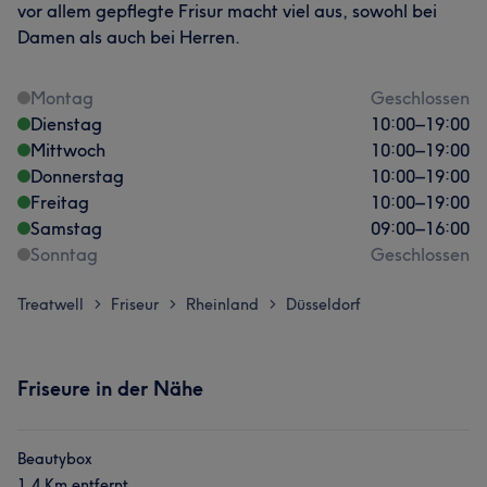
vor allem gepflegte Frisur macht viel aus, sowohl bei
Damen als auch bei Herren.
Montag
Geschlossen
Dienstag
10:00
–
19:00
Mittwoch
10:00
–
19:00
Donnerstag
10:00
–
19:00
Freitag
10:00
–
19:00
Samstag
09:00
–
16:00
Sonntag
Geschlossen
Treatwell
Friseur
Rheinland
Düsseldorf
>
>
>
Friseure in der Nähe
Beautybox
1,4 Km entfernt