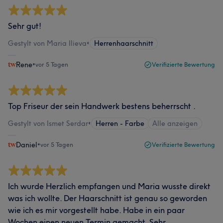
Sehr gut!
Gestylt von Maria Ilieva
•
Herrenhaarschnitt
Rene
•
vor 5 Tagen
Verifizierte Bewertung
Top Friseur der sein Handwerk bestens beherrscht .
Gestylt von Ismet Serdar
•
Herren - Farbe
Alle anzeigen
Daniel
•
vor 5 Tagen
Verifizierte Bewertung
Ich wurde Herzlich empfangen und Maria wusste direkt
was ich wollte. Der Haarschnitt ist genau so geworden
wie ich es mir vorgestellt habe. Habe in ein paar
Wochen einen neuen Termin gemacht. Sehr