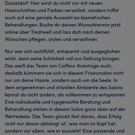
Düsseldorf: Hier wirst du nicht nur mit neuen
Haarschnitten und Farben verwöhnt, sondern triffst
auch auf eine geniale Auswahl an kosmetischen
Behandlungen. Buche dir deinen Wunschtermin jetzt
online über Treatwell und lass dich nach deinen
Wünschen pflegen, stylen und verwöhnen.
Nur wer sich wohlfühlt, entspannt und ausgeglichen
wirkt, kann seine Schönheit voll zur Geltung bringen.
Das weiß das Team von Coiffeur Avantage auch,
deshalb kümmern sie sich in diesem Friseursalon nicht
nur um deine Haare, sondern auch um die Seele. In
dem angenehmen und stilvollen Ambiente des Salons
kannst du nicht anders, als vollkommen zu entspannen.
Eine individuelle und typgerechte Beratung und
Behandlung stehen in diesem Salon ganz oben auf der
Werteskala: Das Team glaubt fest daran, dass Erfolg
nicht nur davon abhängt ist, was man im Kopf hat,
sondern vor allem, wie er aussieht! Eine passende und