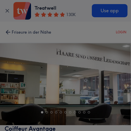
Treatwell
Use app
130K
Friseure in der Nähe
LOGIN
Coiffeur Avantage