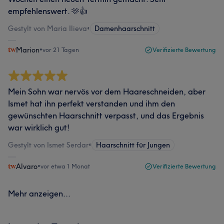
empfehlenswert. 🫶👍
Gestylt von Maria Ilieva
•
Damenhaarschnitt
Marion
•
vor 21 Tagen
Verifizierte Bewertung
Mein Sohn war nervös vor dem Haareschneiden, aber
Ismet hat ihn perfekt verstanden und ihm den
gewünschten Haarschnitt verpasst, und das Ergebnis
war wirklich gut!
Gestylt von Ismet Serdar
•
Haarschnitt für Jungen
Alvaro
•
vor etwa 1 Monat
Verifizierte Bewertung
Mehr anzeigen...