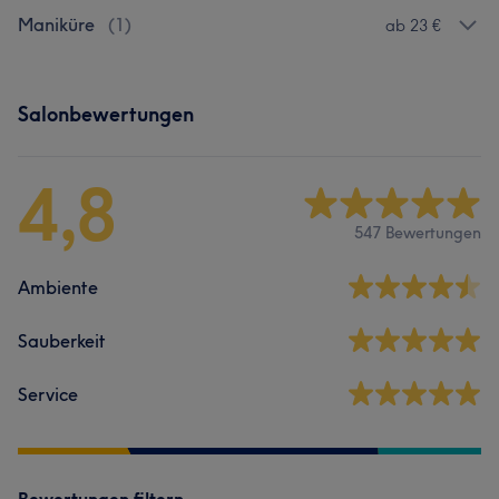
Maniküre
(
1
)
ab 23 €
Salonbewertungen
4,8
547 Bewertungen
Ambiente
Sauberkeit
Service