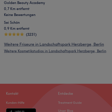
Golden Beauty Academy
0,7 Km entfernt
Keine Bewertungen
Sei Schön
0,9 Km entfernt
(3231)
Weitere Friseure in Landschaftspark Herzberge, Berlin
Weitere Kosmetikstudios in Landschaftspark Herzberge, Berlin
Kontakt
Entdecke
Kunden-Hilfe
Treatment Guide
Unser Blog