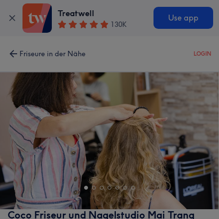
Treatwell
Use app
130K
Friseure in der Nähe
LOGIN
Coco Friseur und Nagelstudio Mai Trang