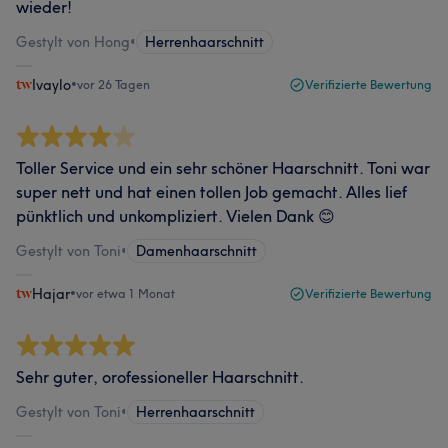
wieder!
Gestylt von Hong
•
Herrenhaarschnitt
Ivaylo
•
vor 26 Tagen
Verifizierte Bewertung
Toller Service und ein sehr schöner Haarschnitt. Toni war
super nett und hat einen tollen Job gemacht. Alles lief
pünktlich und unkompliziert. Vielen Dank 😊
Gestylt von Toni
•
Damenhaarschnitt
Hajar
•
vor etwa 1 Monat
Verifizierte Bewertung
Sehr guter, orofessioneller Haarschnitt.
Gestylt von Toni
•
Herrenhaarschnitt