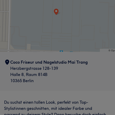
Sympathisch
8
Coco Friseur und Nagelstudio Mai Trang
Herzbergstrasse 128-139
Halle 8, Raum 814B
10365 Berlin
Du suchst einen tollen Look, perfekt von Top-
Stylistinnen geschnitten, mit idealer Farbe und
passend zu deinem Style? Dann besuche doch einfach