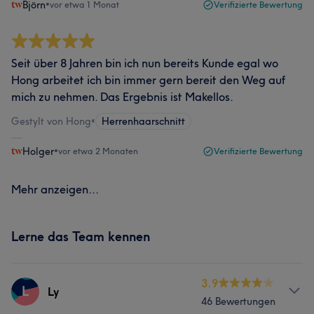
Björn
•
vor etwa 1 Monat
Verifizierte Bewertung
Seit über 8 Jahren bin ich nun bereits Kunde egal wo
Hong arbeitet ich bin immer gern bereit den Weg auf
mich zu nehmen. Das Ergebnis ist Makellos.
Gestylt von Hong
•
Herrenhaarschnitt
Holger
•
vor etwa 2 Monaten
Verifizierte Bewertung
Mehr anzeigen...
Lerne das Team kennen
3.9
L
Ly
46 Bewertungen