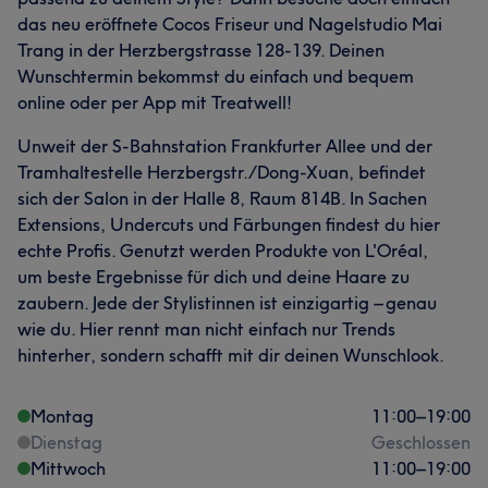
das neu eröffnete Cocos Friseur und Nagelstudio Mai
Trang in der Herzbergstrasse 128-139. Deinen
Wunschtermin bekommst du einfach und bequem
online oder per App mit Treatwell!
Unweit der S-Bahnstation Frankfurter Allee und der
Tramhaltestelle Herzbergstr./Dong-Xuan, befindet
sich der Salon in der Halle 8, Raum 814B. In Sachen
Extensions, Undercuts und Färbungen findest du hier
echte Profis. Genutzt werden Produkte von L'Oréal,
um beste Ergebnisse für dich und deine Haare zu
zaubern. Jede der Stylistinnen ist einzigartig – genau
wie du. Hier rennt man nicht einfach nur Trends
hinterher, sondern schafft mit dir deinen Wunschlook.
Montag
11:00
–
19:00
Dienstag
Geschlossen
Mittwoch
11:00
–
19:00