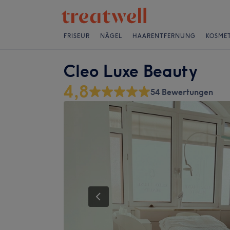
FRISEUR
NÄGEL
HAARENTFERNUNG
KOSMET
Cleo Luxe Beauty
4,8
54 Bewertungen