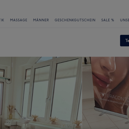
IK
MASSAGE
MÄNNER
GESCHENKGUTSCHEIN
SALE %
UNS
T