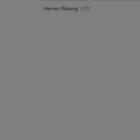
Herren Waxing
(
10
)