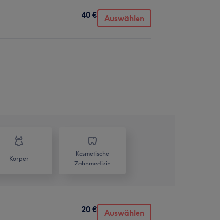
40 €
Auswählen
Kosmetische
Körper
Zahnmedizin
20 €
Auswählen