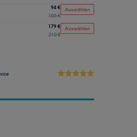
94 €
Auswählen
105 €
179 €
Auswählen
210 €
vice