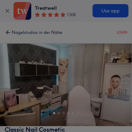
Treatwell
Use app
130K
Nagelstudios in der Nähe
LOGIN
Classic Nail Cosmetic