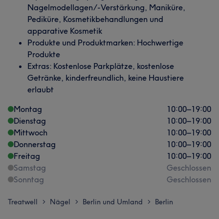
Nagelmodellagen/-Verstärkung, Maniküre,
Pediküre, Kosmetikbehandlungen und
apparative Kosmetik
Produkte und Produktmarken: Hochwertige
Produkte
Extras: Kostenlose Parkplätze, kostenlose
Getränke, kinderfreundlich, keine Haustiere
erlaubt
Montag
10:00
–
19:00
Dienstag
10:00
–
19:00
Mittwoch
10:00
–
19:00
Donnerstag
10:00
–
19:00
Freitag
10:00
–
19:00
Samstag
Geschlossen
Sonntag
Geschlossen
Treatwell
Nägel
Berlin und Umland
Berlin
>
>
>