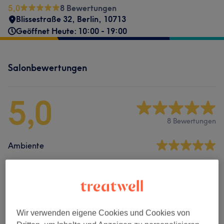
5,0
8 Bewertungen
Blissestraße 32
,
Berlin
,
10713
Geöffnet Heute: 10:00 - 19:00
Salonbewertungen
5,0
8 Bewertungen
Ambiente
Sauberkeit
Service
Wir verwenden eigene Cookies und Cookies von