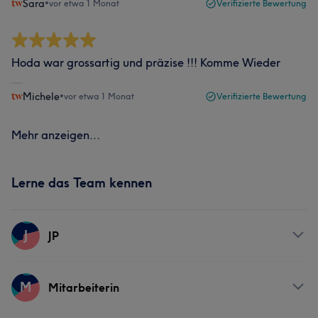
Sara
•
vor etwa 1 Monat
Verifizierte Bewertung
Hoda war grossartig und präzise !!! Komme Wieder
Michele
•
vor etwa 1 Monat
Verifizierte Bewertung
Mehr anzeigen...
Lerne das Team kennen
J
JP
Services
M
Mitarbeiterin
Nägel