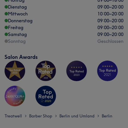
Montag
09:00
–
18:00
Dienstag
09:00
–
20:00
Mittwoch
10:00
–
20:00
Donnerstag
09:00
–
20:00
Freitag
09:00
–
20:00
Samstag
09:00
–
20:00
Sonntag
Geschlossen
Salon Awards
Treatwell
Barber Shop
Berlin und Umland
Berlin
>
>
>