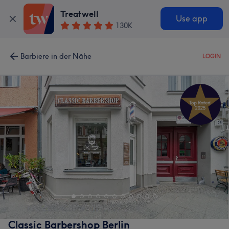
Treatwell
Use app
130K
Barbiere in der Nähe
LOGIN
Classic Barbershop Berlin