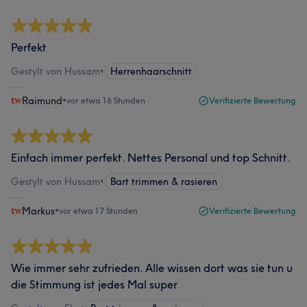
Perfekt
Gestylt von Hussam
•
Herrenhaarschnitt
Raimund
•
vor etwa 16 Stunden
Verifizierte Bewertung
Einfach immer perfekt. Nettes Personal und top Schnitt.
Gestylt von Hussam
•
Bart trimmen & rasieren
Markus
•
vor etwa 17 Stunden
Verifizierte Bewertung
Wie immer sehr zufrieden. Alle wissen dort was sie tun u
die Stimmung ist jedes Mal super