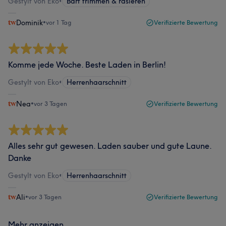
Gestylt von Eko
•
Bart trimmen & rasieren
Dominik
•
vor 1 Tag
Verifizierte Bewertung
Komme jede Woche. Beste Laden in Berlin!
Gestylt von Eko
•
Herrenhaarschnitt
Nea
•
vor 3 Tagen
Verifizierte Bewertung
Alles sehr gut gewesen. Laden sauber und gute Laune.
Danke
Gestylt von Eko
•
Herrenhaarschnitt
Ali
•
vor 3 Tagen
Verifizierte Bewertung
Mehr anzeigen...