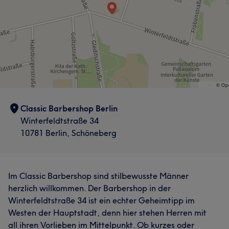
Was unsere Kunden über Zafer sagen
Professionell
31
Gründlich
25
Sympathisch
14
Kompetent
14
Classic Barbershop Berlin
Winterfeldtstraße 34
10781 Berlin, Schöneberg
Im Classic Barbershop sind stilbewusste Männer
herzlich willkommen. Der Barbershop in der
Winterfeldtstraße 34 ist ein echter Geheimtipp im
Westen der Hauptstadt, denn hier stehen Herren mit
all ihren Vorlieben im Mittelpunkt. Ob kurzes oder