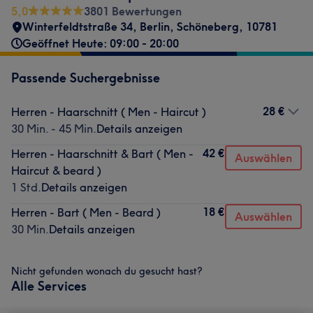
5,0
3801 Bewertungen
Winterfeldtstraße 34
,
Berlin, Schöneberg
,
10781
Geöffnet Heute: 09:00 - 20:00
Passende Suchergebnisse
28 €
Herren - Haarschnitt ( Men - Haircut )
30 Min. - 45 Min.
Details anzeigen
42 €
Herren - Haarschnitt & Bart ( Men -
Auswählen
Haircut & beard )
1 Std.
Details anzeigen
18 €
Herren - Bart ( Men - Beard )
Auswählen
30 Min.
Details anzeigen
Nicht gefunden wonach du gesucht hast?
Alle Services