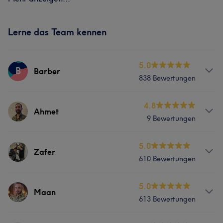
Lerne das Team kennen
5.0
B
Barber
838 Bewertungen
Services
4.8
Ahmet
9 Bewertungen
Friseur
Gesicht
Haarentfernung
Services
5.0
Zafer
Portfolio
610 Bewertungen
Friseur
Gesicht
Haarentfernung
Services
5.0
Maan
613 Bewertungen
Friseur
Gesicht
Haarentfernung