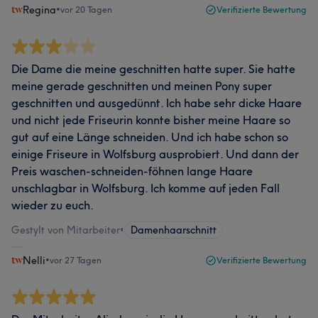
Regina
•
vor 20 Tagen
Verifizierte Bewertung
Die Dame die meine geschnitten hatte super. Sie hatte
meine gerade geschnitten und meinen Pony super
geschnitten und ausgedünnt. Ich habe sehr dicke Haare
und nicht jede Friseurin konnte bisher meine Haare so
gut auf eine Länge schneiden. Und ich habe schon so
einige Friseure in Wolfsburg ausprobiert. Und dann der
Preis waschen-schneiden-föhnen lange Haare
unschlagbar in Wolfsburg. Ich komme auf jeden Fall
wieder zu euch.
Gestylt von Mitarbeiter
•
Damenhaarschnitt
Nelli
•
vor 27 Tagen
Verifizierte Bewertung