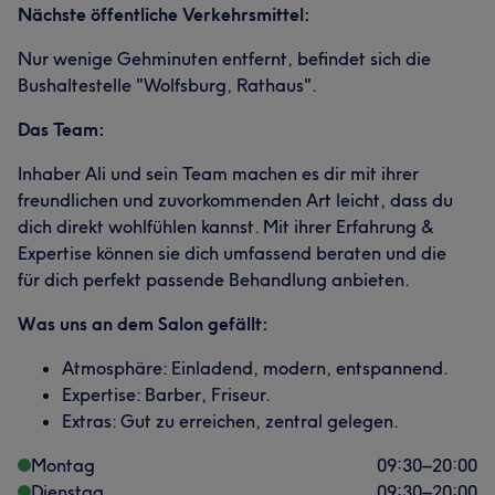
Nächste öffentliche Verkehrsmittel:
Nur wenige Gehminuten entfernt, befindet sich die
Bushaltestelle "Wolfsburg, Rathaus".
Das Team:
Inhaber Ali und sein Team machen es dir mit ihrer
freundlichen und zuvorkommenden Art leicht, dass du
dich direkt wohlfühlen kannst. Mit ihrer Erfahrung &
Expertise können sie dich umfassend beraten und die
für dich perfekt passende Behandlung anbieten.
Was uns an dem Salon gefällt:
Atmosphäre: Einladend, modern, entspannend.
Expertise: Barber, Friseur.
Extras: Gut zu erreichen, zentral gelegen.
Montag
09:30
–
20:00
Dienstag
09:30
–
20:00