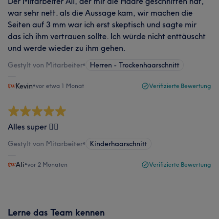
Der Mitarbeiter Ali, der mir die Haare geschnitten hat,
war sehr nett. als die Aussage kam, wir machen die
Seiten auf 3 mm war ich erst skeptisch und sagte mir
das ich ihm vertrauen sollte. Ich würde nicht enttäuscht
und werde wieder zu ihm gehen.
Gestylt von Mitarbeiter
•
Herren - Trockenhaarschnitt
Kevin
•
vor etwa 1 Monat
Verifizierte Bewertung
Alles super 👍🏽
Gestylt von Mitarbeiter
•
Kinderhaarschnitt
Ali
•
vor 2 Monaten
Verifizierte Bewertung
Lerne das Team kennen