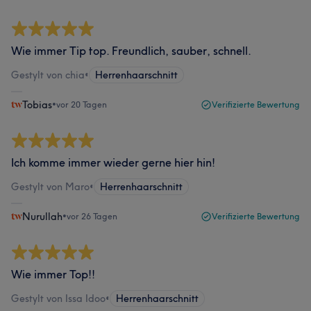
Wie immer Tip top. Freundlich, sauber, schnell.
Gestylt von chia
•
Herrenhaarschnitt
Tobias
•
vor 20 Tagen
Verifizierte Bewertung
Ich komme immer wieder gerne hier hin!
Gestylt von Maro
•
Herrenhaarschnitt
Nurullah
•
vor 26 Tagen
Verifizierte Bewertung
Wie immer Top!!
Gestylt von Issa Idoo
•
Herrenhaarschnitt