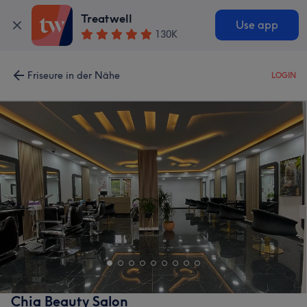
Treatwell
Use app
130K
Friseure in der Nähe
LOGIN
Chia Beauty Salon