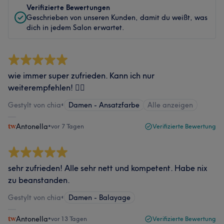
Verifizierte Bewertungen
Geschrieben von unseren Kunden, damit du weißt, was
dich in jedem Salon erwartet.
wie immer super zufrieden. Kann ich nur
weiterempfehlen! 👍🏻
Gestylt von chia
•
Damen - Ansatzfarbe
Alle anzeigen
Antonella
•
vor 7 Tagen
Verifizierte Bewertung
sehr zufrieden! Alle sehr nett und kompetent. Habe nix
zu beanstanden.
Gestylt von chia
•
Damen - Balayage
Antonella
•
vor 13 Tagen
Verifizierte Bewertung