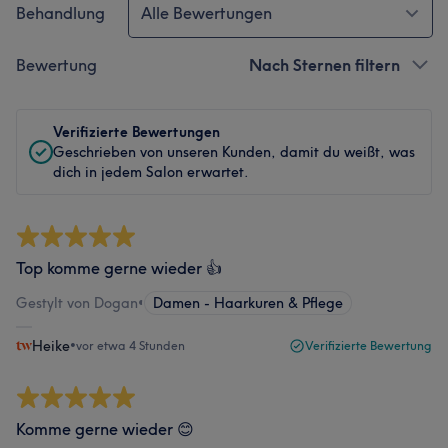
Behandlung
Alle Bewertungen
Bewertung
Nach Sternen filtern
Verifizierte Bewertungen
Geschrieben von unseren Kunden, damit du weißt, was
dich in jedem Salon erwartet.
Top komme gerne wieder 👍
Gestylt von Dogan
•
Damen - Haarkuren & Pflege
Heike
•
vor etwa 4 Stunden
Verifizierte Bewertung
Komme gerne wieder 😊