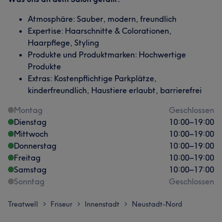
Atmosphäre: Sauber, modern, freundlich
Expertise: Haarschnitte & Colorationen,
Haarpflege, Styling
Produkte und Produktmarken: Hochwertige
Produkte
Extras: Kostenpflichtige Parkplätze,
kinderfreundlich, Haustiere erlaubt, barrierefrei
Montag
Geschlossen
Dienstag
10:00
–
19:00
Mittwoch
10:00
–
19:00
Donnerstag
10:00
–
19:00
Freitag
10:00
–
19:00
Samstag
10:00
–
17:00
Sonntag
Geschlossen
Treatwell
Friseur
Innenstadt
Neustadt-Nord
>
>
>