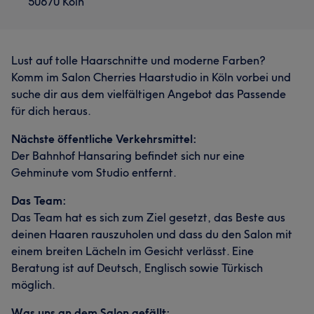
50670 Köln
Lust auf tolle Haarschnitte und moderne Farben?
Komm im Salon Cherries Haarstudio in Köln vorbei und
suche dir aus dem vielfältigen Angebot das Passende
für dich heraus.
Nächste öffentliche Verkehrsmittel:
Der Bahnhof Hansaring befindet sich nur eine
Gehminute vom Studio entfernt.
Das Team:
Das Team hat es sich zum Ziel gesetzt, das Beste aus
deinen Haaren rauszuholen und dass du den Salon mit
einem breiten Lächeln im Gesicht verlässt. Eine
Beratung ist auf Deutsch, Englisch sowie Türkisch
möglich.
Was uns an dem Salon gefällt: