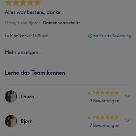
Alles war bestens, danke
Gestylt von Björn
•
Damenhaarschnitt
Monika
•
vor 16 Tagen
Verifizierte Bewertung
Mehr anzeigen...
Lerne das Team kennen
4.9
Laura
9 Bewertungen
Services
4.9
Björn
7 Bewertungen
Friseur