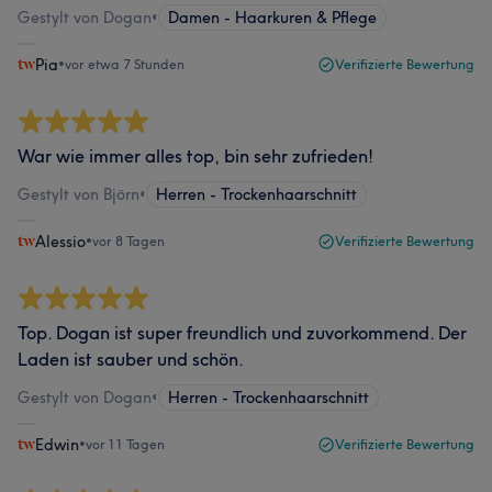
Gestylt von Dogan
•
Damen - Haarkuren & Pflege
Pia
•
vor etwa 7 Stunden
Verifizierte Bewertung
War wie immer alles top, bin sehr zufrieden!
Gestylt von Björn
•
Herren - Trockenhaarschnitt
Alessio
•
vor 8 Tagen
Verifizierte Bewertung
Top. Dogan ist super freundlich und zuvorkommend. Der
Laden ist sauber und schön.
Gestylt von Dogan
•
Herren - Trockenhaarschnitt
Edwin
•
vor 11 Tagen
Verifizierte Bewertung