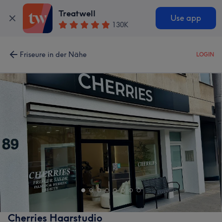
Treatwell
Use app
130K
Friseure in der Nähe
LOGIN
Cherries Haarstudio