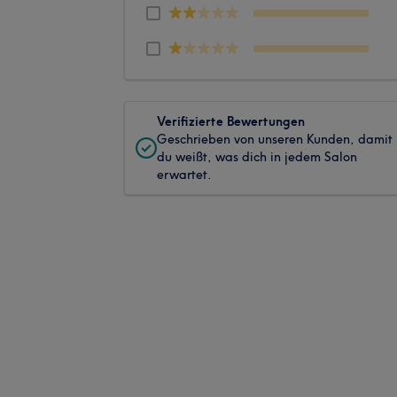
Verifizierte Bewertungen
Geschrieben von unseren Kunden, damit
du weißt, was dich in jedem Salon
erwartet.