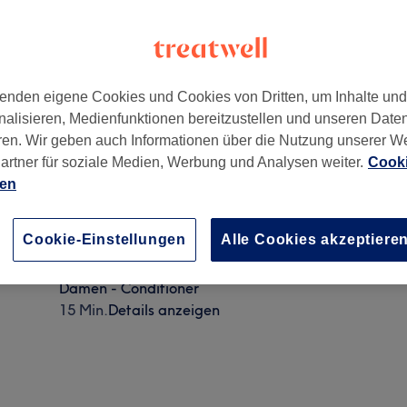
enden eigene Cookies und Cookies von Dritten, um Inhalte un
nalisieren, Medienfunktionen bereitzustellen und unseren Date
ren. Wir geben auch Informationen über die Nutzung unserer W
artner für soziale Medien, Werbung und Analysen weiter.
Cooki
ien
Damen - Haarkur
Cookie-Einstellungen
Alle Cookies akzeptiere
15 Min.
Details anzeigen
Damen - Conditioner
15 Min.
Details anzeigen