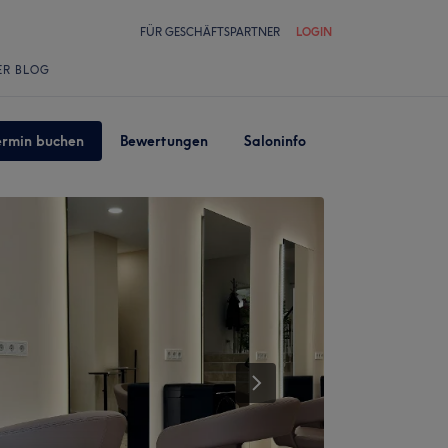
FÜR GESCHÄFTSPARTNER
LOGIN
ER BLOG
ermin buchen
Bewertungen
Saloninfo