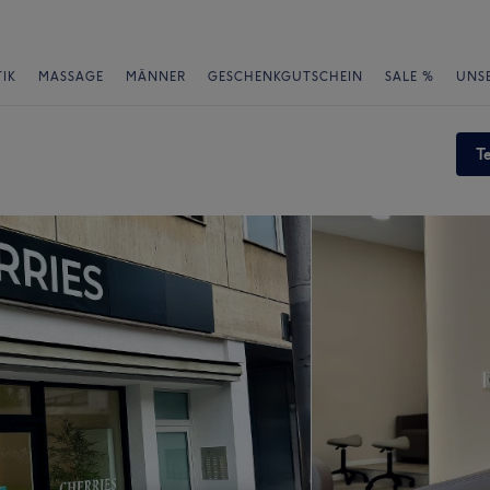
IK
MASSAGE
MÄNNER
GESCHENKGUTSCHEIN
SALE %
UNS
T