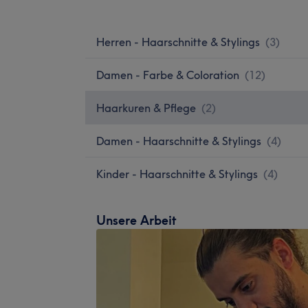
Herren - Haarschnitte & Stylings
(
3
)
Damen - Farbe & Coloration
(
12
)
Haarkuren & Pflege
(
2
)
Damen - Haarschnitte & Stylings
(
4
)
Kinder - Haarschnitte & Stylings
(
4
)
Unsere Arbeit