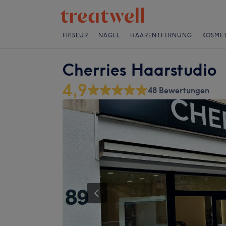
FRISEUR
NÄGEL
HAARENTFERNUNG
KOSMET
Cherries Haarstudio
4,9
48 Bewertungen