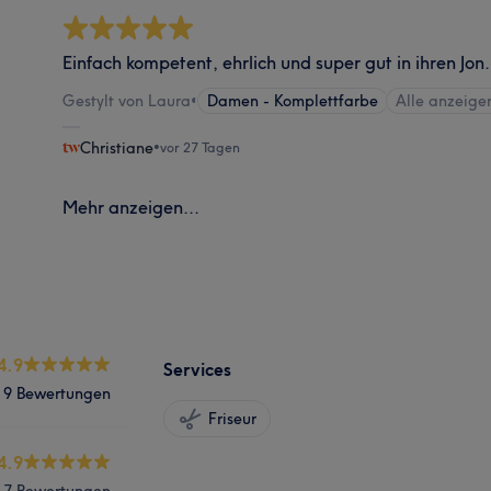
Einfach kompetent, ehrlich und super gut in ihren Jon.
Gestylt von Laura
•
Damen - Komplettfarbe
Alle anzeige
Christiane
•
vor 27 Tagen
Mehr anzeigen...
4.9
Services
9 Bewertungen
Friseur
4.9
7 Bewertungen