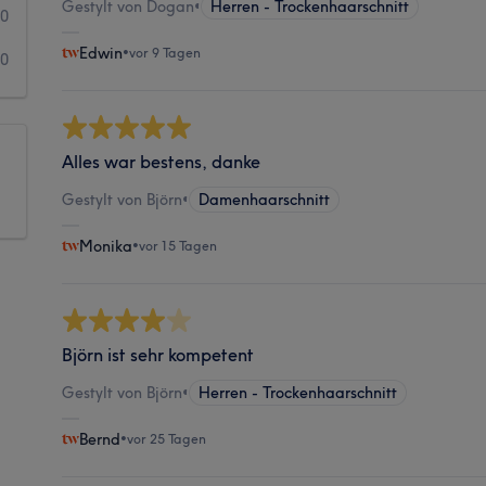
Gestylt von Dogan
•
Herren - Trockenhaarschnitt
0
Edwin
•
vor 9 Tagen
0
Alles war bestens, danke
Gestylt von Björn
•
Damenhaarschnitt
Monika
•
vor 15 Tagen
Björn ist sehr kompetent
Gestylt von Björn
•
Herren - Trockenhaarschnitt
Bernd
•
vor 25 Tagen