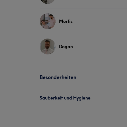
Morfis
Dogan
Besonderheiten
Sauberkeit und Hygiene