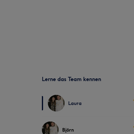
Lerne das Team kennen
Laura
Björn