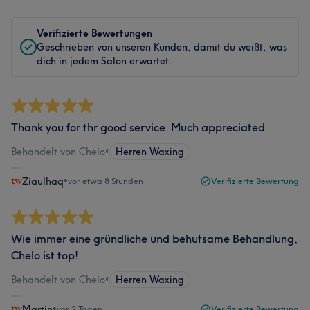
Verifizierte Bewertungen
Geschrieben von unseren Kunden, damit du weißt, was
dich in jedem Salon erwartet.
Thank you for thr good service. Much appreciated
Behandelt von Chelo
•
Herren Waxing
Ziaulhaq
•
vor etwa 8 Stunden
Verifizierte Bewertung
Wie immer eine gründliche und behutsame Behandlung,
Chelo ist top!
Behandelt von Chelo
•
Herren Waxing
Martin
•
vor 2 Tagen
Verifizierte Bewertung