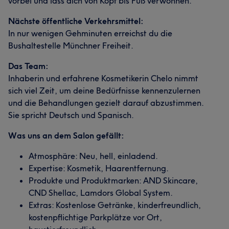
vorbei und lass dich von Kopf bis Fuß verwöhnen.
Nächste öffentliche Verkehrsmittel:
In nur wenigen Gehminuten erreichst du die
Bushaltestelle Münchner Freiheit.
Das Team:
Inhaberin und erfahrene Kosmetikerin Chelo nimmt
sich viel Zeit, um deine Bedürfnisse kennenzulernen
und die Behandlungen gezielt darauf abzustimmen.
Sie spricht Deutsch und Spanisch.
Was uns an dem Salon gefällt:
Atmosphäre: Neu, hell, einladend.
Expertise: Kosmetik, Haarentfernung.
Produkte und Produktmarken: AND Skincare,
CND Shellac, Lamdors Global System.
Extras: Kostenlose Getränke, kinderfreundlich,
kostenpflichtige Parkplätze vor Ort,