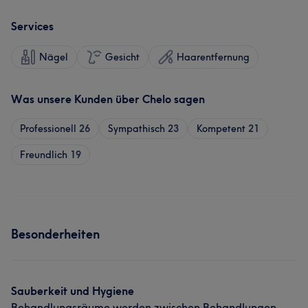
Services
Nägel
Gesicht
Haarentfernung
Was unsere Kunden über Chelo sagen
Professionell
26
Sympathisch
23
Kompetent
21
Freundlich
19
Besonderheiten
Sauberkeit und Hygiene
Behandlungsräume werden zwischen Behandlungen