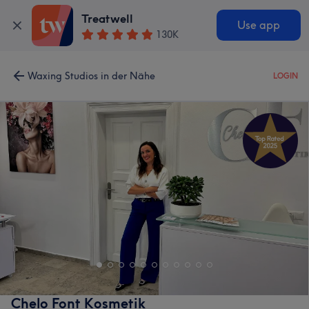
Treatwell
Use app
130K
Waxing Studios in der Nähe
LOGIN
Chelo Font Kosmetik