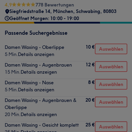
4,9
778 Bewertungen
Siegfriedstraße 14
,
München, Schwabing
,
80803
Geöffnet Morgen: 10:00 - 19:00
Passende Suchergebnisse
10 €
Damen Waxing - Oberlippe
Auswählen
5 Min.
Details anzeigen
12 €
Damen Waxing - Augenbrauen
Auswählen
15 Min.
Details anzeigen
8 €
Damen Waxing - Nase
Auswählen
5 Min.
Details anzeigen
20 €
Damen Waxing - Augenbrauen &
Auswählen
Oberlippe
20 Min.
Details anzeigen
25 €
Damen Waxing - Gesicht komplett
Auswählen