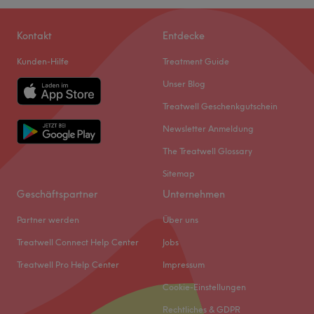
Kontakt
Entdecke
Kunden-Hilfe
Treatment Guide
Unser Blog
Treatwell Geschenkgutschein
Newsletter Anmeldung
The Treatwell Glossary
Sitemap
Geschäftspartner
Unternehmen
Partner werden
Über uns
Treatwell Connect Help Center
Jobs
Treatwell Pro Help Center
Impressum
Cookie-Einstellungen
Rechtliches & GDPR