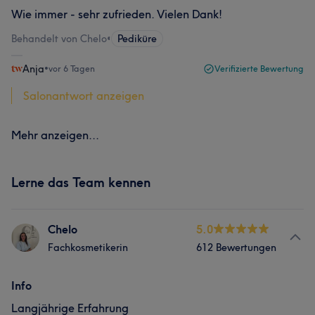
Wie immer - sehr zufrieden. Vielen Dank!
Behandelt von Chelo
•
Pediküre
Anja
•
vor 6 Tagen
Verifizierte Bewertung
Salonantwort anzeigen
Mehr anzeigen...
Lerne das Team kennen
Chelo
5.0
Fachkosmetikerin
612 Bewertungen
Info
Langjährige Erfahrung