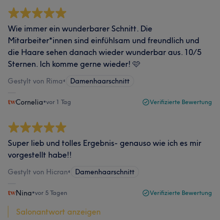
Wie immer ein wunderbarer Schnitt. Die
Mitarbeiter*innen sind einfühlsam und freundlich und
die Haare sehen danach wieder wunderbar aus. 10/5
Sternen. Ich komme gerne wieder! 🩷
Gestylt von Rima
•
Damenhaarschnitt
Cornelia
•
vor 1 Tag
Verifizierte Bewertung
Super lieb und tolles Ergebnis- genauso wie ich es mir
vorgestellt habe!!
Gestylt von Hicran
•
Damenhaarschnitt
Nina
•
vor 5 Tagen
Verifizierte Bewertung
Salonantwort anzeigen