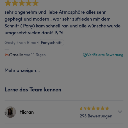
sehr angenehm und liebe Atmosphäre alles sehr
gepflegt und modern , war sehr zufrieden mit dem
Schnitt ( Pony) kam schnell ran und alle wünsche wurde
umgesetzt vielen dank! 🫰🌸
Gestylt von Rima
•
Ponyschnitt
Ornella
•
vor 11 Tagen
Verifizierte Bewertung
Mehr anzeigen...
Lerne das Team kennen
4.9
Hicran
293 Bewertungen