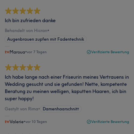
Ich bin zufrieden danke
Behandelt von Hicran
•
Augenbrauen zupfen mit Fadentechnik
Maroua
•
vor 7 Tagen
Verifizierte Bewertung
Ich habe lange nach einer Friseurin meines Vertrauens in
Wedding gesucht und sie gefunden! Nette, kompetente
Beratung zu meinen welligen, kaputten Haaren, ich bin
super happy!
Gestylt von Rima
•
Damenhaarschnitt
Valerie
•
vor 10 Tagen
Verifizierte Bewertung