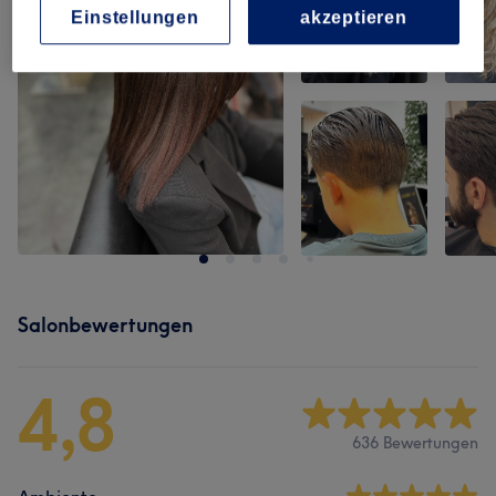
Einstellungen
akzeptieren
Salonbewertungen
4,8
636 Bewertungen