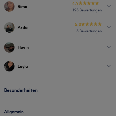
Services
4.9
Rima
195 Bewertungen
Friseur
Gesicht
Haarentfernung
Services
5.0
Arda
Portfolio
6 Bewertungen
Friseur
Gesicht
Haarentfernung
Services
Hevin
Portfolio
Friseur
Gesicht
Services
Leyla
Portfolio
Friseur
Gesicht
Haarentfernung
Services
Besonderheiten
Friseur
Gesicht
Haarentfernung
Allgemein