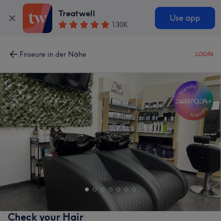
Treatwell
Use app
130K
Friseure in der Nähe
LOGIN
Check your Hair