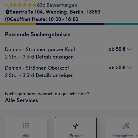
4,8
636 Bewertungen
Seestraße 104
,
Wedding
,
Berlin
,
13353
Geöffnet Heute: 10:00 - 18:00
Passende Suchergebnisse
ab
50 €
Damen - Strähnen ganzer Kopf
2 Std. - 3 Std.
Details anzeigen
ab
30 €
Damen - Strähnen Oberkopf
2 Std. - 3 Std.
Details anzeigen
Nicht gefunden wonach du gesucht hast?
Alle Services
Alle
Friseur
Haarentfernun