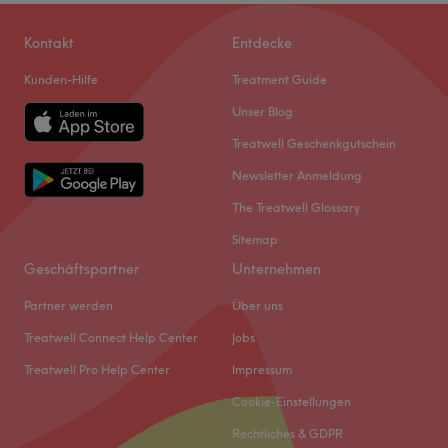
Kontakt
Entdecke
Kunden-Hilfe
Treatment Guide
Unser Blog
Treatwell Geschenkgutschein
Newsletter Anmeldung
The Treatwell Glossary
Sitemap
Geschäftspartner
Unternehmen
Partner werden
Über uns
Treatwell Connect Help Center
Jobs
Treatwell Pro Help Center
Impressum
Cookie-Einstellungen
Rechtliches & GDPR