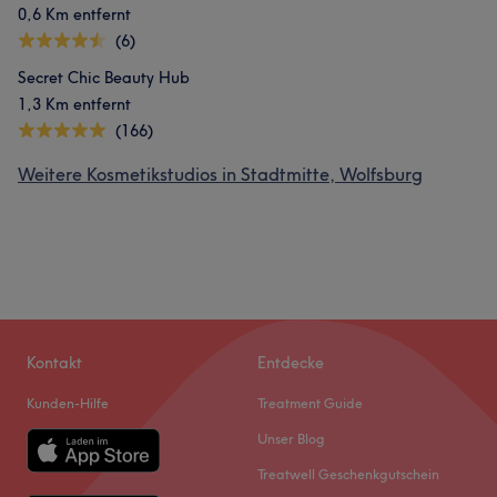
0,6 Km entfernt
(6)
Secret Chic Beauty Hub
1,3 Km entfernt
(166)
Weitere Kosmetikstudios in Stadtmitte, Wolfsburg
Kontakt
Entdecke
Kunden-Hilfe
Treatment Guide
Unser Blog
Treatwell Geschenkgutschein