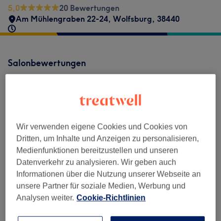
5,0
20 Bewertungen
Am Mühlengraben 22-24
,
Wolfsburg
,
38440
Salonbewertungen
5,0
20 Bewertungen
Wir verwenden eigene Cookies und Cookies von
Dritten, um Inhalte und Anzeigen zu personalisieren,
Ambiente
Medienfunktionen bereitzustellen und unseren
Datenverkehr zu analysieren. Wir geben auch
Sauberkeit
Informationen über die Nutzung unserer Webseite an
unsere Partner für soziale Medien, Werbung und
Service
Analysen weiter.
Cookie-Richtlinien