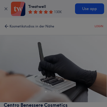
Treatwell
Use app
130K
Kosmetikstudios in der Nähe
LOGIN
Centro Benessere Cosmetics