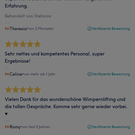
Erfahrung.
Behandelt von Stefania
Theresia
•
vor 2 Monaten
Verifizierte Bewertung
Sehr nettes und kompetentes Personal, super
Ergebnisse!
Celine
•
vor mehr als 1 Jahr
Verifizierte Bewertung
Vielen Dank für das wunderschöne Wimpernlifting und
die tollen Gespräche. Komme sehr gerne wieder vorbei.
♥️
Romy
•
vor fast 2 Jahren
Verifizierte Bewertung