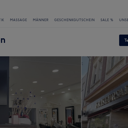
IK
MASSAGE
MÄNNER
GESCHENKGUTSCHEIN
SALE %
UNS
on
T