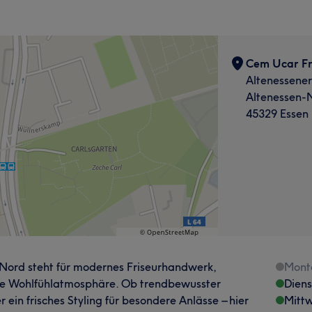
Cem Ucar Fr
Altenessener
Altenessen-
45329 Essen
-Nord steht für modernes Friseurhandwerk,
Mont
me Wohlfühlatmosphäre. Ob trendbewusster
Dien
 ein frisches Styling für besondere Anlässe – hier
Mitt