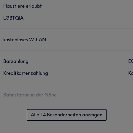
Haustiere erlaubt
LGBTQIA+
kostenloses W-LAN
Barzahlung
E
Kreditkartenzahlung
Ko
Bahnstation in der Nähe
Alle 14 Besonderheiten anzeigen