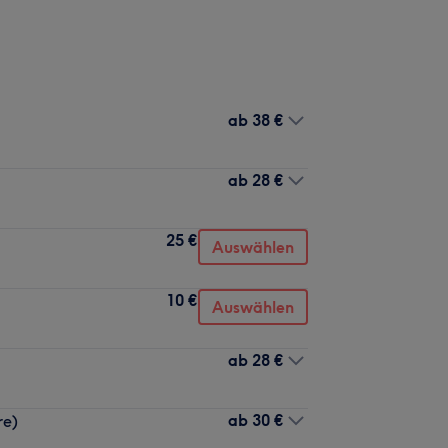
ab
38 €
ab
28 €
25 €
Auswählen
10 €
Auswählen
ab
28 €
ab
30 €
re)