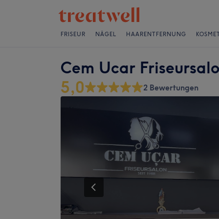
FRISEUR
NÄGEL
HAARENTFERNUNG
KOSMET
Cem Ucar Friseursal
5,0
2 Bewertungen