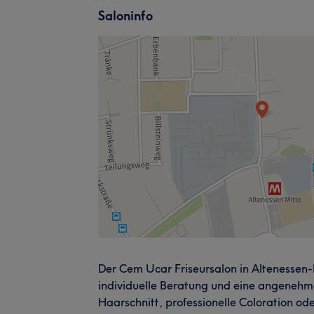
Saloninfo
Der Cem Ucar Friseursalon in Altenessen
individuelle Beratung und eine angeneh
Haarschnitt, professionelle Coloration oder