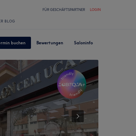
FÜR GESCHÄFTSPARTNER
LOGIN
ER BLOG
ermin buchen
Bewertungen
Saloninfo