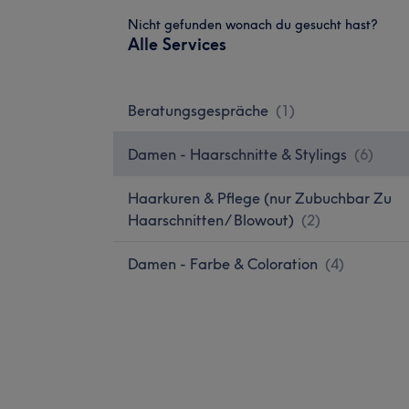
Nicht gefunden wonach du gesucht hast?
Alle Services
Beratungsgespräche
(
1
)
Damen - Haarschnitte & Stylings
(
6
)
Haarkuren & Pflege (nur Zubuchbar Zu
Haarschnitten/ Blowout)
(
2
)
Damen - Farbe & Coloration
(
4
)