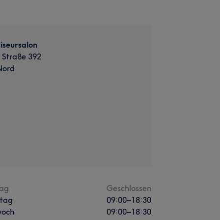
iseursalon
 Straße 392
Nord
ag
Geschlossen
stag
09:00
–
18:30
woch
09:00
–
18:30