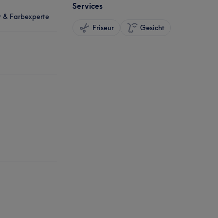
Services
er & Farbexperte
Friseur
Gesicht