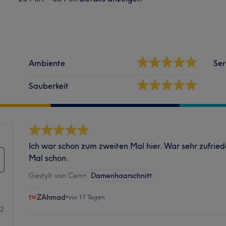
Ambiente
Ser
Sauberkeit
Ich war schon zum zweiten Mal hier. War sehr zufrie
Mal schon.
Gestylt von Cem
•
Damenhaarschnitt
ZAhmad
•
vor 17 Tagen
2