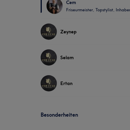
Cem
Friseurmeister, Topstylist, Inhab
Zeynep
Selam
Ertan
Besonderheiten