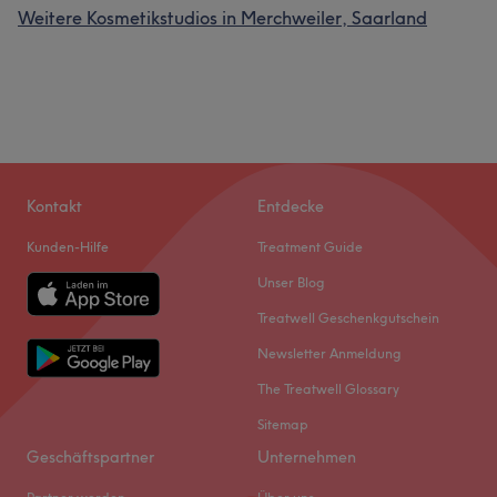
Weitere Kosmetikstudios in Merchweiler, Saarland
Kontakt
Entdecke
Kunden-Hilfe
Treatment Guide
Unser Blog
Treatwell Geschenkgutschein
Newsletter Anmeldung
The Treatwell Glossary
Sitemap
Geschäftspartner
Unternehmen