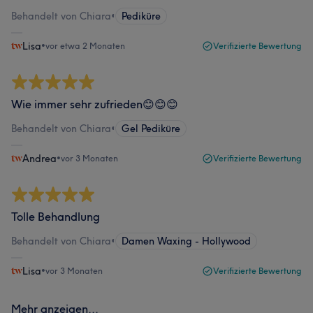
Behandelt von Chiara
•
Pediküre
Lisa
•
vor etwa 2 Monaten
Verifizierte Bewertung
Wie immer sehr zufrieden😊😊😊
Behandelt von Chiara
•
Gel Pediküre
Andrea
•
vor 3 Monaten
Verifizierte Bewertung
Tolle Behandlung
Behandelt von Chiara
•
Damen Waxing - Hollywood
Lisa
•
vor 3 Monaten
Verifizierte Bewertung
Mehr anzeigen...