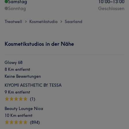
Samstag
10:00
–
13:00
Sonntag
Geschlossen
Treatwell
Kosmetikstudio
Saarland
>
>
Kosmetikstudios in der Nähe
Glowy 68
8 Km entfernt
Keine Bewertungen
KIYOMI AESTHETIC BY TESSA
9 Km entfernt
(1)
Beauty Lounge Nica
10 Km entfernt
(894)