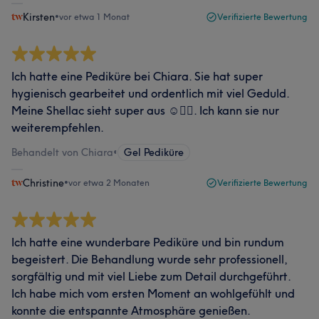
Kirsten
•
vor etwa 1 Monat
Verifizierte Bewertung
Ich hatte eine Pediküre bei Chiara. Sie hat super
hygienisch gearbeitet und ordentlich mit viel Geduld.
Meine Shellac sieht super aus ☺️👍🏼. Ich kann sie nur
weiterempfehlen.
Behandelt von Chiara
•
Gel Pediküre
Christine
•
vor etwa 2 Monaten
Verifizierte Bewertung
Ich hatte eine wunderbare Pediküre und bin rundum
begeistert. Die Behandlung wurde sehr professionell,
sorgfältig und mit viel Liebe zum Detail durchgeführt.
Ich habe mich vom ersten Moment an wohlgefühlt und
konnte die entspannte Atmosphäre genießen.