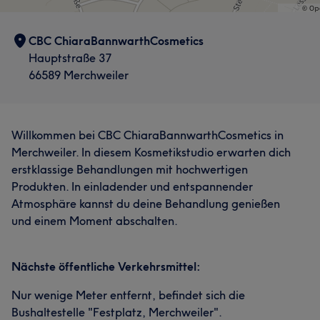
CBC ChiaraBannwarthCosmetics
Hauptstraße 37
66589 Merchweiler
Willkommen bei CBC ChiaraBannwarthCosmetics in
Merchweiler. In diesem Kosmetikstudio erwarten dich
erstklassige Behandlungen mit hochwertigen
Produkten. In einladender und entspannender
Atmosphäre kannst du deine Behandlung genießen
und einem Moment abschalten.
Nächste öffentliche Verkehrsmittel:
Nur wenige Meter entfernt, befindet sich die
Bushaltestelle "Festplatz, Merchweiler".