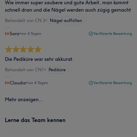
Wie immer super saubere und gute Arbeit, man kommt
schnell dran und die Nägel werden auch zügig gemacht
Behandelt von CN 2
•
Nägel auffüllen
Sara
•
vor 4 Tagen
Verifizierte Bewertung
Die Pediküre war sehr akkurat.
Behandelt von CN1
•
Pediküre
Claudia
•
vor 4 Tagen
Verifizierte Bewertung
Mehr anzeigen...
Lerne das Team kennen