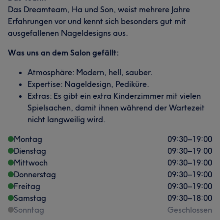
Das Dreamteam, Ha und Son, weist mehrere Jahre
Erfahrungen vor und kennt sich besonders gut mit
ausgefallenen Nageldesigns aus.
Was uns an dem Salon gefällt:
Atmosphäre: Modern, hell, sauber.
Expertise: Nageldesign, Pediküre.
Extras: Es gibt ein extra Kinderzimmer mit vielen
Spielsachen, damit ihnen während der Wartezeit
nicht langweilig wird.
Montag
09:30
–
19:00
Dienstag
09:30
–
19:00
Mittwoch
09:30
–
19:00
Donnerstag
09:30
–
19:00
Freitag
09:30
–
19:00
Samstag
09:30
–
18:00
Sonntag
Geschlossen