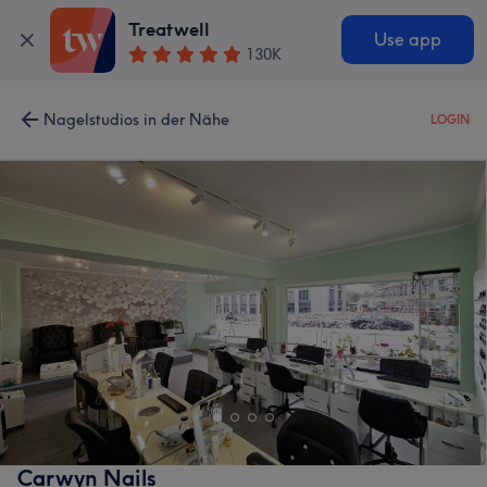
Treatwell
Use app
130K
Nagelstudios in der Nähe
LOGIN
Carwyn Nails