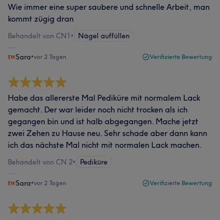
Wie immer eine super saubere und schnelle Arbeit, man
kommt zügig dran
Behandelt von CN1
•
Nägel auffüllen
Sara
•
vor 2 Tagen
Verifizierte Bewertung
Habe das allererste Mal Pediküre mit normalem Lack
gemacht. Der war leider noch nicht trocken als ich
gegangen bin und ist halb abgegangen. Mache jetzt
zwei Zehen zu Hause neu. Sehr schade aber dann kann
ich das nächste Mal nicht mit normalen Lack machen.
Behandelt von CN 2
•
Pediküre
Sara
•
vor 2 Tagen
Verifizierte Bewertung