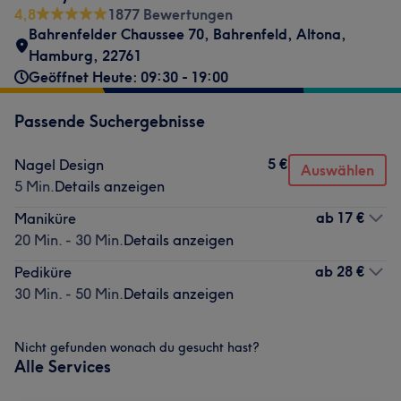
4,8
1877 Bewertungen
Bahrenfelder Chaussee 70
,
Bahrenfeld, Altona
,
Hamburg
,
22761
Geöffnet Heute: 09:30 - 19:00
Passende Suchergebnisse
5 €
Nagel Design
Auswählen
5 Min.
Details anzeigen
ab
17 €
Maniküre
20 Min. - 30 Min.
Details anzeigen
ab
28 €
Pediküre
30 Min. - 50 Min.
Details anzeigen
Nicht gefunden wonach du gesucht hast?
Alle Services