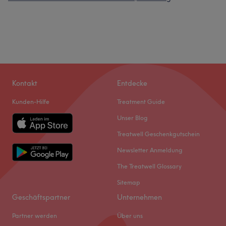
Kontakt
Entdecke
Kunden-Hilfe
Treatment Guide
Unser Blog
Treatwell Geschenkgutschein
Newsletter Anmeldung
The Treatwell Glossary
Sitemap
Geschäftspartner
Unternehmen
Partner werden
Über uns