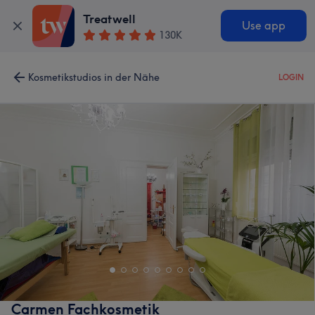
Treatwell
Use app
130K
Kosmetikstudios in der Nähe
LOGIN
Carmen Fachkosmetik