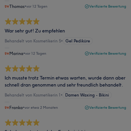
Thomas
•
vor 12 Tagen
Verifizierte Bewertung
War sehr gut! Zu empfehlen
Behandelt von Kosmetikerin 5
•
Gel Pediküre
Marina
•
vor 12 Tagen
Verifizierte Bewertung
Ich musste trotz Termin etwas warten, wurde dann aber
schnell dran genommen und sehr freundlich behandelt.
Behandelt von Kosmetikerin 1
•
Damen Waxing - Bikini
Franka
•
vor etwa 2 Monaten
Verifizierte Bewertung