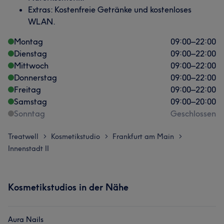
Extras: Kostenfreie Getränke und kostenloses
WLAN.
Montag
09:00
–
22:00
Dienstag
09:00
–
22:00
Mittwoch
09:00
–
22:00
Donnerstag
09:00
–
22:00
Freitag
09:00
–
22:00
Samstag
09:00
–
20:00
Sonntag
Geschlossen
Treatwell
Kosmetikstudio
Frankfurt am Main
>
>
>
Innenstadt II
Kosmetikstudios in der Nähe
Aura Nails