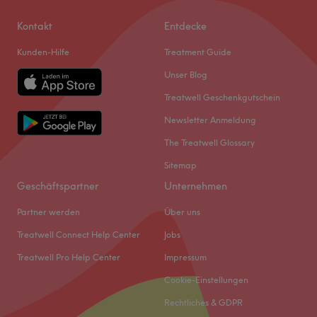
Kontakt
Entdecke
Kunden-Hilfe
Treatment Guide
Unser Blog
Treatwell Geschenkgutschein
Newsletter Anmeldung
The Treatwell Glossary
Sitemap
Geschäftspartner
Unternehmen
Partner werden
Über uns
Treatwell Connect Help Center
Jobs
Treatwell Pro Help Center
Impressum
Cookie-Einstellungen
Rechtliches & GDPR