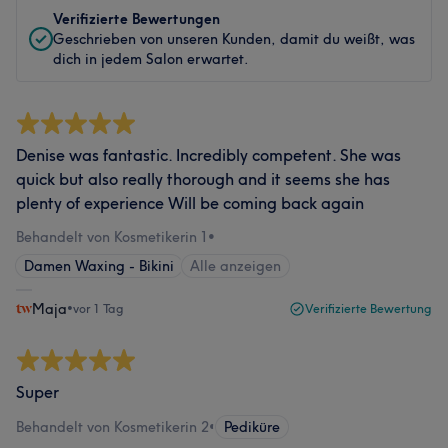
Verifizierte Bewertungen
Geschrieben von unseren Kunden, damit du weißt, was
dich in jedem Salon erwartet.
Denise was fantastic. Incredibly competent. She was
quick but also really thorough and it seems she has
plenty of experience Will be coming back again
Behandelt von Kosmetikerin 1
•
Damen Waxing - Bikini
Alle anzeigen
Maja
•
vor 1 Tag
Verifizierte Bewertung
Super
Behandelt von Kosmetikerin 2
•
Pediküre