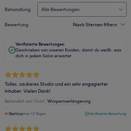
Behandlung
Alle Bewertungen
Bewertung
Nach Sternen filtern
Verifizierte Bewertungen
Geschrieben von unseren Kunden, damit du weißt, was
dich in jedem Salon erwartet.
Tolles, sauberes Studio und ein sehr engagierter
Inhaber. Vielen Dank!
Behandelt von Chris
•
Wimpernverlängerung
Bettina
•
vor 12 Tagen
Verifizierte Bewertung