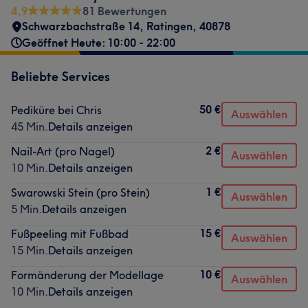
4,9
81 Bewertungen
Schwarzbachstraße 14
,
Ratingen
,
40878
Geöffnet Heute: 10:00 - 22:00
Beliebte Services
50 €
Pediküre bei Chris
Auswählen
45 Min.
Details anzeigen
2 €
Nail-Art (pro Nagel)
Auswählen
10 Min.
Details anzeigen
1 €
Swarowski Stein (pro Stein)
Auswählen
5 Min.
Details anzeigen
15 €
Fußpeeling mit Fußbad
Auswählen
15 Min.
Details anzeigen
10 €
Formänderung der Modellage
Auswählen
10 Min.
Details anzeigen