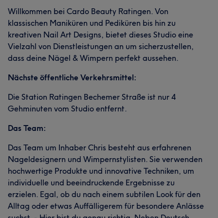
Willkommen bei Cardo Beauty Ratingen. Von
klassischen Maniküren und Pediküren bis hin zu
kreativen Nail Art Designs, bietet dieses Studio eine
Vielzahl von Dienstleistungen an um sicherzustellen,
dass deine Nägel & Wimpern perfekt aussehen.
Nächste öffentliche Verkehrsmittel:
Die Station Ratingen Bechemer Straße ist nur 4
Gehminuten vom Studio entfernt.
Das Team:
Das Team um Inhaber Chris besteht aus erfahrenen
Nageldesignern und Wimpernstylisten. Sie verwenden
hochwertige Produkte und innovative Techniken, um
individuelle und beeindruckende Ergebnisse zu
erzielen. Egal, ob du nach einem subtilen Look für den
Alltag oder etwas Auffälligerem für besondere Anlässe
suchst. - Hier bist du genau richtig. Neben Deutsch