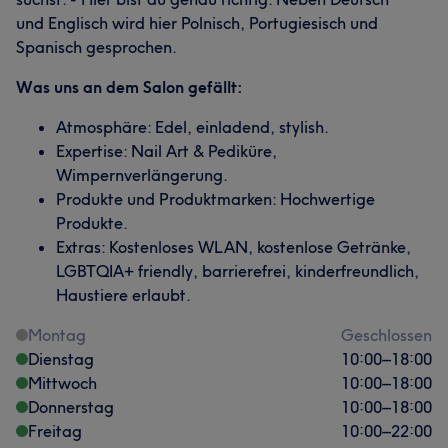
und Englisch wird hier Polnisch, Portugiesisch und
Spanisch gesprochen.
Was uns an dem Salon gefällt:
Atmosphäre: Edel, einladend, stylish.
Expertise: Nail Art & Pediküre,
Wimpernverlängerung.
Produkte und Produktmarken: Hochwertige
Produkte.
Extras: Kostenloses WLAN, kostenlose Getränke,
LGBTQIA+ friendly, barrierefrei, kinderfreundlich,
Haustiere erlaubt.
Montag
Geschlossen
Dienstag
10:00
–
18:00
Mittwoch
10:00
–
18:00
Donnerstag
10:00
–
18:00
Freitag
10:00
–
22:00