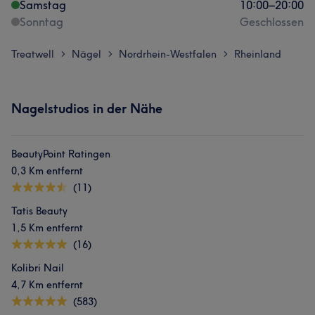
Samstag
10:00
–
20:00
Sonntag
Geschlossen
Treatwell
Nägel
Nordrhein-Westfalen
Rheinland
>
>
>
Nagelstudios in der Nähe
BeautyPoint Ratingen
0,3 Km entfernt
(11)
Tatis Beauty
1,5 Km entfernt
(16)
Kolibri Nail
4,7 Km entfernt
(583)