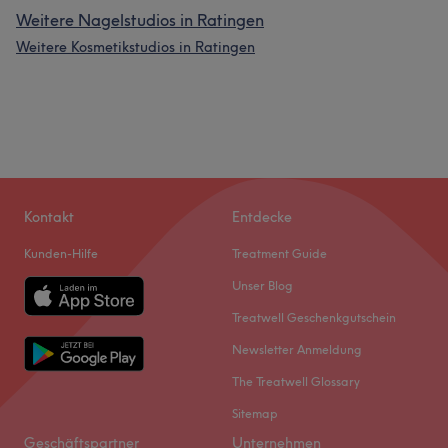
Weitere Nagelstudios in Ratingen
Weitere Kosmetikstudios in Ratingen
Kontakt
Entdecke
Kunden-Hilfe
Treatment Guide
Unser Blog
Treatwell Geschenkgutschein
Newsletter Anmeldung
The Treatwell Glossary
Sitemap
Geschäftspartner
Unternehmen