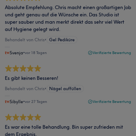
Absolute Empfehlung. Chris macht einen großartigen Job
und geht genau auf die Wünsche ein. Das Studio ist
super sauber und man merkt direkt das sehr viel Wert
auf Hygiene gelegt wird.
Behandelt von Chris
•
Gel Pediküre
Svenja
•
vor 18 Tagen
Verifizierte Bewertung
Es gibt keinen Besseren!
Behandelt von Chris
•
Nägel auffüllen
Sibylle
•
vor 27 Tagen
Verifizierte Bewertung
Es war eine tolle Behandlung. Bin super zufrieden mit
dem Ergebnis.