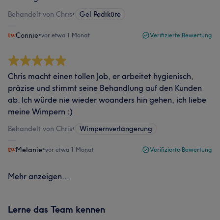
Behandelt von Chris
•
Gel Pediküre
Connie
•
vor etwa 1 Monat
Verifizierte Bewertung
Chris macht einen tollen Job, er arbeitet hygienisch,
präzise und stimmt seine Behandlung auf den Kunden
ab. Ich würde nie wieder woanders hin gehen, ich liebe
meine Wimpern :)
Behandelt von Chris
•
Wimpernverlängerung
Melanie
•
vor etwa 1 Monat
Verifizierte Bewertung
Mehr anzeigen...
Lerne das Team kennen