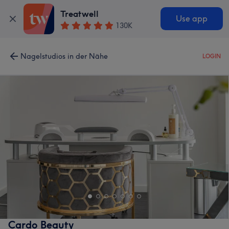
Treatwell
Use app
130K
Nagelstudios in der Nähe
LOGIN
Cardo Beauty