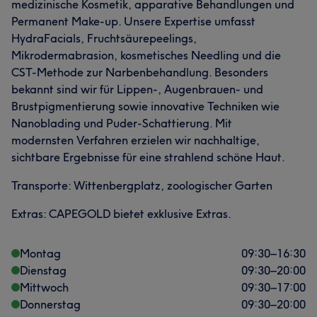
medizinische Kosmetik, apparative Behandlungen und
Permanent Make-up. Unsere Expertise umfasst
HydraFacials, Fruchtsäurepeelings,
Mikrodermabrasion, kosmetisches Needling und die
CST-Methode zur Narbenbehandlung. Besonders
bekannt sind wir für Lippen-, Augenbrauen- und
Brustpigmentierung sowie innovative Techniken wie
Nanoblading und Puder-Schattierung. Mit
modernsten Verfahren erzielen wir nachhaltige,
sichtbare Ergebnisse für eine strahlend schöne Haut.
Transporte: Wittenbergplatz, zoologischer Garten
Extras: CAPEGOLD bietet exklusive Extras.
Montag
09:30
–
16:30
Dienstag
09:30
–
20:00
Mittwoch
09:30
–
17:00
Donnerstag
09:30
–
20:00