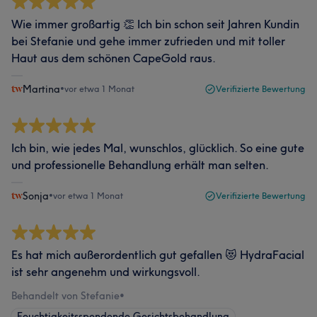
Wie immer großartig 👏 Ich bin schon seit Jahren Kundin
bei Stefanie und gehe immer zufrieden und mit toller
Haut aus dem schönen CapeGold raus.
Martina
•
vor etwa 1 Monat
Verifizierte Bewertung
Ich bin, wie jedes Mal, wunschlos, glücklich. So eine gute
und professionelle Behandlung erhält man selten.
Sonja
•
vor etwa 1 Monat
Verifizierte Bewertung
Es hat mich außerordentlich gut gefallen 😻 HydraFacial
ist sehr angenehm und wirkungsvoll.
Behandelt von Stefanie
•
Feuchtigkeitsspendende Gesichtsbehandlung