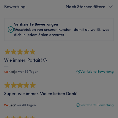
Bewertung
Nach Sternen filtern
Verifizierte Bewertungen
Geschrieben von unseren Kunden, damit du weißt, was
dich in jedem Salon erwartet.
Wie immer: Parfait! 🌻
Katja
•
vor 18 Tagen
Verifizierte Bewertung
Super, wie immer. Vielen lieben Dank!
Lea
•
vor 30 Tagen
Verifizierte Bewertung