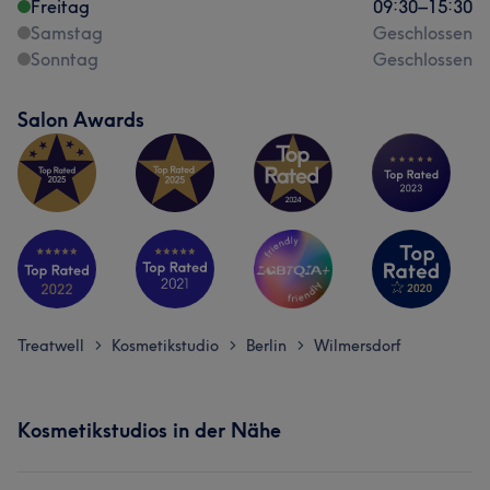
Freitag
09:30
–
15:30
Samstag
Geschlossen
Sonntag
Geschlossen
Salon Awards
Treatwell
Kosmetikstudio
Berlin
Wilmersdorf
>
>
>
Kosmetikstudios in der Nähe