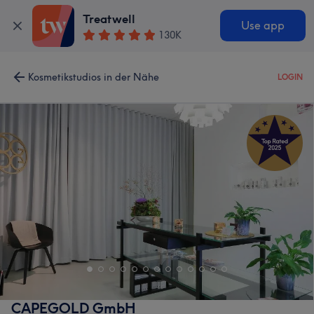
Treatwell
Use app
130K
Kosmetikstudios in der Nähe
LOGIN
CAPEGOLD GmbH