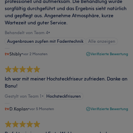
professionell und aufmerksam. Die Behandlung wurde
sorgfältig durchgeführt und das Ergebnis sieht natürlich
und gepflegt aus. Angenehme Atmosphäre, kurze
Wartezeit und guter Service.
Behandelt von Team 4
•
Augenbrauen zupfen mit Fadentechnik
Alle anzeigen
Shibly
•
vor 2 Monaten
Verifizierte Bewertung
Ich war mit meiner Hochsteckfriseur zufrieden. Danke an
Banu!
Gestylt von Team 1
•
Hochsteckfrisuren
D.Kaplan
•
vor 5 Monaten
Verifizierte Bewertung