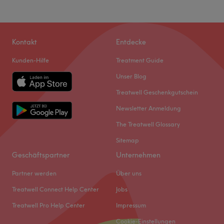
Kontakt
Entdecke
Kunden-Hilfe
Treatment Guide
Unser Blog
Treatwell Geschenkgutschein
Newsletter Anmeldung
The Treatwell Glossary
Sitemap
Geschäftspartner
Unternehmen
Partner werden
Über uns
Treatwell Connect Help Center
Jobs
Treatwell Pro Help Center
Impressum
Cookie-Einstellungen