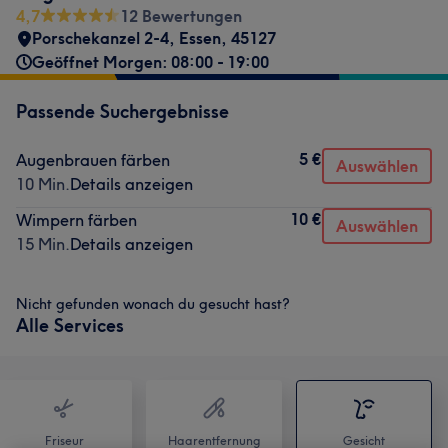
4,7
12 Bewertungen
Porschekanzel 2-4
,
Essen
,
45127
Geöffnet Morgen: 08:00 - 19:00
Passende Suchergebnisse
5 €
Augenbrauen färben
Auswählen
10 Min.
Details anzeigen
10 €
Wimpern färben
Auswählen
15 Min.
Details anzeigen
Nicht gefunden wonach du gesucht hast?
Alle Services
Friseur
Haarentfernung
Gesicht