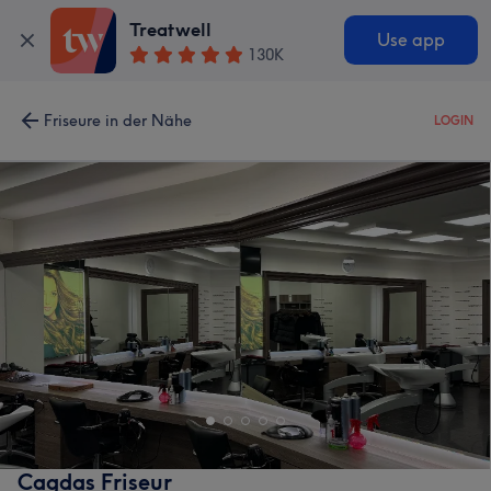
Treatwell
Use app
130K
Friseure in der Nähe
LOGIN
Cagdas Friseur