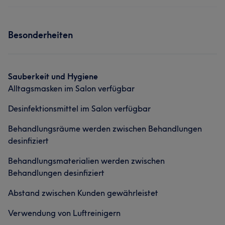
Friseur
Gesicht
Services
Besonderheiten
Friseur
Gesicht
Haarentfernung
Sauberkeit und Hygiene
Alltagsmasken im Salon verfügbar
Desinfektionsmittel im Salon verfügbar
Behandlungsräume werden zwischen Behandlungen
desinfiziert
Behandlungsmaterialien werden zwischen
Behandlungen desinfiziert
Abstand zwischen Kunden gewährleistet
Verwendung von Luftreinigern