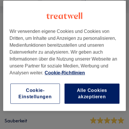
Besondere Anlässe
(
1
)
ab 50 €
Wir verwenden eigene Cookies und Cookies von
Dritten, um Inhalte und Anzeigen zu personalisieren,
Sonstige Behandlungen
(
3
)
ab 5 €
Medienfunktionen bereitzustellen und unseren
Datenverkehr zu analysieren. Wir geben auch
Informationen über die Nutzung unserer Webseite an
Salonbewertungen
unsere Partner für soziale Medien, Werbung und
Analysen weiter.
Cookie-Richtlinien
4,7
Cookie-
Alle Cookies
12 Bewertungen
Einstellungen
akzeptieren
Ambiente
Sauberkeit