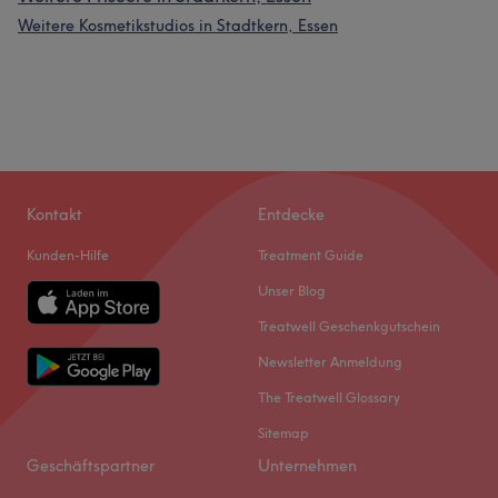
Weitere Kosmetikstudios in Stadtkern, Essen
Kontakt
Entdecke
Kunden-Hilfe
Treatment Guide
Unser Blog
Treatwell Geschenkgutschein
Newsletter Anmeldung
The Treatwell Glossary
Sitemap
Geschäftspartner
Unternehmen