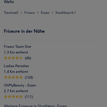
Wella
Treatwell
Friseur
Essen
Stadtbezirk I
>
>
>
Friseure in der Nähe
Friseur Team Star
1,3 Km entfernt
(46)
Ladies Paradies
1,4 Km entfernt
(124)
OhMyBeauty - Essen
2,7 Km entfernt
(111)
Weitere Friseure in Stadtkern, Essen