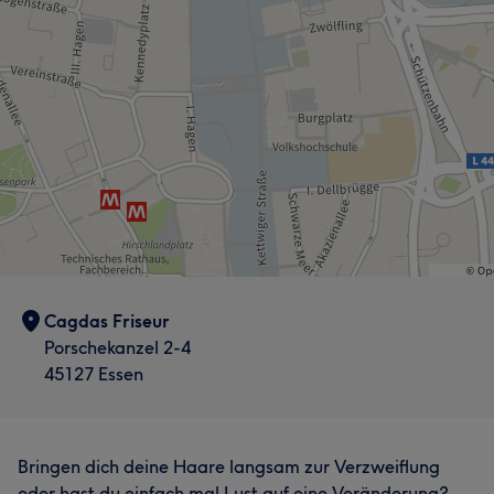
Cagdas Friseur
Porschekanzel 2-4
45127 Essen
Bringen dich deine Haare langsam zur Verzweiflung
oder hast du einfach mal Lust auf eine Veränderung?