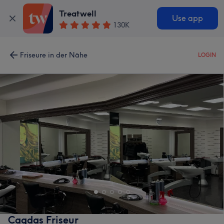
Treatwell
Use app
130K
Friseure in der Nähe
LOGIN
Cagdas Friseur