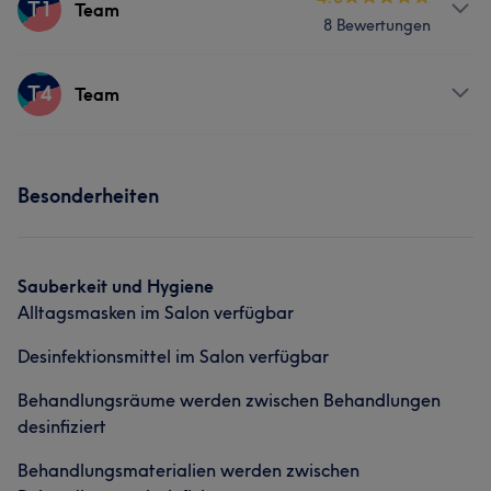
T1
Team
8 Bewertungen
Friseur
Gesicht
Services
T4
Team
Friseur
Gesicht
Services
Besonderheiten
Friseur
Gesicht
Haarentfernung
Sauberkeit und Hygiene
Alltagsmasken im Salon verfügbar
Desinfektionsmittel im Salon verfügbar
Behandlungsräume werden zwischen Behandlungen
desinfiziert
Behandlungsmaterialien werden zwischen