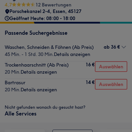
4,7
12 Bewertungen
Porschekanzel 2-4
,
Essen
,
45127
Geöffnet Heute: 08:00 - 18:00
Passende Suchergebnisse
ab
36 €
Waschen, Schneiden & Föhnen (Ab Preis)
45 Min. - 1 Std. 30 Min.
Details anzeigen
16 €
Trockenhaarschnitt (Ab Preis)
Auswählen
20 Min.
Details anzeigen
14 €
Bartrasur
Auswählen
20 Min.
Details anzeigen
Nicht gefunden wonach du gesucht hast?
Alle Services