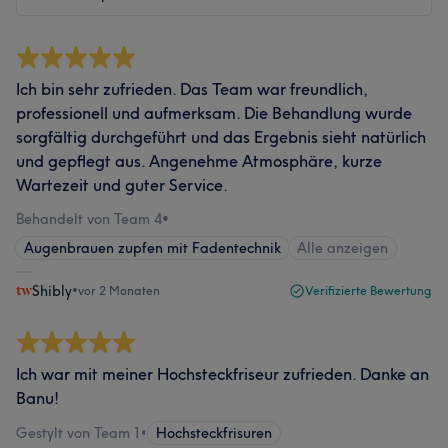
Ich bin sehr zufrieden. Das Team war freundlich,
professionell und aufmerksam. Die Behandlung wurde
sorgfältig durchgeführt und das Ergebnis sieht natürlich
und gepflegt aus. Angenehme Atmosphäre, kurze
Wartezeit und guter Service.
Behandelt von Team 4
•
Augenbrauen zupfen mit Fadentechnik
Alle anzeigen
Shibly
•
vor 2 Monaten
Verifizierte Bewertung
Ich war mit meiner Hochsteckfriseur zufrieden. Danke an
Banu!
Gestylt von Team 1
•
Hochsteckfrisuren