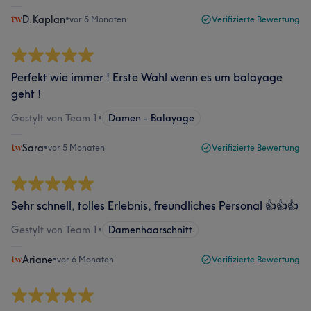
D.Kaplan
•
vor 5 Monaten
Verifizierte Bewertung
Perfekt wie immer ! Erste Wahl wenn es um balayage
geht !
Gestylt von Team 1
•
Damen - Balayage
Sara
•
vor 5 Monaten
Verifizierte Bewertung
Sehr schnell, tolles Erlebnis, freundliches Personal 👍👍👍
Gestylt von Team 1
•
Damenhaarschnitt
Ariane
•
vor 6 Monaten
Verifizierte Bewertung